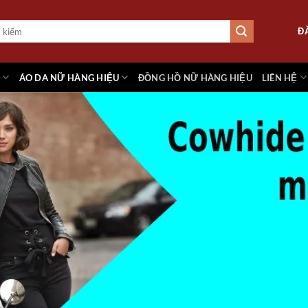
Đ
M
ÁO DA NỮ HÀNG HIỆU
ĐỒNG HỒ NỮ HÀNG HIỆU
LIÊN HỆ