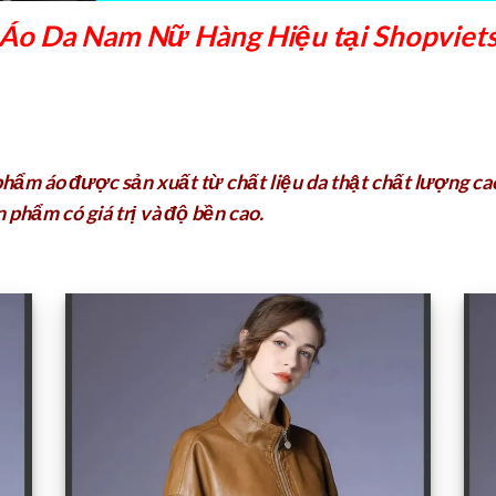
Áo Da Nam Nữ Hàng Hiệu tại Shopviet
hẩm áo được sản xuất từ chất liệu da thật chất lượng cao
 phẩm có giá trị và độ bền cao.