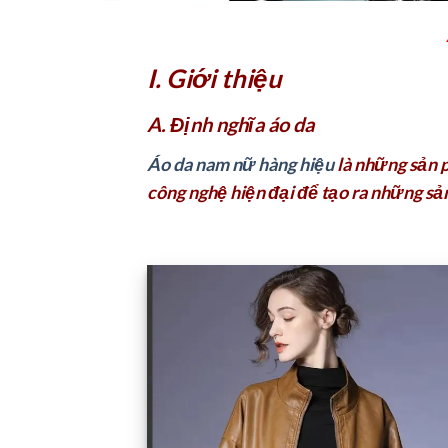
I. Giới thiệu
A. Định nghĩa áo da
Áo da nam nữ hàng hiệu
là những sản p
công nghệ hiện đại để tạo ra những sản