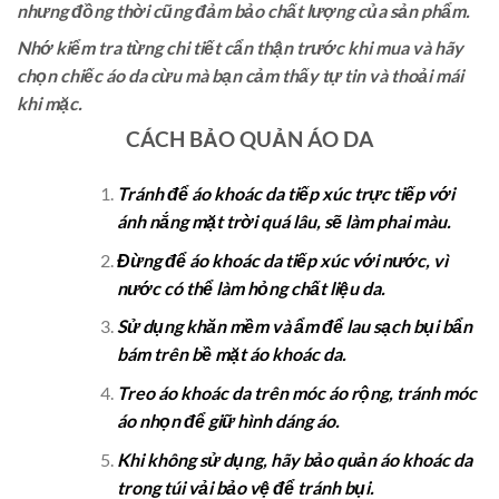
nhưng đồng thời cũng đảm bảo chất lượng của sản phẩm.
Nhớ kiểm tra từng chi tiết cẩn thận trước khi mua và hãy
chọn chiếc áo da cừu mà bạn cảm thấy tự tin và thoải mái
khi mặc.
CÁCH BẢO QUẢN ÁO DA
Tránh để áo khoác da tiếp xúc trực tiếp với
ánh nắng mặt trời quá lâu, sẽ làm phai màu.
Đừng để áo khoác da tiếp xúc với nước, vì
nước có thể làm hỏng chất liệu da.
Sử dụng khăn mềm và ẩm để lau sạch bụi bẩn
bám trên bề mặt áo khoác da.
Treo áo khoác da trên móc áo rộng, tránh móc
áo nhọn để giữ hình dáng áo.
Khi không sử dụng, hãy bảo quản áo khoác da
trong túi vải bảo vệ để tránh bụi.