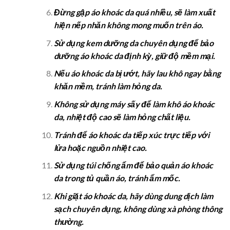
Đừng gập áo khoác da quá nhiều, sẽ làm xuất
hiện nếp nhăn không mong muốn trên áo.
Sử dụng kem dưỡng da chuyên dụng để bảo
dưỡng áo khoác da định kỳ, giữ độ mềm mại.
Nếu áo khoác da bị ướt, hãy lau khô ngay bằng
khăn mềm, tránh làm hỏng da.
Không sử dụng máy sấy để làm khô áo khoác
da, nhiệt độ cao sẽ làm hỏng chất liệu.
Tránh để áo khoác da tiếp xúc trực tiếp với
lửa hoặc nguồn nhiệt cao.
Sử dụng túi chống ẩm để bảo quản áo khoác
da trong tủ quần áo, tránh ẩm mốc.
Khi giặt áo khoác da, hãy dùng dung dịch làm
sạch chuyên dụng, không dùng xà phòng thông
thường.