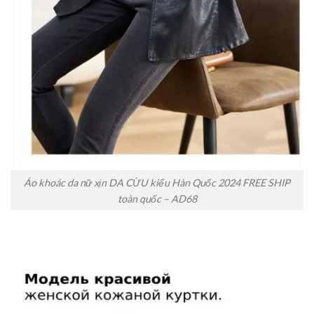
Áo khoác da nữ xịn DA CỪU kiểu Hàn Quốc 2024 FREE SHIP
toàn quốc – AD68