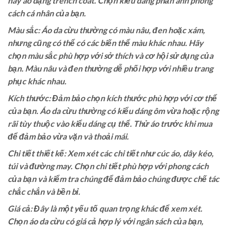
hay áo dạng trench coat. Chọn kiểu dáng phản ánh phong
cách cá nhân của bạn.
Màu sắc: Áo da cừu thường có màu nâu, đen hoặc xám,
nhưng cũng có thể có các biến thể màu khác nhau. Hãy
chọn màu sắc phù hợp với sở thích và cơ hội sử dụng của
bạn. Màu nâu và đen thường dễ phối hợp với nhiều trang
phục khác nhau.
Kích thước: Đảm bảo chọn kích thước phù hợp với cơ thể
của bạn. Áo da cừu thường có kiểu dáng ôm vừa hoặc rộng
rãi tùy thuộc vào kiểu dáng cụ thể. Thử áo trước khi mua
để đảm bảo vừa vặn và thoải mái.
Chi tiết thiết kế: Xem xét các chi tiết như cúc áo, dây kéo,
túi và đường may. Chọn chi tiết phù hợp với phong cách
của bạn và kiểm tra chúng để đảm bảo chúng được chế tác
chắc chắn và bền bỉ.
Giá cả: Đây là một yếu tố quan trọng khác để xem xét.
Chọn áo da cừu có giá cả hợp lý với ngân sách của bạn,