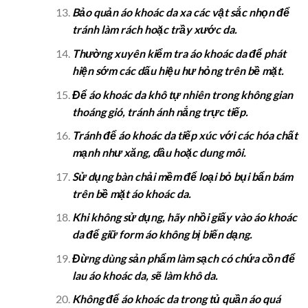
Bảo quản áo khoác da xa các vật sắc nhọn để
tránh làm rách hoặc trầy xước da.
Thường xuyên kiểm tra áo khoác da để phát
hiện sớm các dấu hiệu hư hỏng trên bề mặt.
Để áo khoác da khô tự nhiên trong không gian
thoáng gió, tránh ánh nắng trực tiếp.
Tránh để áo khoác da tiếp xúc với các hóa chất
mạnh như xăng, dầu hoặc dung môi.
Sử dụng bàn chải mềm để loại bỏ bụi bẩn bám
trên bề mặt áo khoác da.
Khi không sử dụng, hãy nhồi giấy vào áo khoác
da để giữ form áo không bị biến dạng.
Đừng dùng sản phẩm làm sạch có chứa cồn để
lau áo khoác da, sẽ làm khô da.
Không để áo khoác da trong tủ quần áo quá