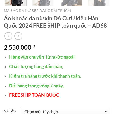
MẪU ÁO DA NỮ ĐẸP DÁNG DÀI TPHCM
Áo khoác da nữ xịn DA CỪU kiểu Hàn
Quốc 2024 FREE SHIP toàn quốc – AD68
2.550.000
₫
Hàng vận chuyển từ nước ngoài
Chất lượng hàng đẩm bảo,
Kiểm tra hàng trước khi thanh toán.
Đổi hàng trong vòng 7 ngày.
FREE SHIP TOÀN QUỐC
SIZE ÁO