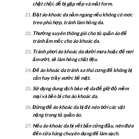
chật chội, dễ bị gập nếp và mất form.
Đặt áo khoác da nằm ngang nếu không có móc
treo phù hợp, tránh làm hỏng da.
Thường xuyên thông gió cho tủ quần áo để
tránh ẩm mốc cho áo khoác da.
Tránh phơi áo khoác da dưới mưa hoặc để nơi
ẩm ướt, sẽ làm hỏng chất liệu.
Để áo khoác da tránh xa thú cưng để không bị
cắn hay trầy xước bề mặt.
Sử dụng dung dịch bảo vệ da để giữ độ mềm
mại và bền bỉ cho áo khoác da.
Đừng để áo khoác da bị đè nén bởi các vật
nặng trong tủ quần áo.
Nếu áo khoác da bị vết bẩn cứng đầu, nên đưa
đến cửa hàng chuyên dụng để làm sạch.