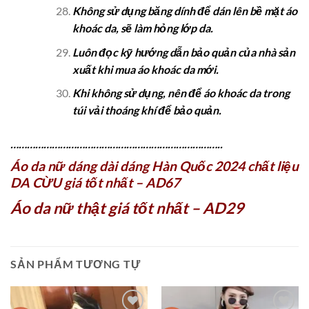
Không sử dụng băng dính để dán lên bề mặt áo
khoác da, sẽ làm hỏng lớp da.
Luôn đọc kỹ hướng dẫn bảo quản của nhà sản
xuất khi mua áo khoác da mới.
Khi không sử dụng, nên để áo khoác da trong
túi vải thoáng khí để bảo quản.
…………………………………………………………………..
Áo da nữ dáng dài dáng Hàn Quốc 2024 chất liệu
DA CỪU giá tốt nhất – AD67
Áo da nữ thật giá tốt nhất – AD29
SẢN PHẨM TƯƠNG TỰ