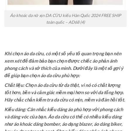
Áo khoác da nữ xịn DA CỪU kiểu Hàn Quốc 2024 FREE SHIP
toàn quốc – AD68 (4)
Khi chọn áo da cừu, có một số yếu tố quan trọng bạn nên
xem xét để đảm bảo bạn chọn được chiếc áo phản ánh
phong cách và sở thích của mình. Dưới đây là một số gợi ý
để giúp bạn chọn áo da cừu phù hợp:
Chất liệu: Chọn áo da cừu từ da thật, vì nó có chất lượng
tốt hơn, bền và cảm giác mềm mại hơn so với da tổng hợp.
Hãy chắc chắn kiểm tra da cừu có mịn, mềm và đàn hồi tốt.
Kiểu dáng: Cân nhắc kiểu dáng áo phù hợp với phong cách
và dáng vóc của bạn. Áo da cừu có thể có nhiều kiểu dáng
như áo khoác dáng bomber, áo dạng blazer, áo dáng biker,