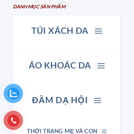
DANH MỤC
SẢN
PHẨM
TÚI XÁCH DA
ÁO KHOÁC DA
ĐẦM DẠ HỘI
THỜI TRANG MẸ VÀ CON