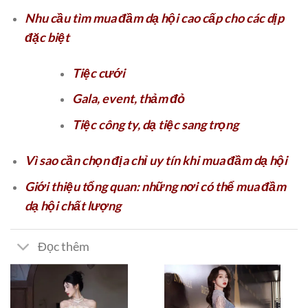
Nhu cầu tìm mua
đầm dạ hội cao cấp
cho các dịp
đặc biệt
Tiệc cưới
Gala, event, thảm đỏ
Tiệc công ty, dạ tiệc sang trọng
Vì sao cần chọn
địa chỉ uy tín
khi mua đầm dạ hội
Giới thiệu tổng quan: những nơi có thể mua đầm
dạ hội chất lượng
Đọc thêm