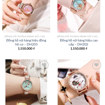
Add to
Add to
wishlist
wishlist
ĐỒNG HỒ THÔNG MINH NỮ CAO CẤP NHẤT
ĐỒNG HỒ THÔNG MINH NỮ CAO CẤP NHẤT
Đồng hồ nữ hàng hiệu đồng
Đồng hồ nữ hàng hiệu cao
hồ cơ – DH203
cấp – DH202
1.550.000
₫
1.550.000
₫
Add to
Add to
wishlist
wishlist