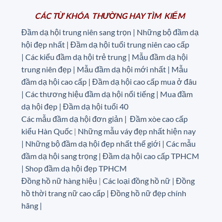
CÁC TỪ KHÓA THƯỜNG HAY TÌM KIẾM
Đầm dạ hội trung niên sang trọn | Những bộ đầm dạ
hội đẹp nhất | Đầm dạ hội tuổi trung niên cao cấp
|
Các kiểu đầm dạ hội trẻ trung | Mẫu đầm dạ hội
trung niên đẹp | Mẫu đầm dạ hội mới nhất | Mẫu
đầm dạ hội cao cấp | Đầm dạ hội cao cấp mua ở đâu
|
Các thương hiệu đầm dạ hội nổi tiếng | Mua đầm
dạ hội đẹp | Đầm dạ hội tuổi 40
Các mẫu đầm dạ hội đơn giản | Đầm xòe cao cấp
kiểu Hàn Quốc
|
Những mẫu váy đẹp nhất hiện nay
| Những bộ đầm dạ hội đẹp nhất thế giới | Các mẫu
đầm dạ hội sang trọng | Đầm dạ hội cao cấp TPHCM
| Shop đầm dạ hội đẹp TPHCM
Đồng hồ nữ hàng hiệu
|
Các loại đồng hồ nữ |
Đồng
hồ thời trang nữ cao cấp
| Đồng hồ nữ đẹp chính
hãng |