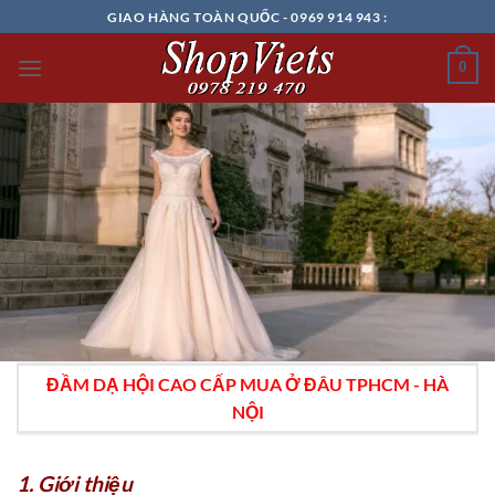
Chuyển
GIAO HÀNG TOÀN QUỐC - 0969 914 943 :
đến
nội
0
dung
ĐẦM DẠ HỘI CAO CẤP MUA Ở ĐÂU TPHCM - HÀ
NỘI
1. Giới thiệu