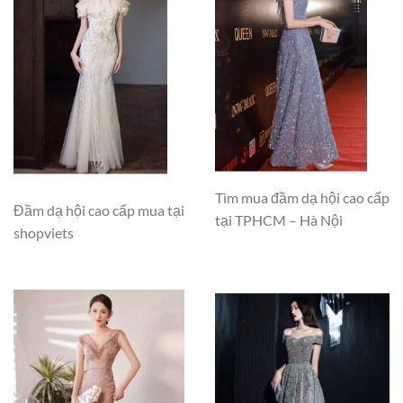
Tìm mua đầm dạ hội cao cấp
Đầm dạ hội cao cấp mua tại
tại TPHCM – Hà Nội
shopviets