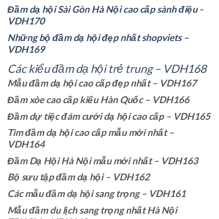
Đầm dạ hội Sài Gòn Hà Nội cao cấp sành điệu -
VDH170
Những bộ đầm dạ hội đẹp nhất shopviets –
VDH169
Các kiểu đầm dạ hội trẻ trung – VDH168
Mẫu đầm dạ hội cao cấp đẹp nhất – VDH167
Đầm xòe cao cấp kiểu Hàn Quốc – VDH166
Đầm dự tiệc đám cưới dạ hội cao cấp – VDH165
Tìm đầm dạ hội cao cấp mẫu mới nhất –
VDH164
Đầm Dạ Hội Hà Nội mẫu mới nhất – VDH163
Bộ sưu tập đầm dạ hội – VDH162
Các mẫu đầm dạ hội sang trọng – VDH161
Mẫu đầm du lịch sang trọng nhất Hà Nội