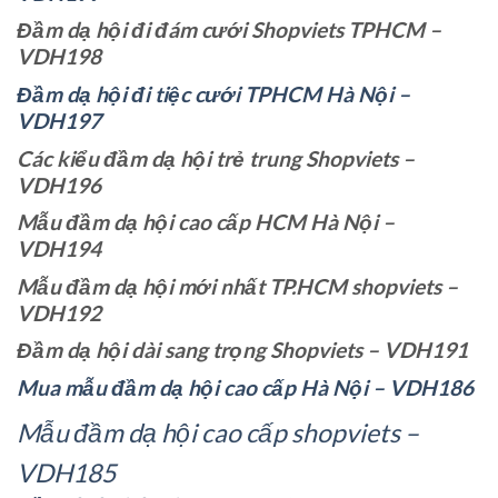
Đầm dạ hội đi đám cưới Shopviets TPHCM –
VDH198
Đầm dạ hội đi tiệc cưới TPHCM Hà Nội –
VDH197
Các kiểu đầm dạ hội trẻ trung Shopviets –
VDH196
Mẫu đầm dạ hội cao cấp HCM Hà Nội –
VDH194
Mẫu đầm dạ hội mới nhất TP.HCM shopviets –
VDH192
Đầm dạ hội dài sang trọng Shopviets – VDH191
Mua mẫu đầm dạ hội cao cấp Hà Nội – VDH186
Mẫu đầm dạ hội cao cấp shopviets –
VDH185