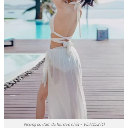
Những bộ đầm dạ hội đẹp nhất – VDH252 (1)