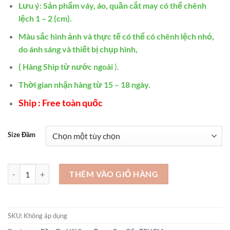
Lưu ý: Sản phẩm váy, áo, quần cắt may có thể chênh
lệch 1 – 2 (cm).
Màu sắc hình ảnh và thực tế có thể có chênh lệch nhỏ,
do ánh sáng và thiết bị chụp hình,
( Hàng Ship từ nước ngoài
)
.
Thời gian nhận hàng từ 15 – 18 ngày.
Ship : Free toàn quốc
Size Đầm
Những bộ đầm dạ hội đẹp nhất - VDH252 số lượng
THÊM VÀO GIỎ HÀNG
SKU:
Không áp dụng