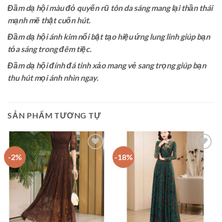
Đầm dạ hội màu đỏ quyến rũ tôn da sáng mang lại thần thái
mạnh mẽ thật cuốn hút.
Đầm dạ hội ánh kim nổi bật tạo hiệu ứng lung linh giúp bạn
tỏa sáng trong đêm tiệc.
Đầm dạ hội đính đá tinh xảo mang vẻ sang trọng giúp bạn
thu hút mọi ánh nhìn ngay.
SẢN PHẨM TƯƠNG TỰ
-2%
-18%
Add to
Add to
wishlist
wishlist