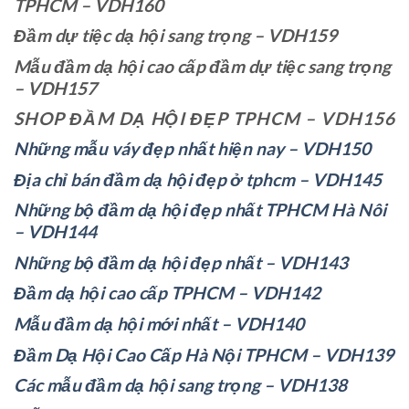
TPHCM – VDH160
Đầm dự tiệc dạ hội sang trọng – VDH159
Mẫu đầm dạ hội cao cấp đầm dự tiệc sang trọng
– VDH157
SHOP ĐẦM DẠ HỘI ĐẸP TPHCM – VDH156
Những mẫu váy đẹp nhất hiện nay – VDH150
Địa chỉ bán đầm dạ hội đẹp ở tphcm – VDH145
Những bộ đầm dạ hội đẹp nhất TPHCM Hà Nôi
– VDH144
Những bộ đầm dạ hội đẹp nhất – VDH143
Đầm dạ hội cao cấp TPHCM – VDH142
Mẫu đầm dạ hội mới nhất – VDH140
Đầm Dạ Hội Cao Cấp Hà Nội TPHCM – VDH139
Các mẫu đầm dạ hội sang trọng – VDH138