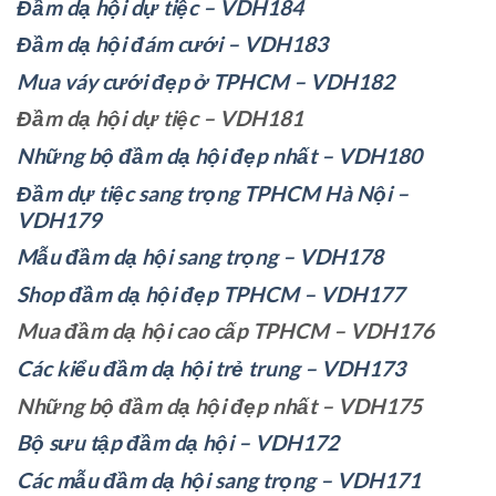
Đầm dạ hội dự tiệc – VDH184
Đầm dạ hội đám cưới – VDH183
Mua váy cưới đẹp ở TPHCM – VDH182
Đầm dạ hội dự tiệc – VDH181
Những bộ đầm dạ hội đẹp nhất – VDH180
Đầm dự tiệc sang trọng TPHCM Hà Nội –
VDH179
Mẫu đầm dạ hội sang trọng – VDH178
Shop đầm dạ hội đẹp TPHCM – VDH177
Mua đầm dạ hội cao cấp TPHCM – VDH176
Các kiểu đầm dạ hội trẻ trung – VDH173
Những bộ đầm dạ hội đẹp nhất – VDH175
Bộ sưu tập đầm dạ hội – VDH172
Các mẫu đầm dạ hội sang trọng – VDH171