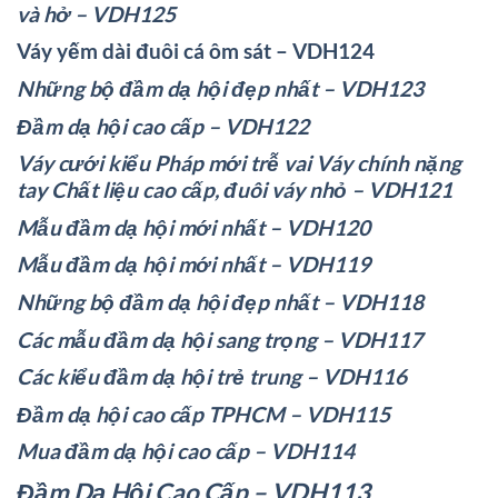
và hở – VDH125
Váy yếm dài đuôi cá ôm sát – VDH124
Những bộ đầm dạ hội đẹp nhất – VDH123
Đầm dạ hội cao cấp – VDH122
Váy cưới kiểu Pháp mới trễ vai Váy chính nặng
tay Chất liệu cao cấp, đuôi váy nhỏ – VDH121
Mẫu đầm dạ hội mới nhất – VDH120
Mẫu đầm dạ hội mới nhất – VDH119
Những bộ đầm dạ hội đẹp nhất – VDH118
Các mẫu đầm dạ hội sang trọng – VDH117
Các kiểu đầm dạ hội trẻ trung – VDH116
Đầm dạ hội cao cấp TPHCM – VDH115
Mua đầm dạ hội cao cấp – VDH114
Đầm Dạ Hội Cao Cấp – VDH113