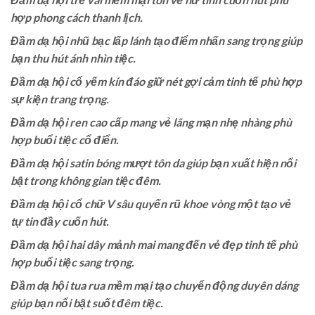
hợp phong cách thanh lịch.
Đầm dạ hội nhũ bạc lấp lánh tạo điểm nhấn sang trọng giúp
bạn thu hút ánh nhìn tiệc.
Đầm dạ hội cổ yếm kín đáo giữ nét gợi cảm tinh tế phù hợp
sự kiện trang trọng.
Đầm dạ hội ren cao cấp mang vẻ lãng mạn nhẹ nhàng phù
hợp buổi tiệc cổ điển.
Đầm dạ hội satin bóng mượt tôn da giúp bạn xuất hiện nổi
bật trong không gian tiệc đêm.
Đầm dạ hội cổ chữ V sâu quyến rũ khoe vòng một tạo vẻ
tự tin đầy cuốn hút.
Đầm dạ hội hai dây mảnh mai mang đến vẻ đẹp tinh tế phù
hợp buổi tiệc sang trọng.
Đầm dạ hội tua rua mềm mại tạo chuyển động duyên dáng
giúp bạn nổi bật suốt đêm tiệc.