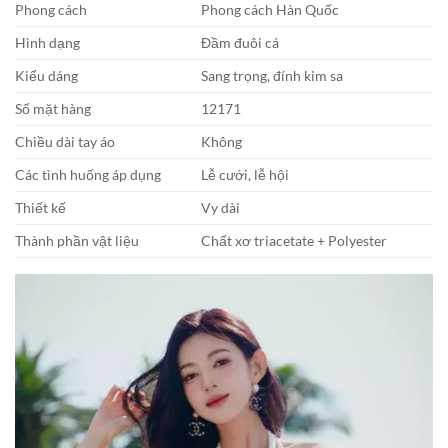
Phong cách
Phong cách Hàn Quốc
Hình dạng
Đầm đuôi cá
Kiểu dáng
Sang trọng, đính kim sa
Số mặt hàng
12171
Chiều dài tay áo
Không
Các tình huống áp dụng
Lễ cưới, lễ hội
Thiết kế
Vy dài
Thành phần vật liệu
Chất xơ triacetate + Polyester