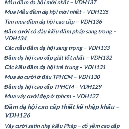
Mẫu đầm dạ hội mới nhất – VDH137
Mua Mẫu đầm dạ hội mới nhất – VDH135
Tìm mua đầm dạ hội cao cấp – VDH136
Đầm cưới cô dâu kiểu đầm pháp sang trọng –
VDH134
Các mẫu đầm dạ hội sang trọng – VDH133
Đầm dạ hội cao cấp giát tốt nhất – VDH132
Các kiểu đầm dạ hội trẻ trung – VDH131
Mua áo cưới ở đâu TPHCM – VDH130
Đầm dạ hội cao cấp TPHCM – VDH129
Mua váy cưới đẹp ở tphcm – VDH127
Đầm dạ hội cao cấp thiết kế nhập khẩu –
VDH126
Váy cưới satin nhẹ kiểu Pháp – cổ yếm cao cấp