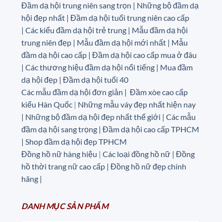
Đầm dạ hội trung niên sang trọn | Những bộ đầm dạ
hội đẹp nhất | Đầm dạ hội tuổi trung niên cao cấp
|
Các kiểu đầm dạ hội trẻ trung | Mẫu đầm dạ hội
trung niên đẹp | Mẫu đầm dạ hội mới nhất | Mẫu
đầm dạ hội cao cấp | Đầm dạ hội cao cấp mua ở đâu
|
Các thương hiệu đầm dạ hội nổi tiếng | Mua đầm
dạ hội đẹp | Đầm dạ hội tuổi 40
Các mẫu đầm dạ hội đơn giản | Đầm xòe cao cấp
kiểu Hàn Quốc
|
Những mẫu váy đẹp nhất hiện nay
| Những bộ đầm dạ hội đẹp nhất thế giới | Các mẫu
đầm dạ hội sang trọng | Đầm dạ hội cao cấp TPHCM
| Shop đầm dạ hội đẹp TPHCM
Đồng hồ nữ hàng hiệu
|
Các loại đồng hồ nữ |
Đồng
hồ thời trang nữ cao cấp
| Đồng hồ nữ đẹp chính
hãng |
DANH MỤC
SẢN
PHẨM