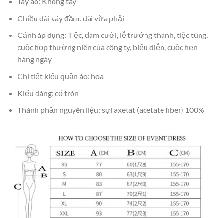
Tay áo: Không tay
Chiều dài váy đầm: dài vừa phải
Cảnh áp dụng: Tiệc, đám cưới, lễ trưởng thành, tiệc tùng,
cuộc họp thường niên của công ty, biểu diễn, cuộc hẹn
hàng ngày
Chi tiết kiểu quần áo: hoa
Kiểu dáng: cổ tròn
Thành phần nguyên liệu: sợi axetat (acetate fiber) 100%