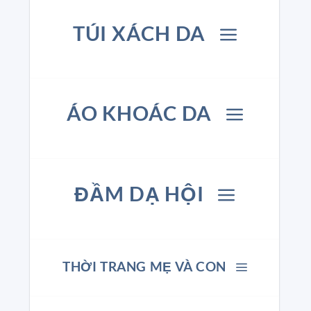
TÚI XÁCH DA
ÁO KHOÁC DA
ĐẦM DẠ HỘI
THỜI TRANG MẸ VÀ CON