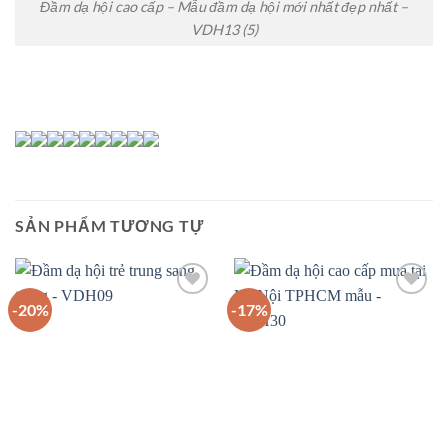
Đầm dạ hội cao cấp – Mẫu đầm dạ hội mới nhất đẹp nhất –
VDH13 (5)
SẢN PHẨM TƯƠNG TỰ
-20%
-17%
Add to
Add to
wishlist
wishlist