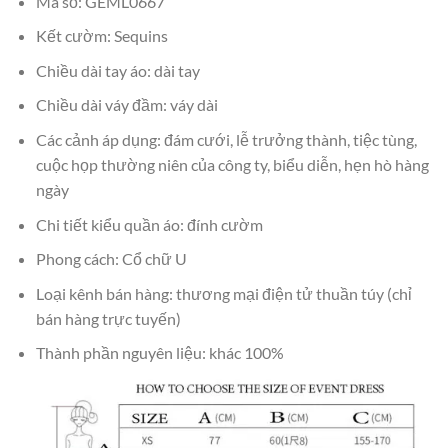
Mã số: GEML0667
Kết cườm: Sequins
Chiều dài tay áo: dài tay
Chiều dài váy đầm: váy dài
Các cảnh áp dụng: đám cưới, lễ trưởng thành, tiệc tùng,
cuộc họp thường niên của công ty, biểu diễn, hẹn hò hàng
ngày
Chi tiết kiểu quần áo: đính cườm
Phong cách: Cổ chữ U
Loại kênh bán hàng: thương mại điện tử thuần túy (chỉ
bán hàng trực tuyến)
Thành phần nguyên liệu: khác 100%