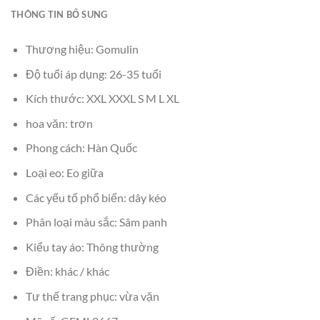
THÔNG TIN BỔ SUNG
Thương hiệu: Gomulin
Độ tuổi áp dụng: 26-35 tuổi
Kích thước: XXL XXXL S M L XL
hoa văn: trơn
Phong cách: Hàn Quốc
Loại eo: Eo giữa
Các yếu tố phổ biến: dây kéo
Phân loại màu sắc: Sâm panh
Kiểu tay áo: Thông thường
Điền: khác / khác
Tư thế trang phục: vừa vặn