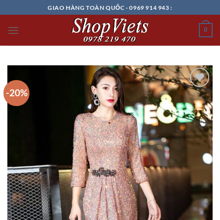
Chuyển
GIAO HÀNG TOÀN QUỐC - 0969 914 943 :
đến
nội
0
dung
-20%
Add to
wishlist