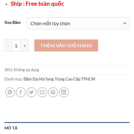
Ship : Free toàn quốc
Size Đầm
Đầm dự tiệc cao cấp kiểu Hàn Quốc - VDH19 số lượng
THÊM VÀO GIỎ HÀNG
SKU:
Không áp dụng
Danh mục:
Đầm Dạ Hội Sang Trọng Cao Cấp TPHCM
MÔ TẢ