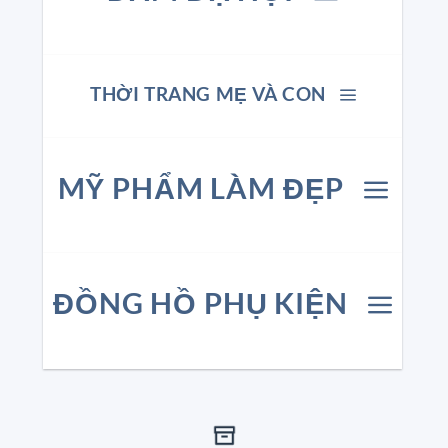
THỜI TRANG MẸ VÀ CON
MỸ PHẨM LÀM ĐẸP
ĐỒNG HỒ PHỤ KIỆN