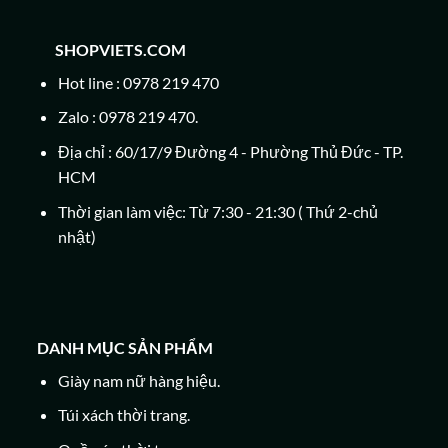
SHOPVIETS.COM
Hot line : 0978 219 470
Zalo : 0978 219 470.
Địa chỉ : 60/17/9 Đường 4 - Phường Thủ Đức - TP.
HCM
Thời gian làm việc: Từ 7:30 - 21:30 ( Thứ 2-chủ
nhật)
DANH MỤC SẢN PHẨM
Giày nam nữ hàng hiệu.
Túi xách thời trang.