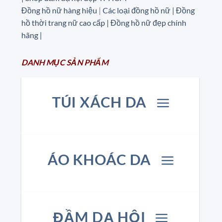
Đồng hồ nữ hàng hiệu
|
Các loại đồng hồ nữ |
Đồng
hồ thời trang nữ cao cấp
| Đồng hồ nữ đẹp chính
hãng |
DANH MỤC
SẢN
PHẨM
TÚI XÁCH DA
ÁO KHOÁC DA
ĐẦM DẠ HỘI