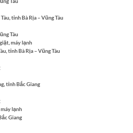
Vũng Tàu
Tàu, tỉnh Bà Rịa – Vũng Tàu
Vũng Tàu
giặt, máy lạnh
àu, tỉnh Bà Rịa – Vũng Tàu
g
g, tỉnh Bắc Giang
g
, máy lạnh
 Bắc Giang