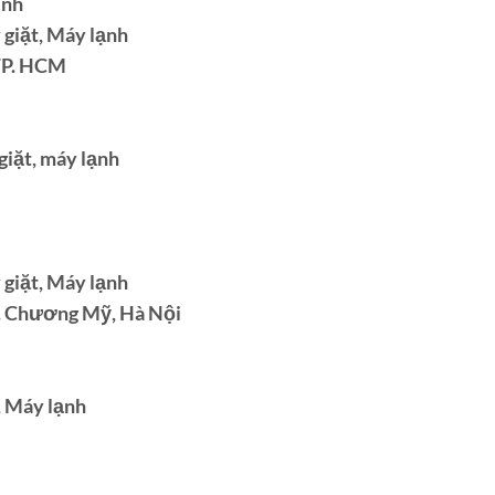
inh
 giặt, Máy lạnh
 TP. HCM
giặt, máy lạnh
 giặt, Máy lạnh
H. Chương Mỹ, Hà Nội
, Máy lạnh