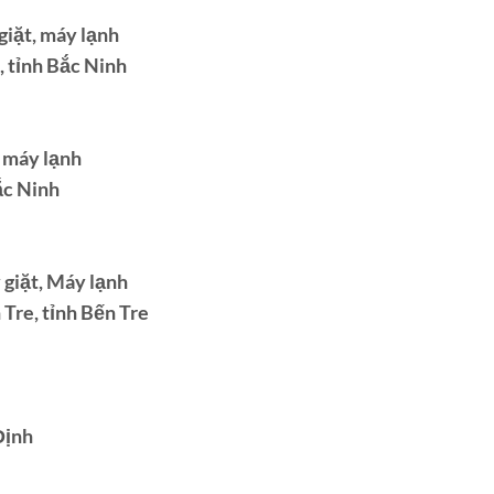
giặt, máy lạnh
, tỉnh Bắc Ninh
, máy lạnh
ắc Ninh
 giặt, Máy lạnh
Tre, tỉnh Bến Tre
Định