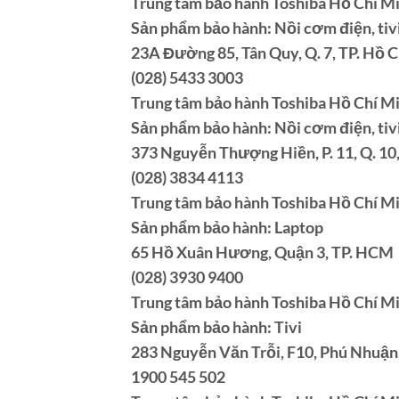
Trung tâm bảo hành Toshiba Hồ Chí M
Sản phẩm bảo hành: Nồi cơm điện, tivi,
23A Đường 85, Tân Quy, Q. 7, TP. Hồ 
(028) 5433 3003
Trung tâm bảo hành Toshiba Hồ Chí M
Sản phẩm bảo hành: Nồi cơm điện, tivi,
373 Nguyễn Thượng Hiền, P. 11, Q. 10
(028) 3834 4113
Trung tâm bảo hành Toshiba Hồ Chí M
Sản phẩm bảo hành: Laptop
65 Hồ Xuân Hương, Quận 3, TP. HCM
(028) 3930 9400
Trung tâm bảo hành Toshiba Hồ Chí M
Sản phẩm bảo hành: Tivi
283 Nguyễn Văn Trỗi, F10, Phú Nhuận
1900 545 502