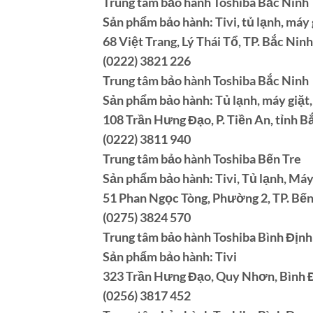
Trung tâm bảo hành Toshiba Bắc Ninh
Sản phẩm bảo hành: Tivi, tủ lạnh, máy 
68 Việt Trang, Lý Thái Tổ, TP. Bắc Ninh
(0222) 3821 226
Trung tâm bảo hành Toshiba Bắc Ninh
Sản phẩm bảo hành: Tủ lạnh, máy giặt
108 Trần Hưng Đạo, P. Tiền An, tỉnh B
(0222) 3811 940
Trung tâm bảo hành Toshiba Bến Tre
Sản phẩm bảo hành: Tivi, Tủ lạnh, Máy
51 Phan Ngọc Tòng, Phường 2, TP. Bến 
(0275) 3824 570
Trung tâm bảo hành Toshiba Bình Định
Sản phẩm bảo hành: Tivi
323 Trần Hưng Đạo, Quy Nhơn, Bình 
(0256) 3817 452