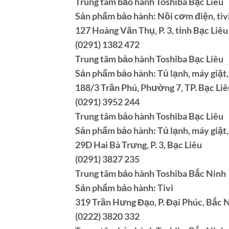
Trung tâm bảo hành Toshiba Bạc Liêu
Sản phẩm bảo hành: Nồi cơm điện, tivi,
127 Hoàng Văn Thụ, P. 3, tỉnh Bạc Liêu
(0291) 1382 472
Trung tâm bảo hành Toshiba Bạc Liêu
Sản phẩm bảo hành: Tủ lạnh, máy giặt
188/3 Trần Phú, Phường 7, TP. Bạc Liêu
(0291) 3952 244
Trung tâm bảo hành Toshiba Bạc Liêu
Sản phẩm bảo hành: Tủ lạnh, máy giặt
29D Hai Bà Trưng, P. 3, Bạc Liêu
(0291) 3827 235
Trung tâm bảo hành Toshiba Bắc Ninh
Sản phẩm bảo hành: Tivi
319 Trần Hưng Đạo, P. Đại Phúc, Bắc 
(0222) 3820 332