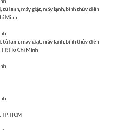
inh
 tủ lạnh, máy giặt, máy lạnh, bình thủy điện
Chí Minh
inh
 tủ lạnh, máy giặt, máy lạnh, bình thủy điện
, TP. Hồ Chí Minh
inh
inh
, TP. HCM