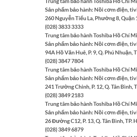
Trung tâm bảo hành Toshiba Hồ Chí M
Sản phẩm bảo hành: Nồi cơm điện, tivi,
260 Nguyễn Tiểu La, Phường 8, Quận 
(028) 3833 3333
Trung tâm bảo hành Toshiba Hồ Chí M
Sản phẩm bảo hành: Nồi cơm điện, tivi,
94A Hồ Văn Huê, P. 9, Q. Phú Nhuận, 
(028) 3847 7804
Trung tâm bảo hành Toshiba Hồ Chí M
Sản phẩm bảo hành: Nồi cơm điện, tivi,
241 Trường Chinh, P. 12, Q. Tân Bình, 
(028) 3849 2183
Trung tâm bảo hành Toshiba Hồ Chí M
Sản phẩm bảo hành: Nồi cơm điện, tivi,
26 Đường C12, P. 13, Q. Tân Bình, TP.
(028) 3849 6879