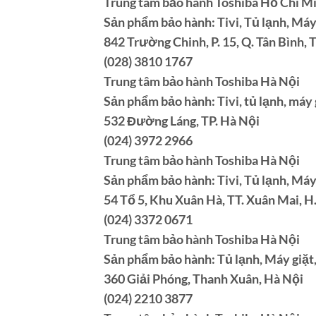
Trung tâm bảo hành Toshiba Hồ Chí M
Sản phẩm bảo hành: Tivi, Tủ lạnh, Máy
842 Trường Chinh, P. 15, Q. Tân Bình,
(028) 3810 1767
Trung tâm bảo hành Toshiba Hà Nội
Sản phẩm bảo hành: Tivi, tủ lạnh, máy 
532 Đường Láng, TP. Hà Nội
(024) 3972 2966
Trung tâm bảo hành Toshiba Hà Nội
Sản phẩm bảo hành: Tivi, Tủ lạnh, Máy
54 Tổ 5, Khu Xuân Hà, TT. Xuân Mai, 
(024) 3372 0671
Trung tâm bảo hành Toshiba Hà Nội
Sản phẩm bảo hành: Tủ lạnh, Máy giặt
360 Giải Phóng, Thanh Xuân, Hà Nội
(024) 2210 3877