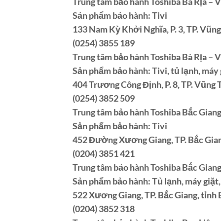
Trung tâm bảo hành Toshiba Bà Rịa – 
Sản phẩm bảo hành: Tivi
133 Nam Kỳ Khởi Nghĩa, P. 3, TP. Vũng 
(0254) 3855 189
Trung tâm bảo hành Toshiba Bà Rịa – 
Sản phẩm bảo hành: Tivi, tủ lạnh, máy 
404 Trương Công Định, P. 8, TP. Vũng T
(0254) 3852 509
Trung tâm bảo hành Toshiba Bắc Gian
Sản phẩm bảo hành: Tivi
452 Đường Xương Giang, TP. Bắc Gian
(0204) 3851 421
Trung tâm bảo hành Toshiba Bắc Gian
Sản phẩm bảo hành: Tủ lạnh, máy giặt
522 Xương Giang, TP. Bắc Giang, tỉnh
(0204) 3852 318