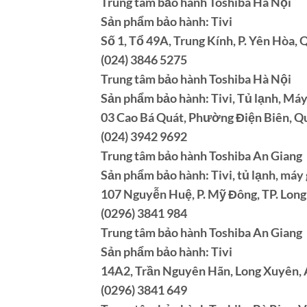
Trung tâm bảo hành Toshiba Hà Nội
Sản phẩm bảo hành: Tivi
Số 1, Tổ 49A, Trung Kính, P. Yên Hòa, 
(024) 3846 5275
Trung tâm bảo hành Toshiba Hà Nội
Sản phẩm bảo hành: Tivi, Tủ lạnh, Máy
03 Cao Bá Quát, Phường Điện Biên, Qu
(024) 3942 9692
Trung tâm bảo hành Toshiba An Giang
Sản phẩm bảo hành: Tivi, tủ lạnh, máy 
107 Nguyễn Huệ, P. Mỹ Đông, TP. Long
(0296) 3841 984
Trung tâm bảo hành Toshiba An Giang
Sản phẩm bảo hành: Tivi
14A2, Trần Nguyên Hãn, Long Xuyên, 
(0296) 3841 649