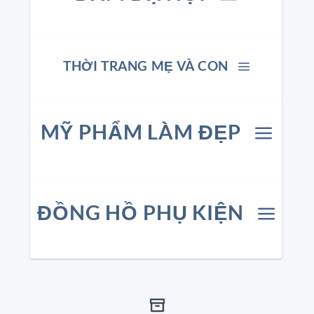
THỜI TRANG MẸ VÀ CON
MỸ PHẨM LÀM ĐẸP
ĐỒNG HỒ PHỤ KIỆN