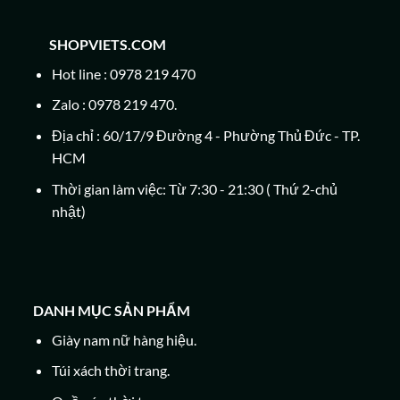
SHOPVIETS.COM
Hot line : 0978 219 470
Zalo : 0978 219 470.
Địa chỉ : 60/17/9 Đường 4 - Phường Thủ Đức - TP.
HCM
Thời gian làm việc: Từ 7:30 - 21:30 ( Thứ 2-chủ
nhật)
DANH MỤC SẢN PHẨM
Giày nam nữ hàng hiệu.
Túi xách thời trang.