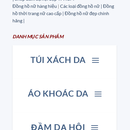
Đồng hồ nữ hàng hiệu
|
Các loại đồng hồ nữ |
Đồng
hồ thời trang nữ cao cấp
| Đồng hồ nữ đẹp chính
hãng |
DANH MỤC
SẢN
PHẨM
TÚI XÁCH DA
ÁO KHOÁC DA
ĐẦM DẠ HỘI