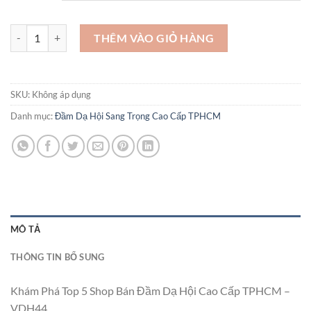
Khám Phá Top 5 Shop Bán Đầm Dạ Hội Cao Cấp TPHCM - VDH44 số 
THÊM VÀO GIỎ HÀNG
SKU:
Không áp dụng
Danh mục:
Đầm Dạ Hội Sang Trọng Cao Cấp TPHCM
MÔ TẢ
THÔNG TIN BỔ SUNG
Khám Phá Top 5 Shop Bán Đầm Dạ Hội Cao Cấp TPHCM –
VDH44