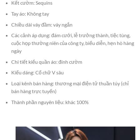
Kết cườm: Sequins
Tay áo: Không tay
Chiều dài váy đầm: váy ngắn
Các cảnh áp dụng: đám cưới, lễ trưởng thành, tiệc tùng,
cuộc họp thường niên của công ty, biểu diễn, hẹn hò hàng
ngày
Chi tiết kiểu quần áo: đính cườm
Kiểu dáng: Cổ chữ V sâu
Loại kênh bán hàng: thương mại điện tử thuần túy (chỉ
bán hàng trực tuyến)
Thành phần nguyên liệu: khác 100%