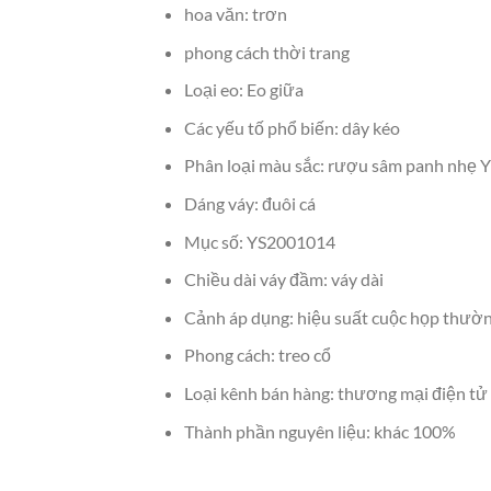
hoa văn: trơn
phong cách thời trang
Loại eo: Eo giữa
Các yếu tố phổ biến: dây kéo
Phân loại màu sắc: rượu sâm panh nhẹ
Dáng váy: đuôi cá
Mục số: YS2001014
Chiều dài váy đầm: váy dài
Cảnh áp dụng: hiệu suất cuộc họp thườn
Phong cách: treo cổ
Loại kênh bán hàng: thương mại điện tử 
Thành phần nguyên liệu: khác 100%