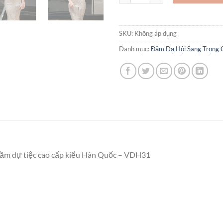
SKU:
Không áp dụng
Danh mục:
Đầm Dạ Hội Sang Trọng
Đầm dự tiệc cao cấp kiểu Hàn Quốc – VDH31