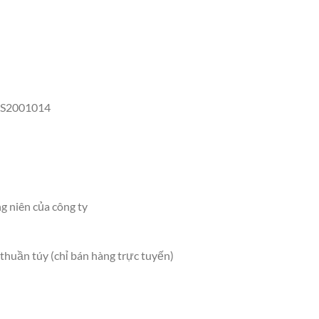
 YS2001014
g niên của công ty
thuần túy (chỉ bán hàng trực tuyến)