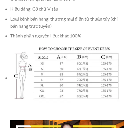
Kiểu dáng: Cổ chữ V sâu
Loại kênh bán hàng: thương mại điện tử thuần túy (chỉ
bán hàng trực tuyến)
Thành phần nguyên liệu: khác 100%