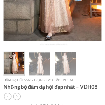
ĐẦM DẠ HỘI SANG TRỌNG CAO CẤP TPHCM
Những bộ đầm dạ hội đẹp nhất – VDH08