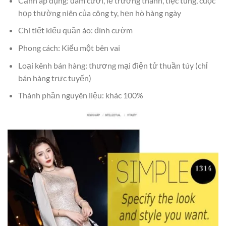
Cảnh áp dụng: đám cưới, lễ trưởng thành, tiệc tùng, cuộc
họp thường niên của công ty, hẹn hò hàng ngày
Chi tiết kiểu quần áo: đính cườm
Phong cách: Kiểu một bên vai
Loại kênh bán hàng: thương mại điện tử thuần túy (chỉ
bán hàng trực tuyến)
Thành phần nguyên liệu: khác 100%