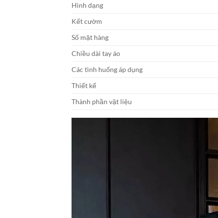
Hình dạng
Kết cườm
Số mặt hàng
Chiều dài tay áo
Các tình huống áp dụng
Thiết kế
Thành phần vật liệu