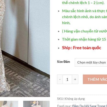
thể chênh lệch 1 – 2 (cm).
Màu sắc hình ảnh và thực t
chênh lệch nhỏ, do ánh sán
hình,
( Hàng vận chuyển từ nướ
Thời gian nhận hàng từ 15 
Ship : Free toàn quốc
Size Đầm
Các mẫu đầm dạ hội sang trọng 
THÊM VÀ
SKU:
Không áp dụng
Danh mục:
Đầm Dạ Hội Sang Trọng