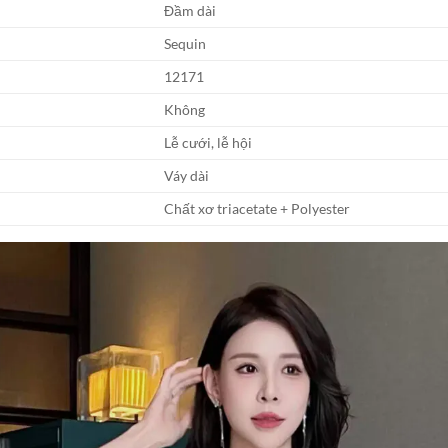
Đầm dài
Sequin
12171
Không
Lễ cưới, lễ hội
Váy dài
Chất xơ triacetate + Polyester