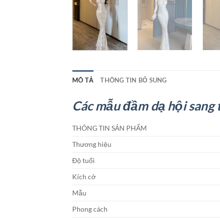
MÔ TẢ
THÔNG TIN BỔ SUNG
Các mẫu đầm dạ hội sang
THÔNG TIN SẢN PHẨM
Thương hiệu
Độ tuổi
Kích cở
Mẫu
Phong cách