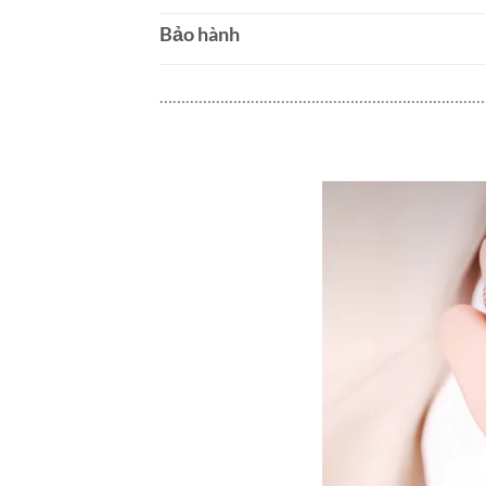
Bảo hành
…………………………………………………………………