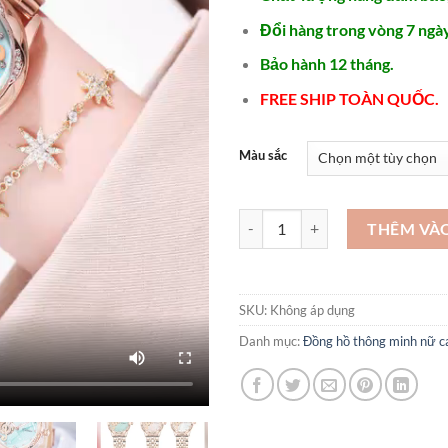
Đổi hàng trong vòng 7 ngày
Bảo hành 12 tháng.
FREE SHIP TOÀN QUỐC.
Màu sắc
Đồng hồ nữ hàng hiệu cao cấp -
THÊM VÀ
SKU:
Không áp dụng
Danh mục:
Đồng hồ thông minh nữ c