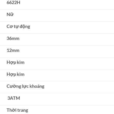
6622H
Nữ
Cơ tự động
36mm
12mm
Hợp kim
Hợp kim
Cường lực khoáng
3ATM
Thời trang