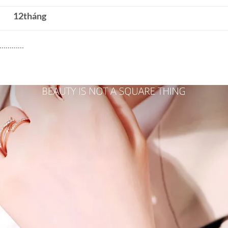
12tháng
…………