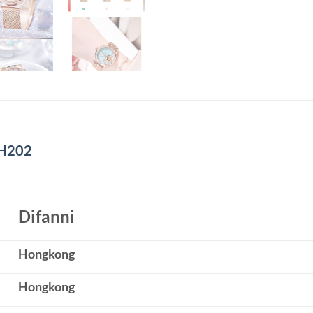
DH202
Difanni
Hongkong
Hongkong