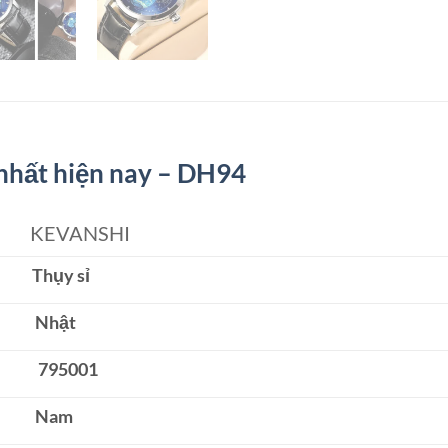
nhất hiện nay – DH94
KEVANSHI
Thụy sỉ
Nhật
795001
Nam