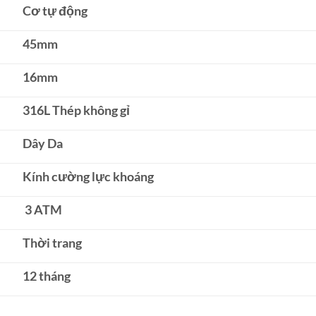
Cơ tự động
45mm
16mm
316L Thép không gỉ
Dây Da
Kính cường lực khoáng
3 ATM
Thời trang
12 tháng