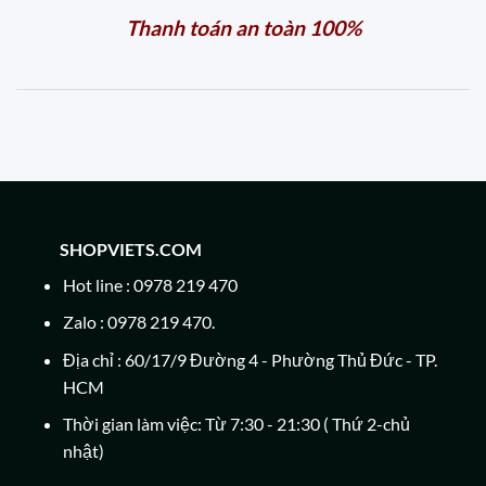
Thanh toán an toàn 100%
SHOPVIETS.COM
Hot line : 0978 219 470
Zalo : 0978 219 470.
Địa chỉ : 60/17/9 Đường 4 - Phường Thủ Đức - TP.
HCM
Thời gian làm việc: Từ 7:30 - 21:30 ( Thứ 2-chủ
nhật)