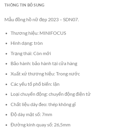
THÔNG TIN BỔ SUNG
Mẫu đồng hồ nữ đẹp 2023 – SDN07.
Thương hiệu: MINIFOCUS
Hình dạng: tròn
Trạng thái: Còn mới
Bảo hành: bảo hành tại cửa hàng
Xuất xứ thương hiệu: Trong nước
Các yếu tố phổ biến: lặn
Loại chuyển động: chuyển động điện tử
Chất liệu dây đeo: thép không gỉ
Độ dày mặt số: 7mm
Đường kính quay số: 26,5mm