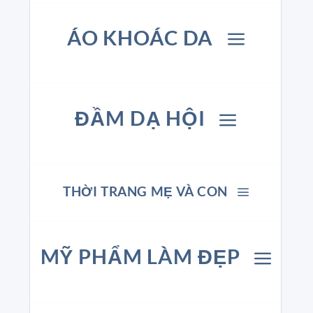
ÁO KHOÁC DA
ĐẦM DẠ HỘI
THỜI TRANG MẸ VÀ CON
MỸ PHẨM LÀM ĐẸP