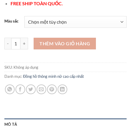
FREE SHIP TOÀN QUỐC.
Màu sắc
Mẫu đồng hồ nữ đẹp 2023 - SDN07 số lượng
THÊM VÀO GIỎ HÀNG
SKU:
Không áp dụng
Danh mục:
Đồng hồ thông minh nữ cao cấp nhất
MÔ TẢ