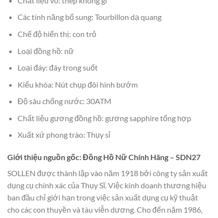
Chất liệu vỏ: thép không gỉ
Các tính năng bổ sung: Tourbillon dạ quang
Chế độ hiển thị: con trỏ
Loại đồng hồ: nữ
Loại đáy: đáy trong suốt
Kiểu khóa: Nút chụp đôi hình bướm
Độ sâu chống nước: 30ATM
Chất liệu gương đồng hồ: gương sapphire tổng hợp
Xuất xứ phong trào: Thụy sỉ
Giới thiệu nguồn gốc: Đồng Hồ Nữ Chính Hãng – SDN27
SOLLEN được thành lập vào năm 1918 bởi công ty sản xuất
dụng cụ chính xác của Thụy Sĩ. Việc kinh doanh thương hiệu
ban đầu chỉ giới hạn trong việc sản xuất dụng cụ kỹ thuật
cho các con thuyền và tàu viễn dương. Cho đến năm 1986,