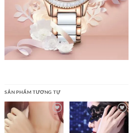
SẢN PHẨM TƯƠNG TỰ
Add to
Add to
wishlist
wishlist