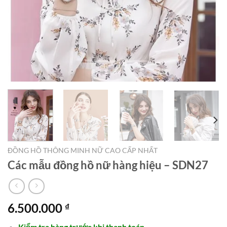
ĐỒNG HỒ THÔNG MINH NỮ CAO CẤP NHẤT
Các mẫu đồng hồ nữ hàng hiệu – SDN27
6.500.000
₫
Kiểm tra hàng trước khi thanh toán.