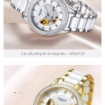
Các mẫu đồng hồ nữ hàng hiệu – SDN27 (2)