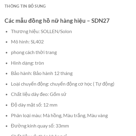
THÔNG TIN BỔ SUNG
Các mẫu đồng hồ nữ hàng hiệu – SDN27
Thương hiệu: SOLLEN/Solon
Mô hình: SL402
phong cách thời trang
Hình dạng: tròn
Bảo hành: Bảo hành 12 tháng
Loại chuyển động: chuyển động cơ học ( Tự động)
Chất liệu dây đeo: Gốm sứ
Độ dày mặt số: 12 mm
Phân loại màu: Mà hồng, Màu trắng, Màu vàng
Đường kính quay số: 33mm