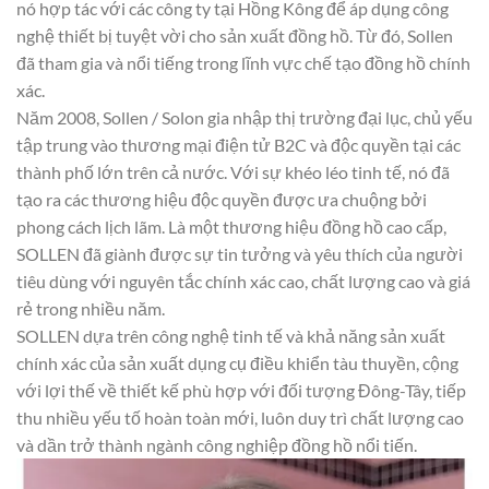
nó hợp tác với các công ty tại Hồng Kông để áp dụng công
nghệ thiết bị tuyệt vời cho sản xuất đồng hồ. Từ đó, Sollen
đã tham gia và nổi tiếng trong lĩnh vực chế tạo đồng hồ chính
xác.
Năm 2008, Sollen / Solon gia nhập thị trường đại lục, chủ yếu
tập trung vào thương mại điện tử B2C và độc quyền tại các
thành phố lớn trên cả nước. Với sự khéo léo tinh tế, nó đã
tạo ra các thương hiệu độc quyền được ưa chuộng bởi
phong cách lịch lãm. Là một thương hiệu đồng hồ cao cấp,
SOLLEN đã giành được sự tin tưởng và yêu thích của người
tiêu dùng với nguyên tắc chính xác cao, chất lượng cao và giá
rẻ trong nhiều năm.
SOLLEN dựa trên công nghệ tinh tế và khả năng sản xuất
chính xác của sản xuất dụng cụ điều khiển tàu thuyền, cộng
với lợi thế về thiết kế phù hợp với đối tượng Đông-Tây, tiếp
thu nhiều yếu tố hoàn toàn mới, luôn duy trì chất lượng cao
và dần trở thành ngành công nghiệp đồng hồ nổi tiến.