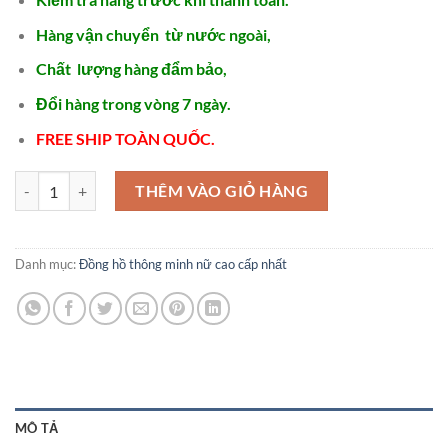
Hàng vận chuyển từ nước ngoài,
Chất lượng hàng đẩm bảo,
Đổi hàng trong vòng 7 ngày.
FREE SHIP TOÀN QUỐC.
Các mẫu đồng hồ nữ hàng hiệu - SDN27 số lượng
THÊM VÀO GIỎ HÀNG
Danh mục:
Đồng hồ thông minh nữ cao cấp nhất
MÔ TẢ