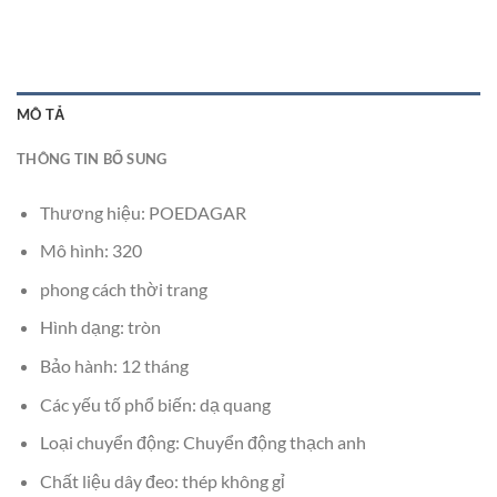
MÔ TẢ
THÔNG TIN BỔ SUNG
Thương hiệu: POEDAGAR
Mô hình: 320
phong cách thời trang
Hình dạng: tròn
Bảo hành: 12 tháng
Các yếu tố phổ biến: dạ quang
Loại chuyển động: Chuyển động thạch anh
Chất liệu dây đeo: thép không gỉ