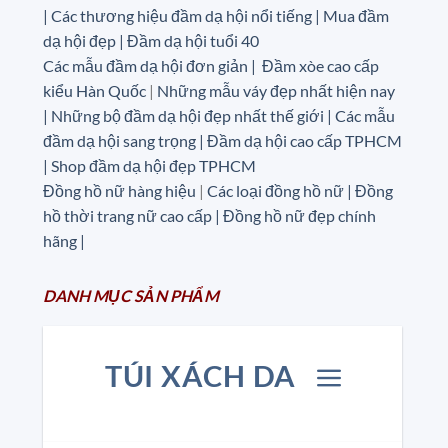
|
Các thương hiệu đầm dạ hội nổi tiếng | Mua đầm
dạ hội đẹp | Đầm dạ hội tuổi 40
Các mẫu đầm dạ hội đơn giản | Đầm xòe cao cấp
kiểu Hàn Quốc
|
Những mẫu váy đẹp nhất hiện nay
| Những bộ đầm dạ hội đẹp nhất thế giới | Các mẫu
đầm dạ hội sang trọng | Đầm dạ hội cao cấp TPHCM
| Shop đầm dạ hội đẹp TPHCM
Đồng hồ nữ hàng hiệu
|
Các loại đồng hồ nữ |
Đồng
hồ thời trang nữ cao cấp
| Đồng hồ nữ đẹp chính
hãng |
DANH MỤC
SẢN
PHẨM
TÚI XÁCH DA