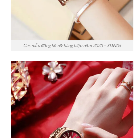
Các mẫu đồng hồ nữ hàng hiệu năm 2023 – SDN05