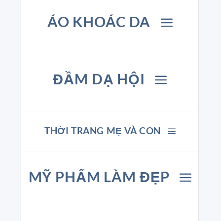
ÁO KHOÁC DA
ĐẦM DẠ HỘI
THỜI TRANG MẸ VÀ CON
MỸ PHẨM LÀM ĐẸP