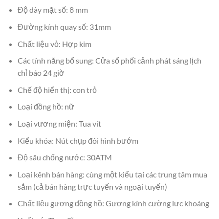
Độ dày mặt số: 8 mm
Đường kính quay số: 31mm
Chất liệu vỏ: Hợp kim
Các tính năng bổ sung: Cửa sổ phối cảnh phát sáng lịch
chỉ báo 24 giờ
Chế độ hiển thị: con trỏ
Loại đồng hồ: nữ
Loại vương miện: Tua vít
Kiểu khóa: Nút chụp đôi hình bướm
Độ sâu chống nước: 30ATM
Loại kênh bán hàng: cùng một kiểu tại các trung tâm mua
sắm (cả bán hàng trực tuyến và ngoại tuyến)
Chất liệu gương đồng hồ: Gương kính cường lực khoáng