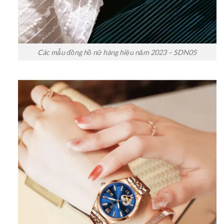
Các mẫu đồng hồ nữ hàng hiệu năm 2023 – SDN05