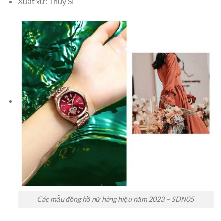
Xuất xứ: Thụy Sĩ
Các mẫu đồng hồ nữ hàng hiệu năm 2023 – SDN05