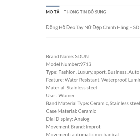
MÔ TẢ
THÔNG TIN BỔ SUNG
Đồng Hồ Đeo Tay Nữ Đẹp Chính Hãng – S
Brand Name: SDUN
Model Number:9713
Type: Fashion, Luxury, sport, Business, Aut
Feature: Water Resistant, Waterproof, Lum
Material: Stainless steel
User: Women
Band Material Type: Ceramic, Stainless steel
Case Material: Ceramic
Dial Display: Analog
Movement Brand: improt
Movement: automatic mechanical