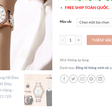
FREE SHIP TOÀN QUỐC.
Màu sắc
Đồng Hồ Đeo Tay Nữ Đẹp Chính 
THÊM VÀ
SKU:
Không áp dụng
Danh mục:
Đồng hồ thông minh nữ c