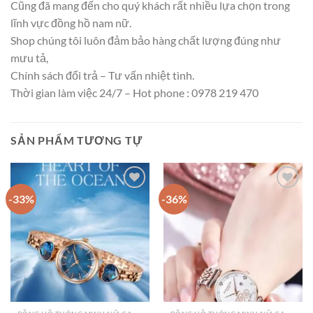
Cũng đã mang đến cho quý khách rất nhiều lựa chọn trong
lĩnh vực đồng hồ nam nữ.
Shop chúng tôi luôn đảm bảo hàng chất lượng đúng như
mưu tả,
Chính sách đổi trả – Tư vấn nhiệt tình.
Thời gian làm việc 24/7 – Hot phone : 0978 219 470
SẢN PHẨM TƯƠNG TỰ
-33%
-36%
Add to
Add to
wishlist
wishlist