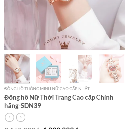
ĐỒNG HỒ THÔNG MINH NỮ CAO CẤP NHẤT
Đồng hồ Nữ Thời Trang Cao cấp Chính
hãng-SDN39