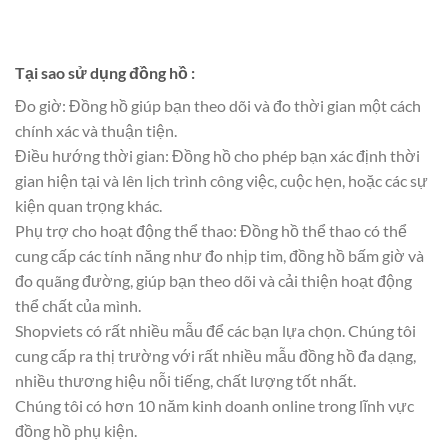
Tại sao sử dụng đồng hồ :
Đo giờ: Đồng hồ giúp bạn theo dõi và đo thời gian một cách
chính xác và thuận tiện.
Điều hướng thời gian: Đồng hồ cho phép bạn xác định thời
gian hiện tại và lên lịch trình công việc, cuộc hẹn, hoặc các sự
kiện quan trọng khác.
Phụ trợ cho hoạt động thể thao: Đồng hồ thể thao có thể
cung cấp các tính năng như đo nhịp tim, đồng hồ bấm giờ và
đo quãng đường, giúp bạn theo dõi và cải thiện hoạt động
thể chất của mình.
Shopviets có rất nhiều mẫu để các bạn lựa chọn. Chúng tôi
cung cấp ra thị trường với rất nhiều mẫu đồng hồ đa dạng,
nhiều thương hiệu nỗi tiếng, chất lượng tốt nhất.
Chúng tôi có hơn 10 năm kinh doanh online trong lĩnh vực
đồng hồ phụ kiện.