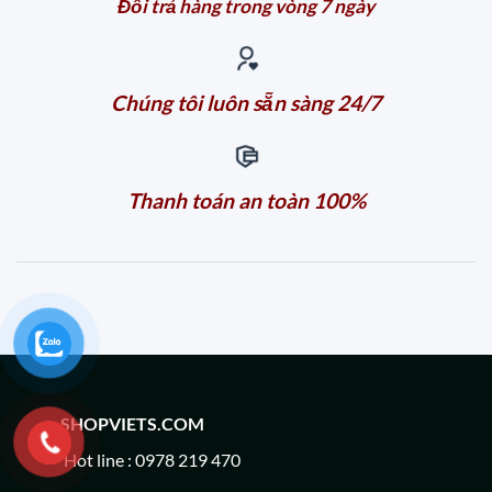
Đổi trả hàng trong vòng 7 ngày
Chúng tôi luôn sẵn sàng 24/7
Thanh toán an toàn 100%
SHOPVIETS.COM
Hot line : 0978 219 470