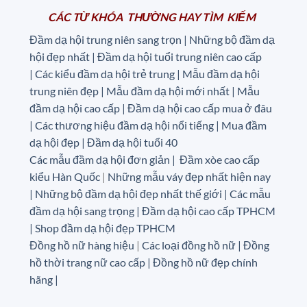
CÁC TỪ KHÓA THƯỜNG HAY TÌM KIẾM
Đầm dạ hội trung niên sang trọn | Những bộ đầm dạ
hội đẹp nhất | Đầm dạ hội tuổi trung niên cao cấp
|
Các kiểu đầm dạ hội trẻ trung | Mẫu đầm dạ hội
trung niên đẹp | Mẫu đầm dạ hội mới nhất | Mẫu
đầm dạ hội cao cấp | Đầm dạ hội cao cấp mua ở đâu
|
Các thương hiệu đầm dạ hội nổi tiếng | Mua đầm
dạ hội đẹp | Đầm dạ hội tuổi 40
Các mẫu đầm dạ hội đơn giản | Đầm xòe cao cấp
kiểu Hàn Quốc
|
Những mẫu váy đẹp nhất hiện nay
| Những bộ đầm dạ hội đẹp nhất thế giới | Các mẫu
đầm dạ hội sang trọng | Đầm dạ hội cao cấp TPHCM
| Shop đầm dạ hội đẹp TPHCM
Đồng hồ nữ hàng hiệu
|
Các loại đồng hồ nữ |
Đồng
hồ thời trang nữ cao cấp
| Đồng hồ nữ đẹp chính
hãng |