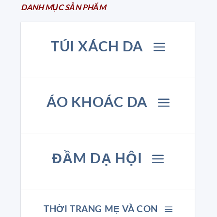
DANH MỤC
SẢN
PHẨM
TÚI XÁCH DA
ÁO KHOÁC DA
ĐẦM DẠ HỘI
THỜI TRANG MẸ VÀ CON