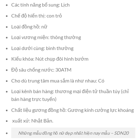
Các tính năng bổ sung: Lịch
Chế độ hiển thị: con trỏ
Loại đồng hồ: nữ
Loại vương miện: thông thường
Loại dưới cùng: bình thường
Kiểu khóa: Nút chụp đôi hình bướm
Độ sâu chống nước: 30ATM
Cho dù trung tâm mua sắm là như nhau: Có
Loại kênh bán hàng: thương mại điện tử thuần túy (chỉ
bán hàng trực tuyến)
Chất liệu gương đồng hồ: Gương kính cường lực khoáng
xuất xứ: Nhật Bản.
Những mẫu đồng hồ nữ đẹp nhất hiện nay mẫu – SDN20