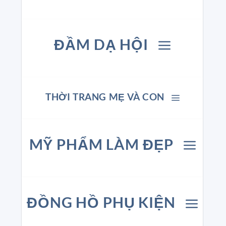
ĐẦM DẠ HỘI
THỜI TRANG MẸ VÀ CON
MỸ PHẨM LÀM ĐẸP
ĐỒNG HỒ PHỤ KIỆN