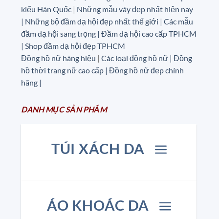
kiểu Hàn Quốc
|
Những mẫu váy đẹp nhất hiện nay
| Những bộ đầm dạ hội đẹp nhất thế giới | Các mẫu
đầm dạ hội sang trọng | Đầm dạ hội cao cấp TPHCM
| Shop đầm dạ hội đẹp TPHCM
Đồng hồ nữ hàng hiệu
|
Các loại đồng hồ nữ |
Đồng
hồ thời trang nữ cao cấp
| Đồng hồ nữ đẹp chính
hãng |
DANH MỤC
SẢN
PHẨM
TÚI XÁCH DA
ÁO KHOÁC DA