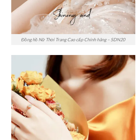
Đồng hồ Nữ Thời Trang Cao cấp Chính hãng – SDN20