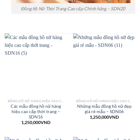
Đồng hồ Nữ Thời Trang Cao cấp Chính hãng – SDN20
ĐỒNG HỒ NỮ HÀNG HIỆU CAO CẤP – THỜI TRANG
ĐỒNG HỒ NỮ HÀNG HIỆU CAO CẤP – THỜI TRANG
Các mẫu đồng hồ nữ hàng
Những mẫu đồng hồ nữ đẹp
hiệu cao cấp thời trang –
giá rẻ mẫu – SDN06
SDN16
1,250,000
VND
1,250,000
VND