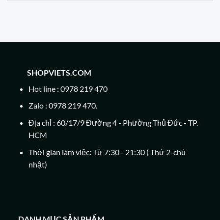
SHOPVIETS.COM
Hot line : 0978 219 470
Zalo : 0978 219 470.
Địa chỉ : 60/17/9 Đường 4 - Phường Thủ Đức - TP.
HCM
Thời gian làm việc: Từ 7:30 - 21:30 ( Thứ 2-chủ
nhật)
DANH MỤC SẢN PHẨM