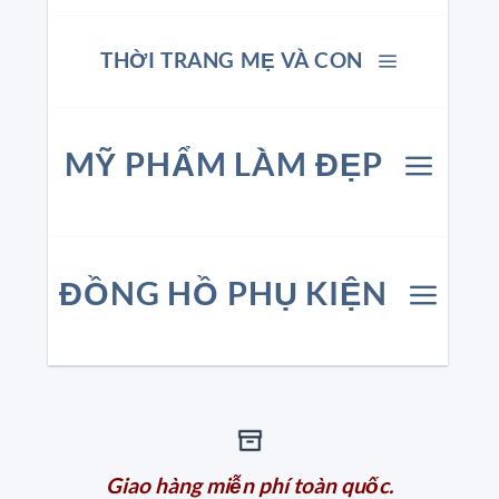
THỜI TRANG MẸ VÀ CON
MỸ PHẨM LÀM ĐẸP
ĐỒNG HỒ PHỤ KIỆN
Giao hàng miễn phí toàn quốc.