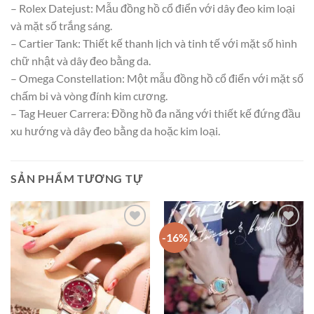
– Rolex Datejust: Mẫu đồng hồ cổ điển với dây đeo kim loại
và mặt số trắng sáng.
– Cartier Tank: Thiết kế thanh lịch và tinh tế với mặt số hình
chữ nhật và dây đeo bằng da.
– Omega Constellation: Một mẫu đồng hồ cổ điển với mặt số
chấm bi và vòng đính kim cương.
– Tag Heuer Carrera: Đồng hồ đa năng với thiết kế đứng đầu
xu hướng và dây đeo bằng da hoặc kim loại.
SẢN PHẨM TƯƠNG TỰ
-16%
Add to
Add to
wishlist
wishlist