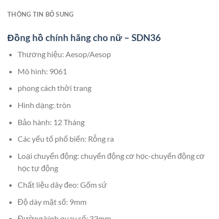
THÔNG TIN BỔ SUNG
Đồng hồ chính hãng cho nữ – SDN36
Thương hiệu: Aesop/Aesop
Mô hình: 9061
phong cách thời trang
Hình dạng: tròn
Bảo hành: 12 Tháng
Các yếu tố phổ biến: Rỗng ra
Loại chuyển động: chuyển động cơ học-chuyển động cơ
học tự động
Chất liệu dây đeo: Gốm sứ
Độ dày mặt số: 9mm
Đường kính quay số: 33mm