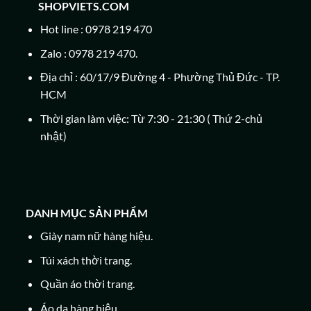
SHOPVIETS.COM
Hot line : 0978 219 470
Zalo : 0978 219 470.
Địa chỉ : 60/17/9 Đường 4 - Phường Thủ Đức - TP.
HCM
Thời gian làm việc: Từ 7:30 - 21:30 ( Thứ 2-chủ
nhật)
DANH MỤC SẢN PHẨM
Giày nam nữ hàng hiệu.
Túi xách thời trang.
Quần áo thời trang.
Áo da hàng hiệu.