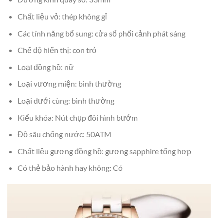
Chất liệu vỏ: thép không gỉ
Các tính năng bổ sung: cửa sổ phối cảnh phát sáng
Chế độ hiển thị: con trỏ
Loại đồng hồ: nữ
Loại vương miện: bình thường
Loại dưới cùng: bình thường
Kiểu khóa: Nút chụp đôi hình bướm
Độ sâu chống nước: 50ATM
Chất liệu gương đồng hồ: gương sapphire tổng hợp
Có thẻ bảo hành hay không: Có