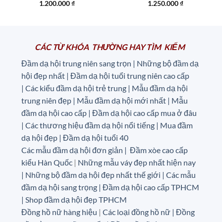
1.200.000
₫
1.250.000
₫
CÁC TỪ KHÓA THƯỜNG HAY TÌM KIẾM
Đầm dạ hội trung niên sang trọn | Những bộ đầm dạ
hội đẹp nhất | Đầm dạ hội tuổi trung niên cao cấp
|
Các kiểu đầm dạ hội trẻ trung | Mẫu đầm dạ hội
trung niên đẹp | Mẫu đầm dạ hội mới nhất | Mẫu
đầm dạ hội cao cấp | Đầm dạ hội cao cấp mua ở đâu
|
Các thương hiệu đầm dạ hội nổi tiếng | Mua đầm
dạ hội đẹp | Đầm dạ hội tuổi 40
Các mẫu đầm dạ hội đơn giản | Đầm xòe cao cấp
kiểu Hàn Quốc
|
Những mẫu váy đẹp nhất hiện nay
| Những bộ đầm dạ hội đẹp nhất thế giới | Các mẫu
đầm dạ hội sang trọng | Đầm dạ hội cao cấp TPHCM
| Shop đầm dạ hội đẹp TPHCM
Đồng hồ nữ hàng hiệu
|
Các loại đồng hồ nữ |
Đồng