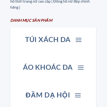
hồ thời trang nữ cao cấp
| Đồng hồ nữ đẹp chính
hãng |
DANH MỤC
SẢN
PHẨM
TÚI XÁCH DA
ÁO KHOÁC DA
ĐẦM DẠ HỘI