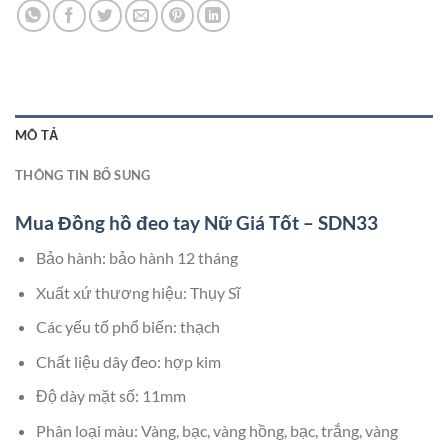
MÔ TẢ
THÔNG TIN BỔ SUNG
Mua Đồng hồ đeo tay Nữ Giá Tốt – SDN33
Bảo hành: bảo hành 12 tháng
Xuất xứ thương hiệu: Thụy Sĩ
Các yếu tố phổ biến: thạch
Chất liệu dây đeo: hợp kim
Độ dày mặt số: 11mm
Phân loại màu: Vàng, bạc, vàng hồng, bạc, trắng, vàng