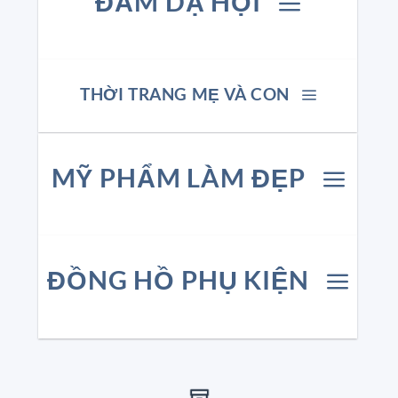
ĐẦM DẠ HỘI
THỜI TRANG MẸ VÀ CON
MỸ PHẨM LÀM ĐẸP
ĐỒNG HỒ PHỤ KIỆN