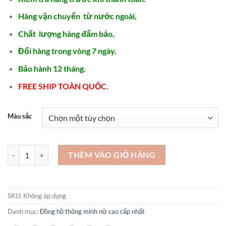
Hàng vận chuyển từ nước ngoài,
Chất lượng hàng đẩm bảo,
Đổi hàng trong vòng 7 ngày.
Bảo hành 12 tháng.
FREE SHIP TOÀN QUỐC.
Màu sắc
Mua Đồng hồ đeo tay Nữ Giá Tốt - SDN33 số lượng
THÊM VÀO GIỎ HÀNG
SKU:
Không áp dụng
Danh mục:
Đồng hồ thông minh nữ cao cấp nhất