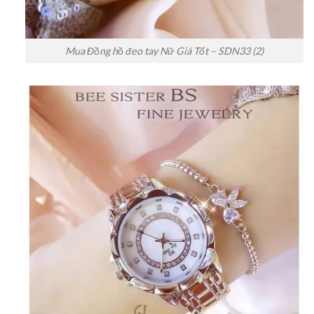
Mua Đồng hồ đeo tay Nữ Giá Tốt – SDN33 (2)