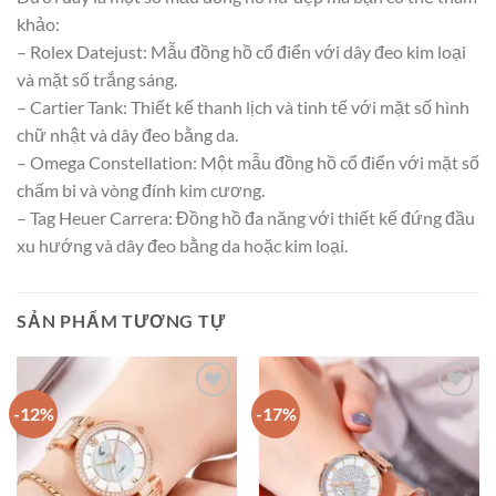
khảo:
– Rolex Datejust: Mẫu đồng hồ cổ điển với dây đeo kim loại
và mặt số trắng sáng.
– Cartier Tank: Thiết kế thanh lịch và tinh tế với mặt số hình
chữ nhật và dây đeo bằng da.
– Omega Constellation: Một mẫu đồng hồ cổ điển với mặt số
chấm bi và vòng đính kim cương.
– Tag Heuer Carrera: Đồng hồ đa năng với thiết kế đứng đầu
xu hướng và dây đeo bằng da hoặc kim loại.
SẢN PHẨM TƯƠNG TỰ
-12%
-17%
Add to
Add to
wishlist
wishlist