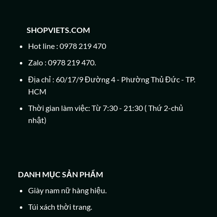
SHOPVIETS.COM
Hot line : 0978 219 470
Zalo : 0978 219 470.
Địa chỉ : 60/17/9 Đường 4 - Phường Thủ Đức - TP.
HCM
Thời gian làm việc: Từ 7:30 - 21:30 ( Thứ 2-chủ
nhật)
DANH MỤC SẢN PHẨM
Giày nam nữ hàng hiệu.
Túi xách thời trang.