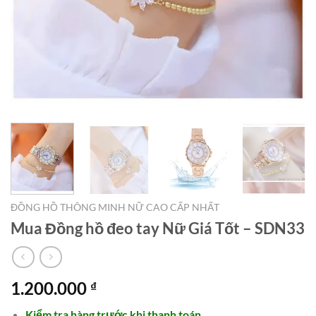
ĐỒNG HỒ THÔNG MINH NỮ CAO CẤP NHẤT
Mua Đồng hồ đeo tay Nữ Giá Tốt – SDN33
1.200.000
₫
Kiểm tra hàng trước khi thanh toán.