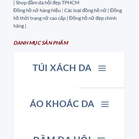
| Shop đầm dạ hội đẹp TPHCM
Đồng hồ nữ hàng hiệu
|
Các loại đồng hồ nữ |
Đồng
hồ thời trang nữ cao cấp
| Đồng hồ nữ đẹp chính
hãng |
DANH MỤC
SẢN
PHẨM
TÚI XÁCH DA
ÁO KHOÁC DA