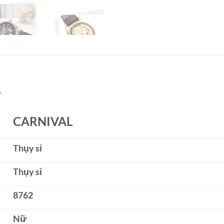
4
CARNIVAL
Thụy sỉ
Thụy sỉ
8762
Nữ