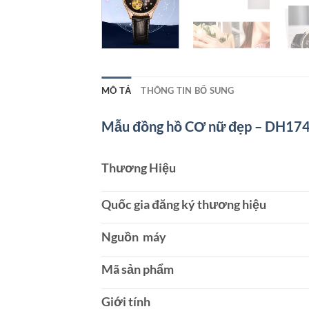
MÔ TẢ
THÔNG TIN BỔ SUNG
Mẫu đồng hồ CƠ nữ đẹp – DH17
Thương Hiệu
Quốc gia đăng ký thương hiệu
Nguồn máy
Mã sản phẩm
Giới tính