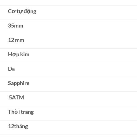
Cơ tự động
35mm
12 mm
Hợp kim
Da
Sapphire
5ATM
Thời trang
12tháng