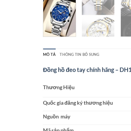
MÔ TẢ
THÔNG TIN BỔ SUNG
Đồng hồ đeo tay chính hãng – DH
Thương Hiệu
Quốc gia đăng ký thương hiệu
Nguồn máy
Mã sản phẩm