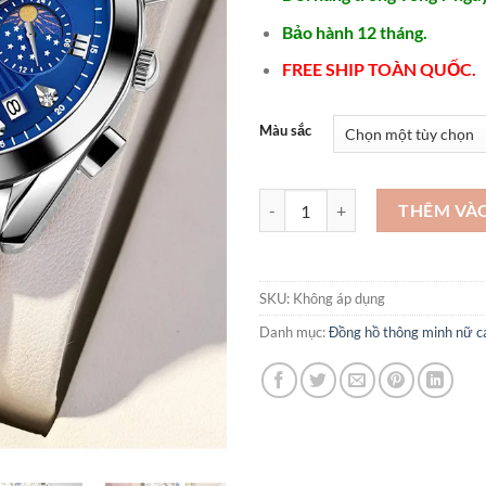
Bảo hành 12 tháng.
FREE SHIP TOÀN QUỐC.
Màu sắc
Đồng hồ đeo tay chính hãng - DH
THÊM VÀ
SKU:
Không áp dụng
Danh mục:
Đồng hồ thông minh nữ c