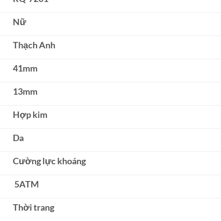
Nữ
Thạch Anh
41mm
13mm
Hợp kim
Da
Cường lực khoáng
5ATM
Thời trang