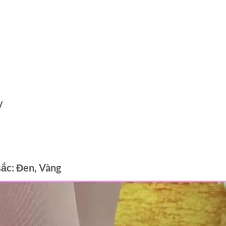
y
ắc: Đen, Vàng