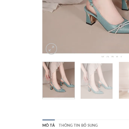
MÔ TẢ
THÔNG TIN BỔ SUNG