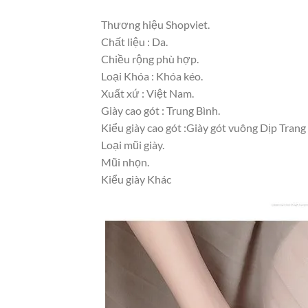
Thương hiệu Shopviet.
Chất liệu : Da.
Chiều rộng phù hợp.
Loại Khóa : Khóa kéo.
Xuất xứ : Việt Nam.
Giày cao gót : Trung Bình.
Kiểu giày cao gót :Giày gót vuông Dịp Trang
Loại mũi giày.
Mũi nhọn.
Kiểu giày Khác