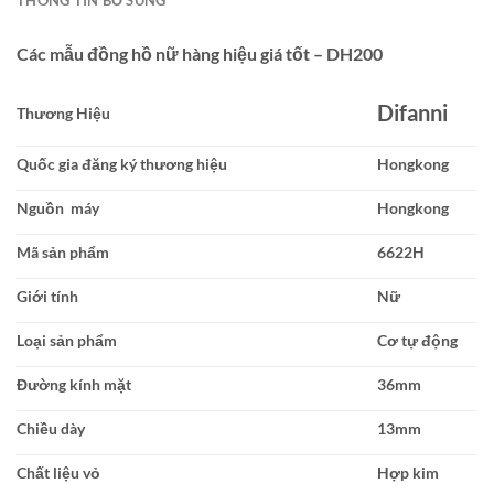
THÔNG TIN BỔ SUNG
Các mẫu đồng hồ nữ hàng hiệu giá tốt – DH200
Difanni
Thương Hiệu
Quốc gia đăng ký thương hiệu
Hongkong
Nguồn máy
Hongkong
Mã sản phẩm
6622H
Giới tính
Nữ
Loại sản phẩm
Cơ tự động
Đường kính mặt
36mm
Chiều dày
13mm
Chất liệu vỏ
Hợp kim