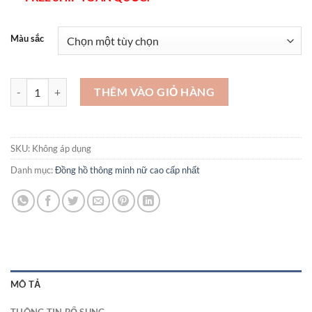
Màu sắc
Các mẫu đồng hồ nữ hàng hiệu giá tốt - DH200 số lượng
THÊM VÀO GIỎ HÀNG
SKU:
Không áp dụng
Danh mục:
Đồng hồ thông minh nữ cao cấp nhất
MÔ TẢ