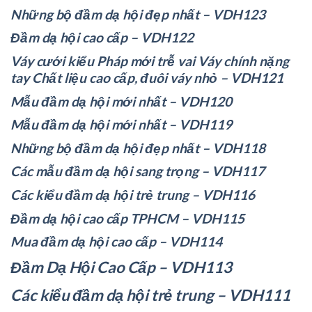
Những bộ đầm dạ hội đẹp nhất – VDH123
Đầm dạ hội cao cấp – VDH122
Váy cưới kiểu Pháp mới trễ vai Váy chính nặng
tay Chất liệu cao cấp, đuôi váy nhỏ – VDH121
Mẫu đầm dạ hội mới nhất – VDH120
Mẫu đầm dạ hội mới nhất – VDH119
Những bộ đầm dạ hội đẹp nhất – VDH118
Các mẫu đầm dạ hội sang trọng – VDH117
Các kiểu đầm dạ hội trẻ trung – VDH116
Đầm dạ hội cao cấp TPHCM – VDH115
Mua đầm dạ hội cao cấp – VDH114
Đầm Dạ Hội Cao Cấp – VDH113
Các kiểu đầm dạ hội trẻ trung – VDH111