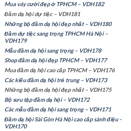
Mua váy cưới đẹp ở TPHCM – VDH182
Đầm dạ hội dự tiệc – VDH181
Những bộ đầm dạ hội đẹp nhất – VDH180
Đầm dự tiệc sang trọng TPHCM Hà Nội –
VDH179
Mẫu đầm dạ hội sang trọng – VDH178
Shop đầm dạ hội đẹp TPHCM – VDH177
Mua đầm dạ hội cao cấp TPHCM – VDH176
Các kiểu đầm dạ hội trẻ trung – VDH173
Những bộ đầm dạ hội đẹp nhất – VDH175
Bộ sưu tập đầm dạ hội – VDH172
Các mẫu đầm dạ hội sang trọng – VDH171
Đầm dạ hội Sài Gòn Hà Nội cao cấp sành điệu -
VDH170