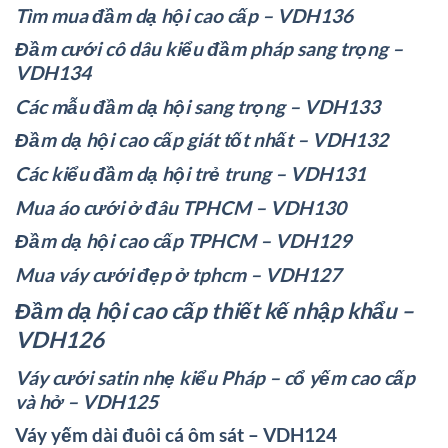
Tìm mua đầm dạ hội cao cấp – VDH136
Đầm cưới cô dâu kiểu đầm pháp sang trọng –
VDH134
Các mẫu đầm dạ hội sang trọng – VDH133
Đầm dạ hội cao cấp giát tốt nhất – VDH132
Các kiểu đầm dạ hội trẻ trung – VDH131
Mua áo cưới ở đâu TPHCM – VDH130
Đầm dạ hội cao cấp TPHCM – VDH129
Mua váy cưới đẹp ở tphcm – VDH127
Đầm dạ hội cao cấp thiết kế nhập khẩu –
VDH126
Váy cưới satin nhẹ kiểu Pháp – cổ yếm cao cấp
và hở – VDH125
Váy yếm dài đuôi cá ôm sát – VDH124