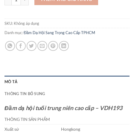
SKU:
Không áp dụng
Danh mục:
Đầm Dạ Hội Sang Trọng Cao Cấp TPHCM
MÔ TẢ
THÔNG TIN BỔ SUNG
Đầm dạ hội tuổi trung niên cao cấp – VDH193
THÔNG TIN SẢN PHẨM
Xuất sứ
Hongkong