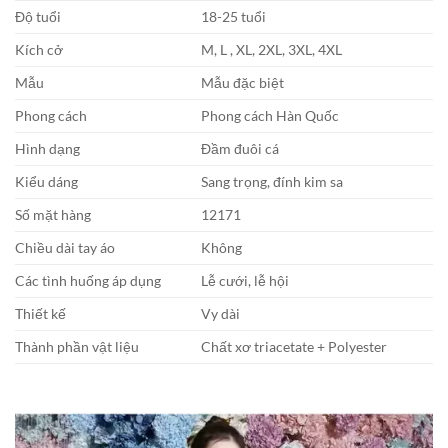
Độ tuổi
18-25 tuổi
Kích cở
M, L , XL, 2XL, 3XL, 4XL
Mẫu
Mẫu đặc biệt
Phong cách
Phong cách Hàn Quốc
Hình dạng
Đầm đuôi cá
Kiểu dáng
Sang trọng, đính kim sa
Số mặt hàng
12171
Chiều dài tay áo
Không
Các tình huống áp dụng
Lễ cưới, lễ hội
Thiết kế
Vy dài
Thành phần vật liệu
Chất xơ triacetate + Polyester