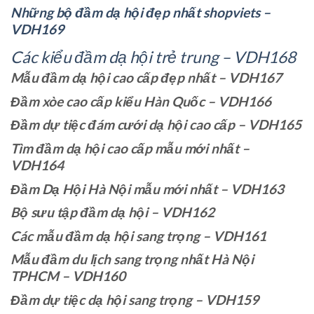
Những bộ đầm dạ hội đẹp nhất shopviets –
VDH169
Các kiểu đầm dạ hội trẻ trung – VDH168
Mẫu đầm dạ hội cao cấp đẹp nhất – VDH167
Đầm xòe cao cấp kiểu Hàn Quốc – VDH166
Đầm dự tiệc đám cưới dạ hội cao cấp – VDH165
Tìm đầm dạ hội cao cấp mẫu mới nhất –
VDH164
Đầm Dạ Hội Hà Nội mẫu mới nhất – VDH163
Bộ sưu tập đầm dạ hội – VDH162
Các mẫu đầm dạ hội sang trọng – VDH161
Mẫu đầm du lịch sang trọng nhất Hà Nội
TPHCM – VDH160
Đầm dự tiệc dạ hội sang trọng – VDH159