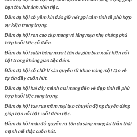
bạn thu hút ánh nhìn tiệc.
Đầm dạ hội cổ yếm kín đáo giữ nét gợi cảm tinh tế phù hợp
sự kiện trang trọng.
Đầm dạ hội ren cao cấp mang vẻ lãng mạn nhẹ nhàng phù
hợp buổi tiệc cổ điển.
Đầm dạ hội satin bóng mượt tôn da giúp bạn xuất hiện nổi
bật trong không gian tiệc đêm.
Đầm dạ hội cổ chữ V sâu quyến rũ khoe vòng một tạo vẻ
tự tin đầy cuốn hút.
Đầm dạ hội hai dây mảnh mai mang đến vẻ đẹp tinh tế phù
hợp buổi tiệc sang trọng.
Đầm dạ hội tua rua mềm mại tạo chuyển động duyên dáng
giúp bạn nổi bật suốt đêm tiệc.
Đầm dạ hội màu đỏ quyến rũ tôn da sáng mang lại thần thái
mạnh mẽ thật cuốn hút.