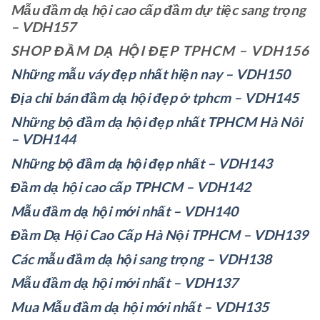
Mẫu đầm dạ hội cao cấp đầm dự tiệc sang trọng
– VDH157
SHOP ĐẦM DẠ HỘI ĐẸP TPHCM – VDH156
Những mẫu váy đẹp nhất hiện nay – VDH150
Địa chỉ bán đầm dạ hội đẹp ở tphcm – VDH145
Những bộ đầm dạ hội đẹp nhất TPHCM Hà Nôi
– VDH144
Những bộ đầm dạ hội đẹp nhất – VDH143
Đầm dạ hội cao cấp TPHCM – VDH142
Mẫu đầm dạ hội mới nhất – VDH140
Đầm Dạ Hội Cao Cấp Hà Nội TPHCM – VDH139
Các mẫu đầm dạ hội sang trọng – VDH138
Mẫu đầm dạ hội mới nhất – VDH137
Mua Mẫu đầm dạ hội mới nhất – VDH135