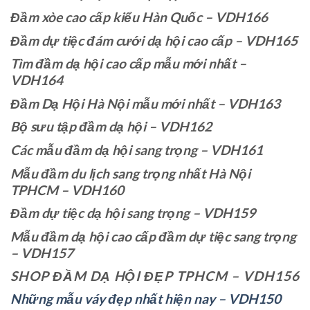
Đầm xòe cao cấp kiểu Hàn Quốc – VDH166
Đầm dự tiệc đám cưới dạ hội cao cấp – VDH165
Tìm đầm dạ hội cao cấp mẫu mới nhất –
VDH164
Đầm Dạ Hội Hà Nội mẫu mới nhất – VDH163
Bộ sưu tập đầm dạ hội – VDH162
Các mẫu đầm dạ hội sang trọng – VDH161
Mẫu đầm du lịch sang trọng nhất Hà Nội
TPHCM – VDH160
Đầm dự tiệc dạ hội sang trọng – VDH159
Mẫu đầm dạ hội cao cấp đầm dự tiệc sang trọng
– VDH157
SHOP ĐẦM DẠ HỘI ĐẸP TPHCM – VDH156
Những mẫu váy đẹp nhất hiện nay – VDH150