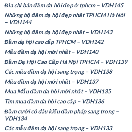
Địa chỉ bán đầm dạ hội đẹp ở tphcm – VDH145
Những bộ đầm dạ hội đẹp nhất TPHCM Hà Nôi
– VDH144
Những bộ đầm dạ hội đẹp nhất – VDH143
Đầm dạ hội cao cấp TPHCM – VDH142
Mẫu đầm dạ hội mới nhất – VDH140
Đầm Dạ Hội Cao Cấp Hà Nội TPHCM – VDH139
Các mẫu đầm dạ hội sang trọng – VDH138
Mẫu đầm dạ hội mới nhất – VDH137
Mua Mẫu đầm dạ hội mới nhất – VDH135
Tìm mua đầm dạ hội cao cấp – VDH136
Đầm cưới cô dâu kiểu đầm pháp sang trọng –
VDH134
Các mẫu đầm dạ hội sang trọng – VDH133