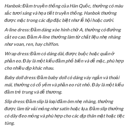
Hanbok: Đầm truyền thống của Hàn Quốc, thường có màu
sắc tươi sáng và họa tiết truyền thống. Hanbok thường
được mặc trong các dịp đặc biệt như lễ hội hoặc cưới.
A-line dress: Đầm dáng xòe hình chữ A, thường có đường
cắt eo cao. Đầm A-line thường làm từ chất liệu nhẹ nhàng
như voan, ren, hay chiffon.
Wrap dress: Đầm có dáng dài, được buộc hoặc quấn ở
phần eo. Đây là một kiểu đầm phổ biến và dễ mặc, phù hợp
cho nhiều dịp khác nhau.
Baby doll dress: Đầm baby doll có dáng váy ngắn và thoải
mái, thường có cổ yếm và phần eo rút nhỏ. Đây là một kiểu
đầm trẻ trung và dễ thương.
Slip dress: Đầm slip là loại đầm ôm nhẹ nhàng, thường
được làm từ vải mỏng như satin hoặc lụa. Đầm slip thường
có dây đeo mỏng và phù hợp cho các dịp thân mật hoặc tiệc
tùng.