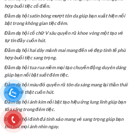
hợp buổi tiệc cổ điển.
Đầm dạ hội satin bóng mượt tôn da giúp bạn xuất hiện nổi
bật trong không gian tiệc đêm.
Đầm dạ hội cổ chữ V sâu quyến rũ khoe vòng một tạo vẻ
tự tin đầy cuốn hút.
Đầm dạ hội hai dây mảnh mai mang đến vẻ đẹp tinh tế phù
hợp buổi tiệc sang trọng.
Đầm dạ hội tua rua mềm mại tạo chuyển động duyên dáng
giúp bạn nổi bật suốt đêm tiệc.
Đầm dạ hội màu đỏ quyến rũ tôn da sáng mang lại thần thái
mạnh mẽ thật cuốn hút.
Đầm dạ hội ánh kim nổi bật tạo hiệu ứng lung linh giúp bạn
tỏa sáng trong đêm tiệc.
Đầm dạ hội đính đá tinh xảo mang vẻ sang trọng giúp bạn
thu hút mọi ánh nhìn ngay.