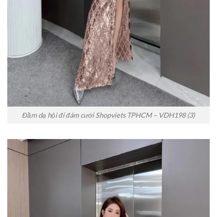
Đầm dạ hội đi đám cưới Shopviets TPHCM – VDH198 (3)