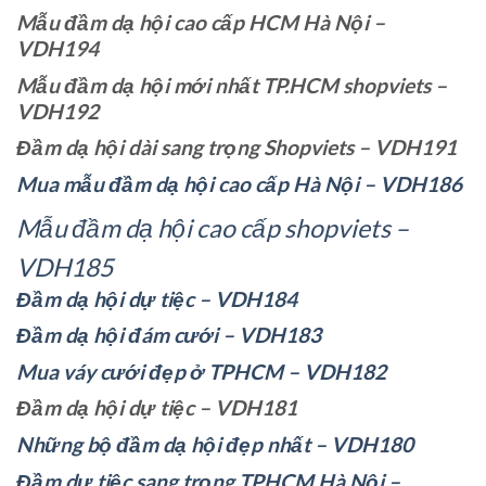
Mẫu đầm dạ hội cao cấp HCM Hà Nội –
VDH194
Mẫu đầm dạ hội mới nhất TP.HCM shopviets –
VDH192
Đầm dạ hội dài sang trọng Shopviets – VDH191
Mua mẫu đầm dạ hội cao cấp Hà Nội – VDH186
Mẫu đầm dạ hội cao cấp shopviets –
VDH185
Đầm dạ hội dự tiệc – VDH184
Đầm dạ hội đám cưới – VDH183
Mua váy cưới đẹp ở TPHCM – VDH182
Đầm dạ hội dự tiệc – VDH181
Những bộ đầm dạ hội đẹp nhất – VDH180
Đầm dự tiệc sang trọng TPHCM Hà Nội –