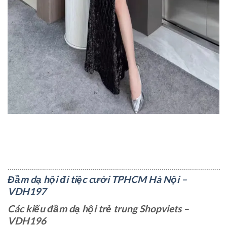
……………………………………………………………………………………………
Đầm dạ hội đi tiệc cưới TPHCM Hà Nội –
VDH197
Các kiểu đầm dạ hội trẻ trung Shopviets –
VDH196