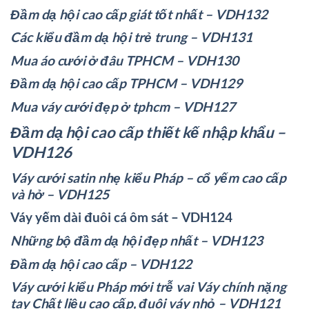
Đầm dạ hội cao cấp giát tốt nhất – VDH132
Các kiểu đầm dạ hội trẻ trung – VDH131
Mua áo cưới ở đâu TPHCM – VDH130
Đầm dạ hội cao cấp TPHCM – VDH129
Mua váy cưới đẹp ở tphcm – VDH127
Đầm dạ hội cao cấp thiết kế nhập khẩu –
VDH126
Váy cưới satin nhẹ kiểu Pháp – cổ yếm cao cấp
và hở – VDH125
Váy yếm dài đuôi cá ôm sát – VDH124
Những bộ đầm dạ hội đẹp nhất – VDH123
Đầm dạ hội cao cấp – VDH122
Váy cưới kiểu Pháp mới trễ vai Váy chính nặng
tay Chất liệu cao cấp, đuôi váy nhỏ – VDH121