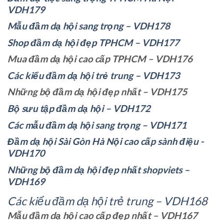
VDH179
Mẫu đầm dạ hội sang trọng – VDH178
Shop đầm dạ hội đẹp TPHCM – VDH177
Mua đầm dạ hội cao cấp TPHCM – VDH176
Các kiểu đầm dạ hội trẻ trung – VDH173
Những bộ đầm dạ hội đẹp nhất – VDH175
Bộ sưu tập đầm dạ hội – VDH172
Các mẫu đầm dạ hội sang trọng – VDH171
Đầm dạ hội Sài Gòn Hà Nội cao cấp sành điệu -
VDH170
Những bộ đầm dạ hội đẹp nhất shopviets –
VDH169
Các kiểu đầm dạ hội trẻ trung – VDH168
Mẫu đầm dạ hội cao cấp đẹp nhất – VDH167