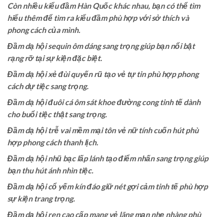
Còn nhiều kiểu đầm Hàn Quốc khác nhau, bạn có thể tìm
hiểu thêm để tìm ra kiểu đầm phù hợp với sở thích và
phong cách của mình.
Đầm dạ hội sequin ôm dáng sang trọng giúp bạn nổi bật
rạng rỡ tại sự kiện đặc biệt.
Đầm dạ hội xẻ đùi quyến rũ tạo vẻ tự tin phù hợp phong
cách dự tiệc sang trọng.
Đầm dạ hội đuôi cá ôm sát khoe đường cong tinh tế dành
cho buổi tiệc thật sang trọng.
Đầm dạ hội trễ vai mềm mại tôn vẻ nữ tính cuốn hút phù
hợp phong cách thanh lịch.
Đầm dạ hội nhũ bạc lấp lánh tạo điểm nhấn sang trọng giúp
bạn thu hút ánh nhìn tiệc.
Đầm dạ hội cổ yếm kín đáo giữ nét gợi cảm tinh tế phù hợp
sự kiện trang trọng.
Đầm dạ hội ren cao cấp mang vẻ lãng mạn nhẹ nhàng phù