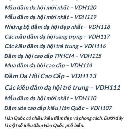
Mẫu đầm dạ hội mới nhất – VDH120
Mẫu đầm dạ hội mới nhất – VDH119
Những bộ đầm dạ hội đẹp nhất – VDH118
Các mẫu đầm dạ hội sang trọng – VDH117
Các kiểu đầm dạ hội trẻ trung – VDH116
Đầm dạ hội cao cấp TPHCM – VDH115
Mua đầm dạ hội cao cấp – VDH114
Đầm Dạ Hội Cao Cấp – VDH113
Các kiểu đầm dạ hội trẻ trung – VDH111
Mẫu đầm dạ hội mới nhất – VDH110
Đầm xòe cao cấp kiểu Hàn Quốc – VDH107
Hàn Quốc có nhiều kiểu đầm đẹp và phong cách. Dưới đây
là một số kiểu đầm Hàn Quốc phổ biến: