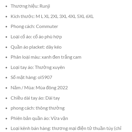
Thương hiệu: Runji
Kích thước: M L XL 2XL 3XL 4XL 5XL 6XL
Phong cách: Commuter
Loại cổ áo: cổ áo phù hợp
Quần áo placket: dây kéo
Phân loại màu: xanh đen trắng cam
Loại tay áo: Thường xuyên
Số mặt hàng: ol5907
Năm / Mùa: Mùa đông 2022
Chiều dài tay áo: Dài tay
phong cách: thông thường
Phiên bản quần áo: Vừa vặn
Loại kênh bán hàng: thương mại điện tử thuần túy (chỉ