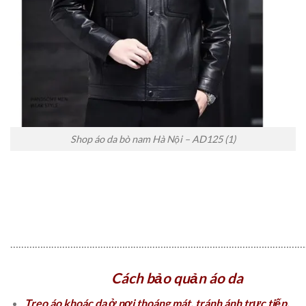
Shop áo da bò nam Hà Nội – AD125 (1)
………………………………………………………………………………………………
Cách bảo quản áo da
Treo áo khoác da ở nơi thoáng mát, tránh ánh trực tiếp.