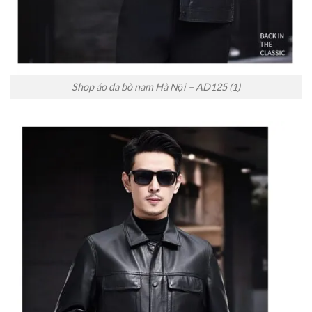
Shop áo da bò nam Hà Nội – AD125 (1)