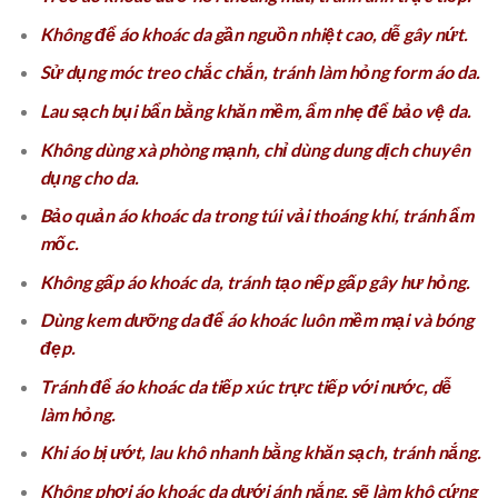
Không để áo khoác da gần nguồn nhiệt cao, dễ gây nứt.
Sử dụng móc treo chắc chắn, tránh làm hỏng form áo da.
Lau sạch bụi bẩn bằng khăn mềm, ẩm nhẹ để bảo vệ da.
Không dùng xà phòng mạnh, chỉ dùng dung dịch chuyên
dụng cho da.
Bảo quản áo khoác da trong túi vải thoáng khí, tránh ẩm
mốc.
Không gấp áo khoác da, tránh tạo nếp gấp gây hư hỏng.
Dùng kem dưỡng da để áo khoác luôn mềm mại và bóng
đẹp.
Tránh để áo khoác da tiếp xúc trực tiếp với nước, dễ
làm hỏng.
Khi áo bị ướt, lau khô nhanh bằng khăn sạch, tránh nắng.
Không phơi áo khoác da dưới ánh nắng, sẽ làm khô cứng