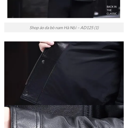
Shop áo da bò nam Hà Nội – AD125 (1)