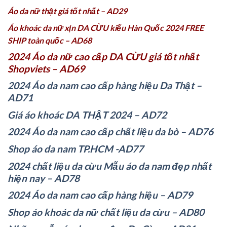
Áo da nữ thật giá tốt nhất – AD29
Áo khoác da nữ xịn DA CỪU kiểu Hàn Quốc 2024 FREE
SHIP toàn quốc – AD68
2024 Áo da nữ cao cấp DA CỪU giá tốt nhất
Shopviets – AD69
2024 Áo da nam cao cấp hàng hiệu Da Thật –
AD71
Giá áo khoác DA THẬT 2024 – AD72
2024 Áo da nam cao cấp chất liệu da bò – AD76
Shop áo da nam TP.HCM -AD77
2024 chất liệu da cừu Mẫu áo da nam đẹp nhất
hiện nay – AD78
2024 Áo da nam cao cấp hàng hiệu – AD79
Shop áo khoác da nữ chất liệu da cừu – AD80