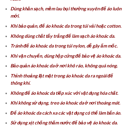
Dùng khăn sạch, mềm lau bụi thường xuyên để áo luôn
mới.
Khi bảo quản, để áo khoác da trong túi vải hoặc cotton.
Không dùng chất tẩy trắng để làm sạch áo khoác da.
Tránh để áo khoác da trong túi nylon, dễ gây ẩm mốc.
Khi vận chuyển, dùng hộp cứng để bảo vệ áo khoác da.
Bảo quản áo khoác da ở nơi khô ráo, không quá nóng.
Thỉnh thoảng lật mặt trong áo khoác da ra ngoài để
thông khí.
Không để áo khoác da tiếp xúc với vật dụng hóa chất.
Khi không sử dụng, treo áo khoác da ở nơi thoáng mát.
Để áo khoác da cách xa các vật dụng có thể làm bẩn áo.
Sử dụng xịt chống thấm nước để bảo vệ áo khoác da.