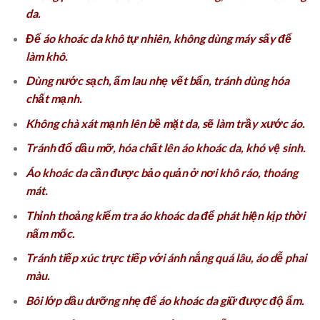
da.
Để áo khoác da khô tự nhiên, không dùng máy sấy để
làm khô.
Dùng nước sạch, ấm lau nhẹ vết bẩn, tránh dùng hóa
chất mạnh.
Không chà xát mạnh lên bề mặt da, sẽ làm trầy xước áo.
Tránh đổ dầu mỡ, hóa chất lên áo khoác da, khó vệ sinh.
Áo khoác da cần được bảo quản ở nơi khô ráo, thoáng
mát.
Thỉnh thoảng kiểm tra áo khoác da để phát hiện kịp thời
nấm mốc.
Tránh tiếp xúc trực tiếp với ánh nắng quá lâu, áo dễ phai
màu.
Bôi lớp dầu dưỡng nhẹ để áo khoác da giữ được độ ẩm.