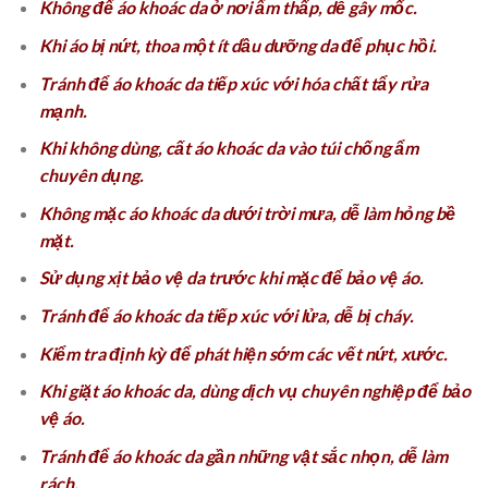
Không để áo khoác da ở nơi ẩm thấp, dễ gây mốc.
Khi áo bị nứt, thoa một ít dầu dưỡng da để phục hồi.
Tránh để áo khoác da tiếp xúc với hóa chất tẩy rửa
mạnh.
Khi không dùng, cất áo khoác da vào túi chống ẩm
chuyên dụng.
Không mặc áo khoác da dưới trời mưa, dễ làm hỏng bề
mặt.
Sử dụng xịt bảo vệ da trước khi mặc để bảo vệ áo.
Tránh để áo khoác da tiếp xúc với lửa, dễ bị cháy.
Kiểm tra định kỳ để phát hiện sớm các vết nứt, xước.
Khi giặt áo khoác da, dùng dịch vụ chuyên nghiệp để bảo
vệ áo.
Tránh để áo khoác da gần những vật sắc nhọn, dễ làm
rách.