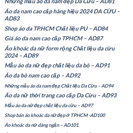
Những mẫu áo da nam đẹp Da Cừu – AD81
Áo da nam cao cấp hàng hiệu 2024 DA CỪU –
AD83
Shop áo da TP.HCM Chất liệu PU – AD84
Giá áo da nam cao cấp TPHCM – AD87
Áo khoác da nữ form rộng Chất liệu da cừu
2024 – AD89
Mẫu áo da nữ đẹp chất liệu da bò – AD91
Áo da bò nam cao cấp – AD92
Những mẫu áo da nam đẹp Chất liệu Da Cừu – AD94
Áo da nữ thời trang cao cấp Da Cừu – AD93
Mẫu áo da nữ đẹp chất liệu da cừu – AD97
Shop bán áo khoác da nữ đẹp ở TPHCM -AD100
Áo khoác da nữ dáng ngắn – AD101
.