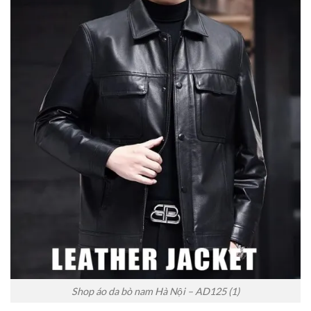
Shop áo da bò nam Hà Nội – AD125 (1)