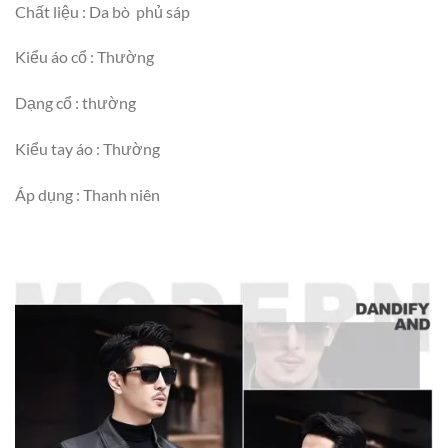
Chất liệu : Da bò phủ sáp
Kiểu áo cổ : Thường
Dạng cổ : thường
Kiểu tay áo : Thường
Áp dụng : Thanh niên