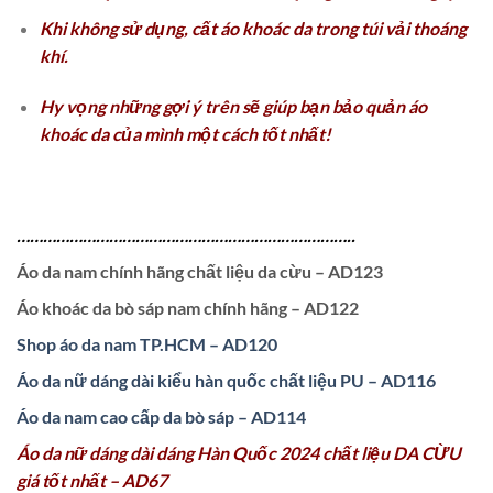
Khi không sử dụng, cất áo khoác da trong túi vải thoáng
khí.
Hy vọng những gợi ý trên sẽ giúp bạn bảo quản áo
khoác da của mình một cách tốt nhất!
…………………………………………………………………..
Áo da nam chính hãng chất liệu da cừu – AD123
Áo khoác da bò sáp nam chính hãng – AD122
Shop áo da nam TP.HCM – AD120
Áo da nữ dáng dài kiểu hàn quốc chất liệu PU – AD116
Áo da nam cao cấp da bò sáp – AD114
Áo da nữ dáng dài dáng Hàn Quốc 2024 chất liệu DA CỪU
giá tốt nhất – AD67