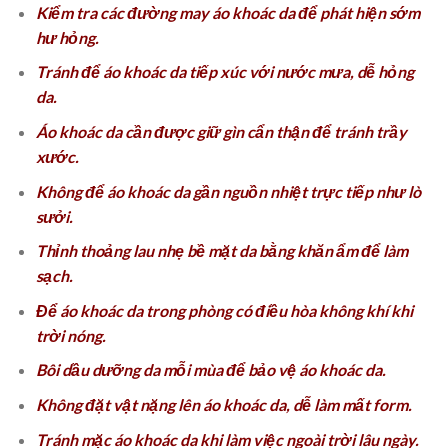
Kiểm tra các đường may áo khoác da để phát hiện sớm
hư hỏng.
Tránh để áo khoác da tiếp xúc với nước mưa, dễ hỏng
da.
Áo khoác da cần được giữ gìn cẩn thận để tránh trầy
xước.
Không để áo khoác da gần nguồn nhiệt trực tiếp như lò
sưởi.
Thỉnh thoảng lau nhẹ bề mặt da bằng khăn ẩm để làm
sạch.
Để áo khoác da trong phòng có điều hòa không khí khi
trời nóng.
Bôi dầu dưỡng da mỗi mùa để bảo vệ áo khoác da.
Không đặt vật nặng lên áo khoác da, dễ làm mất form.
Tránh mặc áo khoác da khi làm việc ngoài trời lâu ngày.