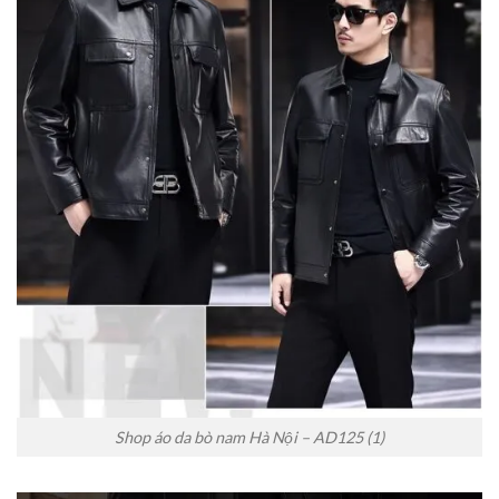
Shop áo da bò nam Hà Nội – AD125 (1)