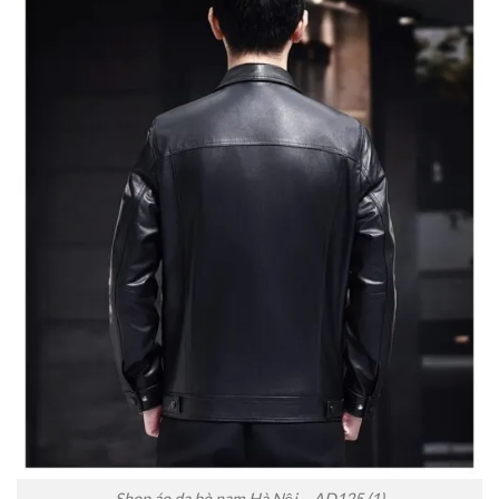
Shop áo da bò nam Hà Nội – AD125 (1)