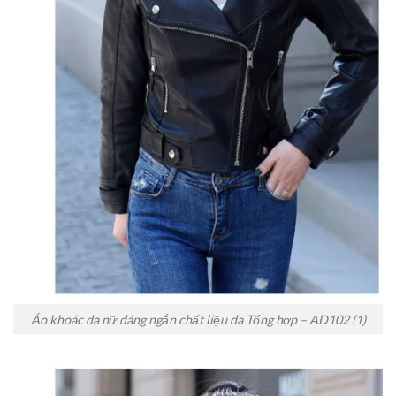
Áo khoác da nữ dáng ngắn chất liệu da Tổng hợp – AD102 (1)