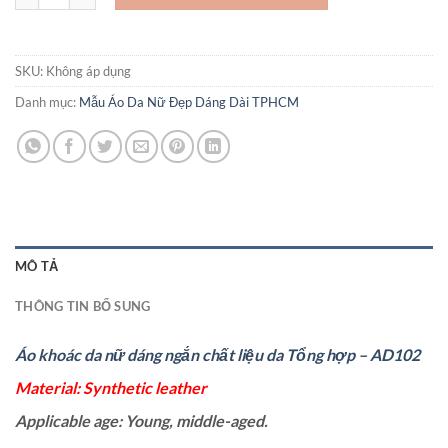
SKU:
Không áp dụng
Danh mục:
Mẫu Áo Da Nữ Đẹp Dáng Dài TPHCM
MÔ TẢ
THÔNG TIN BỔ SUNG
Áo khoác da nữ dáng ngắn chất liệu da Tổng hợp – AD102
Material: Synthetic leather
Applicable age: Young, middle-aged.