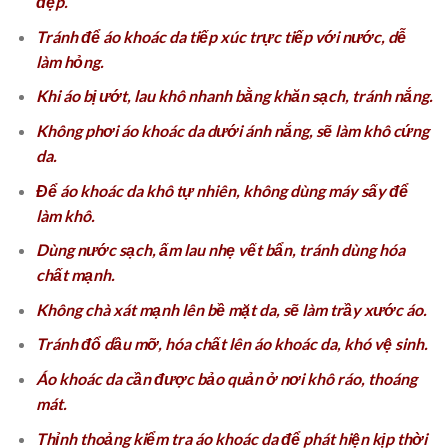
đẹp.
Tránh để áo khoác da tiếp xúc trực tiếp với nước, dễ
làm hỏng.
Khi áo bị ướt, lau khô nhanh bằng khăn sạch, tránh nắng.
Không phơi áo khoác da dưới ánh nắng, sẽ làm khô cứng
da.
Để áo khoác da khô tự nhiên, không dùng máy sấy để
làm khô.
Dùng nước sạch, ấm lau nhẹ vết bẩn, tránh dùng hóa
chất mạnh.
Không chà xát mạnh lên bề mặt da, sẽ làm trầy xước áo.
Tránh đổ dầu mỡ, hóa chất lên áo khoác da, khó vệ sinh.
Áo khoác da cần được bảo quản ở nơi khô ráo, thoáng
mát.
Thỉnh thoảng kiểm tra áo khoác da để phát hiện kịp thời