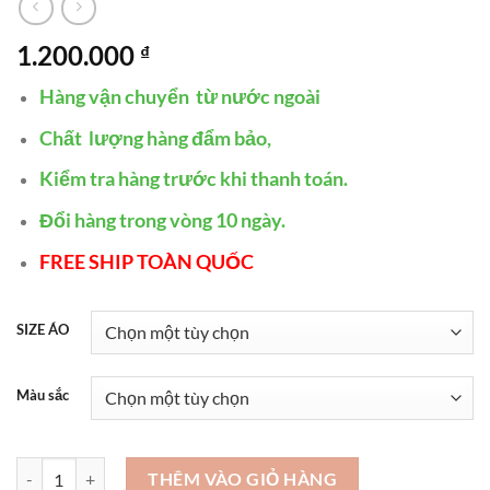
1.200.000
₫
Hàng vận chuyển từ nước ngoài
Chất lượng hàng đẩm bảo,
Kiểm tra hàng trước khi thanh toán.
Đổi hàng trong vòng 10 ngày.
FREE SHIP TOÀN QUỐC
SIZE ÁO
Màu sắc
Áo khoác da nữ dáng ngắn chất liệu da Tổng hợp - AD102 số lượng
THÊM VÀO GIỎ HÀNG