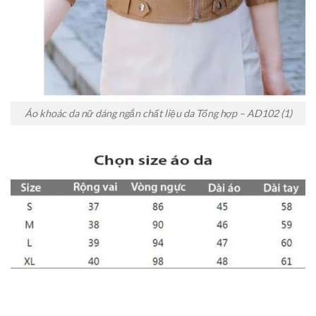
Áo khoác da nữ dáng ngắn chất liệu da Tổng hợp – AD102 (1)