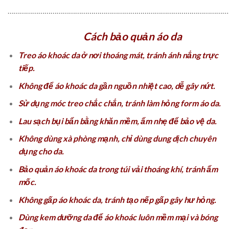
………………………………………………………………………………………………
Cách bảo quản áo da
Treo áo khoác da ở nơi thoáng mát, tránh ánh nắng trực
tiếp.
Không để áo khoác da gần nguồn nhiệt cao, dễ gây nứt.
Sử dụng móc treo chắc chắn, tránh làm hỏng form áo da.
Lau sạch bụi bẩn bằng khăn mềm, ẩm nhẹ để bảo vệ da.
Không dùng xà phòng mạnh, chỉ dùng dung dịch chuyên
dụng cho da.
Bảo quản áo khoác da trong túi vải thoáng khí, tránh ẩm
mốc.
Không gấp áo khoác da, tránh tạo nếp gấp gây hư hỏng.
Dùng kem dưỡng da để áo khoác luôn mềm mại và bóng