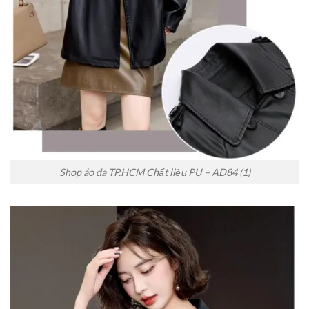
Shop áo da TP.HCM Chất liệu PU – AD84 (1)