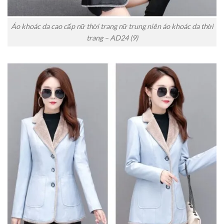
Áo khoác da cao cấp nữ thời trang nữ trung niên áo khoác da thời
trang – AD24 (9)