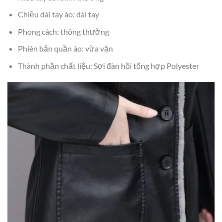
Chiều dài tay áo: dài tay
Phong cách: thông thường
Phiên bản quần áo: vừa vặn
Thành phần chất liệu: Sợi đàn hồi tổng hợp Polyester