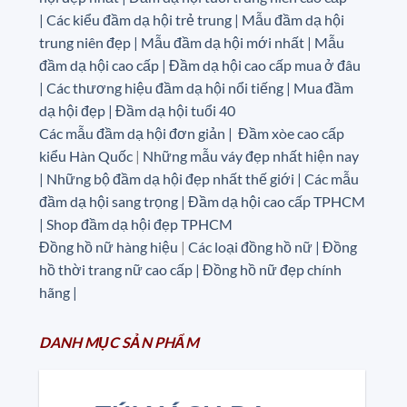
|
Các kiểu đầm dạ hội trẻ trung | Mẫu đầm dạ hội
trung niên đẹp | Mẫu đầm dạ hội mới nhất | Mẫu
đầm dạ hội cao cấp | Đầm dạ hội cao cấp mua ở đâu
|
Các thương hiệu đầm dạ hội nổi tiếng | Mua đầm
dạ hội đẹp | Đầm dạ hội tuổi 40
Các mẫu đầm dạ hội đơn giản | Đầm xòe cao cấp
kiểu Hàn Quốc
|
Những mẫu váy đẹp nhất hiện nay
| Những bộ đầm dạ hội đẹp nhất thế giới | Các mẫu
đầm dạ hội sang trọng | Đầm dạ hội cao cấp TPHCM
| Shop đầm dạ hội đẹp TPHCM
Đồng hồ nữ hàng hiệu
|
Các loại đồng hồ nữ |
Đồng
hồ thời trang nữ cao cấp
| Đồng hồ nữ đẹp chính
hãng |
DANH MỤC
SẢN
PHẨM