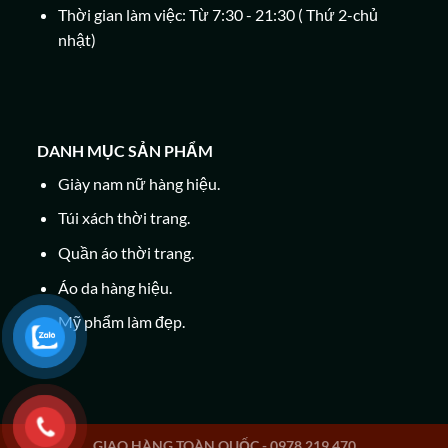
Thời gian làm việc: Từ 7:30 - 21:30 ( Thứ 2-chủ
nhật)
DANH MỤC SẢN PHẨM
Giày nam nữ hàng hiệu.
Túi xách thời trang.
Quần áo thời trang.
Áo da hàng hiệu.
Mỹ phẩm làm đẹp.
GIAO HÀNG TOÀN QUỐC - 0978 219 470