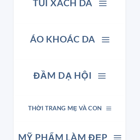
TÚI XÁCH DA
ÁO KHOÁC DA
ĐẦM DẠ HỘI
THỜI TRANG MẸ VÀ CON
MỸ PHẨM LÀM ĐẸP