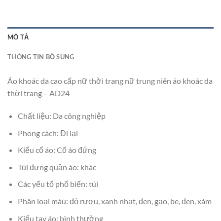
MÔ TẢ
THÔNG TIN BỔ SUNG
Áo khoác da cao cấp nữ thời trang nữ trung niên áo khoác da
thời trang – AD24
Chất liệu: Da công nghiệp
Phong cách: Đi lại
Kiểu cổ áo: Cổ áo đứng
Túi đựng quần áo: khác
Các yếu tố phổ biến: túi
Phân loại màu: đỏ rượu, xanh nhạt, đen, gạo, be, đen, xám
Kiểu tay áo: bình thường