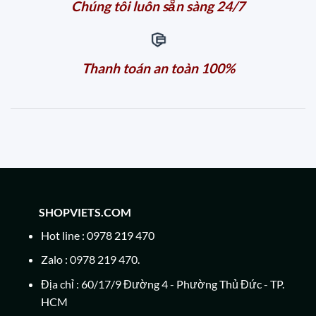
Chúng tôi luôn sẵn sàng 24/7
Thanh toán an toàn 100%
SHOPVIETS.COM
Hot line : 0978 219 470
Zalo : 0978 219 470.
Địa chỉ : 60/17/9 Đường 4 - Phường Thủ Đức - TP.
HCM