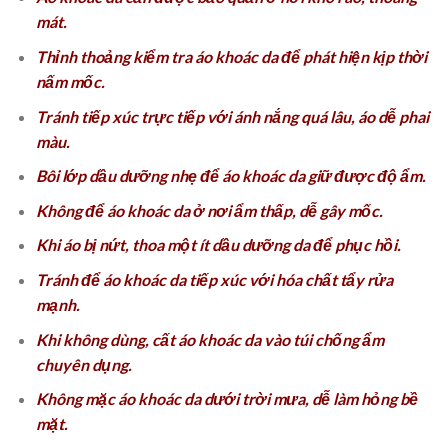
mát.
Thỉnh thoảng kiểm tra áo khoác da để phát hiện kịp thời
nấm mốc.
Tránh tiếp xúc trực tiếp với ánh nắng quá lâu, áo dễ phai
màu.
Bôi lớp dầu dưỡng nhẹ để áo khoác da giữ được độ ẩm.
Không để áo khoác da ở nơi ẩm thấp, dễ gây mốc.
Khi áo bị nứt, thoa một ít dầu dưỡng da để phục hồi.
Tránh để áo khoác da tiếp xúc với hóa chất tẩy rửa
mạnh.
Khi không dùng, cất áo khoác da vào túi chống ẩm
chuyên dụng.
Không mặc áo khoác da dưới trời mưa, dễ làm hỏng bề
mặt.