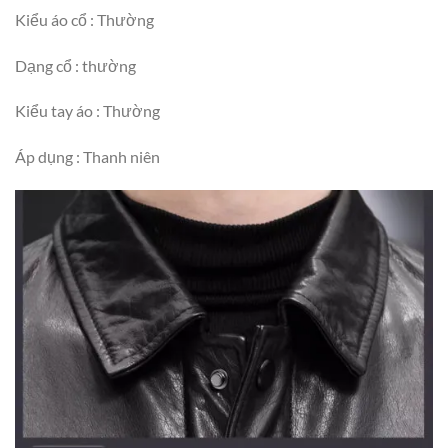
Kiểu áo cổ : Thường
Dạng cổ : thường
Kiểu tay áo : Thường
Áp dụng : Thanh niên