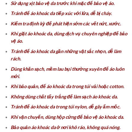
Sử dụng xịt bảo vệ da trước khi mặc để bảo vệ áo.
Tránh để áo khoác da tiếp xúc với lửa, dễ bị cháy.
Kiểm tra định kỳ để phát hiện sớm các vết nứt, xước.
Khi giặt áo khoác da, dùng dịch vụ chuyên nghiệp để bảo
vệ áo.
Tránh để áo khoác da gần những vật sắc nhọn, dễ làm
rách.
Dùng khăn sạch, mềm lau bụi thường xuyên để áo luôn
mới.
Khi bảo quản, để áo khoác da trong túi vải hoặc cotton.
Không dùng chất tẩy trắng để làm sạch áo khoác da.
Tránh để áo khoác da trong túi nylon, dễ gây ẩm mốc.
Khi vận chuyển, dùng hộp cứng để bảo vệ áo khoác da.
Bảo quản áo khoác da ở nơi khô ráo, không quá nóng.