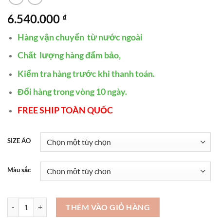
6.540.000
₫
Hàng vận chuyển từ nước ngoài
Chất lượng hàng đẩm bảo,
Kiểm tra hàng trước khi thanh toán.
Đổi hàng trong vòng 10 ngày.
FREE SHIP TOÀN QUỐC
SIZE ÁO
Màu sắc
Áo da bò nam phủ sáp - AD124 số lượng
THÊM VÀO GIỎ HÀNG