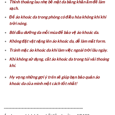
Thỉnh thoảng lau nhẹ bề mặt da bằng khăn ẩm để làm
sạch.
Để áo khoác da trong phòng có điều hòa không khí khi
trời nóng.
Bôi dầu dưỡng da mỗi mùa để bảo vệ áo khoác da.
Không đặt vật nặng lên áo khoác da, dễ làm mất form.
Tránh mặc áo khoác da khi làm việc ngoài trời lâu ngày.
Khi không sử dụng, cất áo khoác da trong túi vải thoáng
khí.
Hy vọng những gợi ý trên sẽ giúp bạn bảo quản áo
khoác da của mình một cách tốt nhất!
…………………………………………………………………..