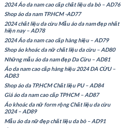
2024 Áo da nam cao cấp chất liệu da bò – AD76
Shop áo da nam TP.HCM -AD77
2024 chất liệu da cừu Mẫu áo da nam đẹp nhất
hiện nay – AD78
2024 Áo da nam cao cấp hàng hiệu – AD79
Shop áo khoác da nữ chất liệu da cừu – AD80
Những mẫu áo da nam đẹp Da Cừu – AD81
Áo da nam cao cấp hàng hiệu 2024 DA CỪU –
AD83
Shop áo da TP.HCM Chất liệu PU – AD84
Giá áo da nam cao cấp TPHCM – AD87
Áo khoác da nữ form rộng Chất liệu da cừu
2024 – AD89
Mẫu áo da nữ đẹp chất liệu da bò – AD91