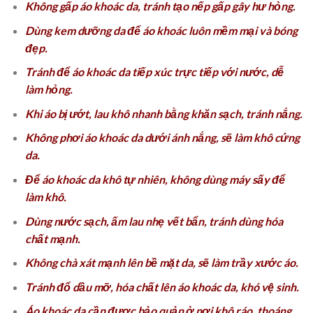
Không gấp áo khoác da, tránh tạo nếp gấp gây hư hỏng.
Dùng kem dưỡng da để áo khoác luôn mềm mại và bóng
đẹp.
Tránh để áo khoác da tiếp xúc trực tiếp với nước, dễ
làm hỏng.
Khi áo bị ướt, lau khô nhanh bằng khăn sạch, tránh nắng.
Không phơi áo khoác da dưới ánh nắng, sẽ làm khô cứng
da.
Để áo khoác da khô tự nhiên, không dùng máy sấy để
làm khô.
Dùng nước sạch, ấm lau nhẹ vết bẩn, tránh dùng hóa
chất mạnh.
Không chà xát mạnh lên bề mặt da, sẽ làm trầy xước áo.
Tránh đổ dầu mỡ, hóa chất lên áo khoác da, khó vệ sinh.
Áo khoác da cần được bảo quản ở nơi khô ráo, thoáng