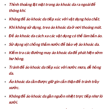
Thỉnh thoảng lật mặt trong áo khoác da ra ngoài để
thông khí.
Không để áo khoác da tiếp xúc với vật dụng hóa chất.
Khi không sử dụng, treo áo khoác da ở nơi thoáng mát.
Để áo khoác da cách xa các vật dụng có thể làm bẩn áo.
Sử dụng xịt chống thấm nước để bảo vệ áo khoác da.
Kiểm tra các đường may áo khoác da để phát hiện sớm
hư hỏng.
Tránh để áo khoác da tiếp xúc với nước mưa, dễ hỏng
da.
Áo khoác da cần được giữ gìn cẩn thận để tránh trầy
xước.
Không để áo khoác da gần nguồn nhiệt trực tiếp như lò
sưởi.