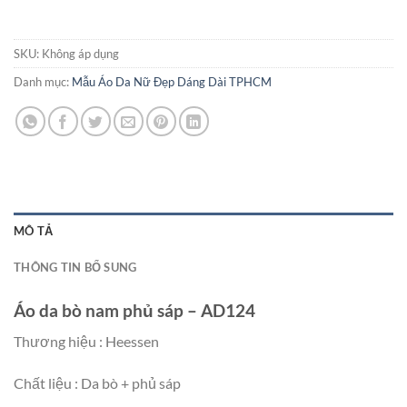
SKU:
Không áp dụng
Danh mục:
Mẫu Áo Da Nữ Đẹp Dáng Dài TPHCM
MÔ TẢ
THÔNG TIN BỔ SUNG
Áo da bò nam phủ sáp – AD124
Thương hiệu : Heessen
Chất liệu : Da bò + phủ sáp