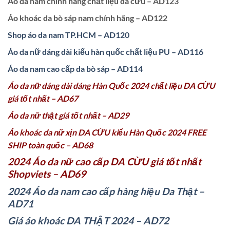
Áo da nam chính hãng chất liệu da cừu – AD123
Áo khoác da bò sáp nam chính hãng – AD122
Shop áo da nam TP.HCM – AD120
Áo da nữ dáng dài kiểu hàn quốc chất liệu PU – AD116
Áo da nam cao cấp da bò sáp – AD114
Áo da nữ dáng dài dáng Hàn Quốc 2024 chất liệu DA CỪU
giá tốt nhất – AD67
Áo da nữ thật giá tốt nhất – AD29
Áo khoác da nữ xịn DA CỪU kiểu Hàn Quốc 2024 FREE
SHIP toàn quốc – AD68
2024 Áo da nữ cao cấp DA CỪU giá tốt nhất
Shopviets – AD69
2024 Áo da nam cao cấp hàng hiệu Da Thật –
AD71
Giá áo khoác DA THẬT 2024 – AD72