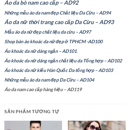
Áo da bò nam cao cấp – AD92
Những mẫu áo da nam đẹp Chất liệu Da Cừu – AD94
Áo da nữ thời trang cao cấp Da Cừu – AD93
Mẫu áo da nữ đẹp chất liệu da cừu – AD97
Shop bán áo khoác da nữ đẹp ở TPHCM -AD100
Áo khoác da nữ dáng ngắn – AD101
.
Áo khoác da nữ dáng ngắn chất liệu da Tổng hợp – AD102
Áo khoác da nữ kiểu Hàn Quốc Da tổng hợp – AD103
Những mẫu áo da nam đẹp Da Cừu – AD104
Áo da nam cao cấp hàng hiệu – AD119
SẢN PHẨM TƯƠNG TỰ