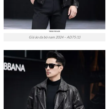
Giá áo da bò nam 2024 – AD75 (1)