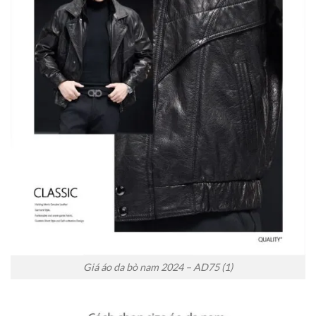
Giá áo da bò nam 2024 – AD75 (1)