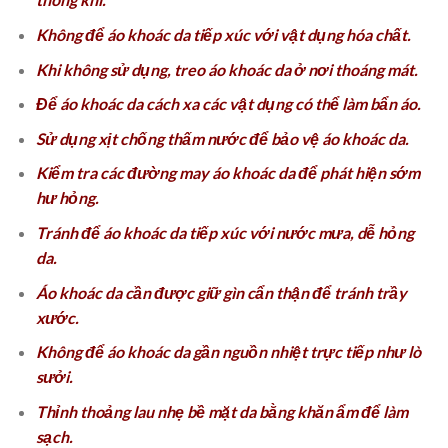
Không để áo khoác da tiếp xúc với vật dụng hóa chất.
Khi không sử dụng, treo áo khoác da ở nơi thoáng mát.
Để áo khoác da cách xa các vật dụng có thể làm bẩn áo.
Sử dụng xịt chống thấm nước để bảo vệ áo khoác da.
Kiểm tra các đường may áo khoác da để phát hiện sớm
hư hỏng.
Tránh để áo khoác da tiếp xúc với nước mưa, dễ hỏng
da.
Áo khoác da cần được giữ gìn cẩn thận để tránh trầy
xước.
Không để áo khoác da gần nguồn nhiệt trực tiếp như lò
sưởi.
Thỉnh thoảng lau nhẹ bề mặt da bằng khăn ẩm để làm
sạch.