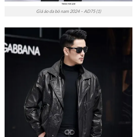
Giá áo da bò nam 2024 – AD75 (1)