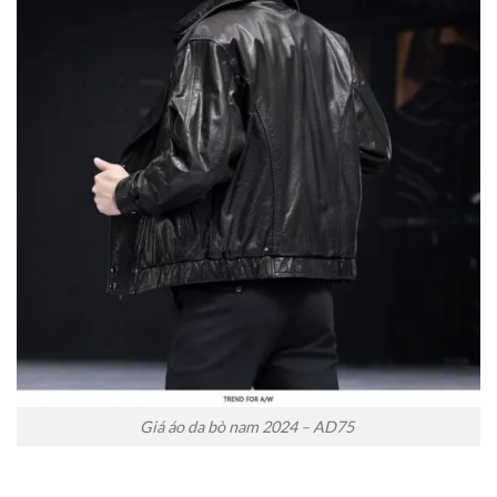
Giá áo da bò nam 2024 – AD75