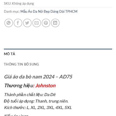
SKU:
Không áp dụng
Danh mục:
Mẫu Áo Da Nữ Đẹp Dáng Dài TPHCM
MÔ TẢ
THÔNG TIN BỔ SUNG
Giá áo da bò nam 2024 – AD75
Thương hiệu
: Johnston
Thành phần chất liệu: Da Dê
Độ tuổi áp dụng: Thanh, trung niên.
Kích thước: L, XL, 2XL, 3XL, 4XL, 5XL
Kiểu áo : jean