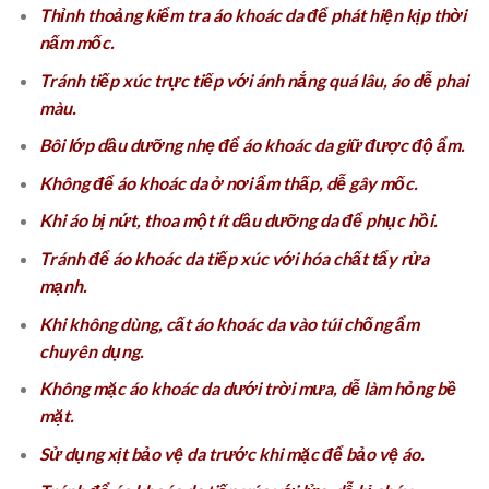
Thỉnh thoảng kiểm tra áo khoác da để phát hiện kịp thời
nấm mốc.
Tránh tiếp xúc trực tiếp với ánh nắng quá lâu, áo dễ phai
màu.
Bôi lớp dầu dưỡng nhẹ để áo khoác da giữ được độ ẩm.
Không để áo khoác da ở nơi ẩm thấp, dễ gây mốc.
Khi áo bị nứt, thoa một ít dầu dưỡng da để phục hồi.
Tránh để áo khoác da tiếp xúc với hóa chất tẩy rửa
mạnh.
Khi không dùng, cất áo khoác da vào túi chống ẩm
chuyên dụng.
Không mặc áo khoác da dưới trời mưa, dễ làm hỏng bề
mặt.
Sử dụng xịt bảo vệ da trước khi mặc để bảo vệ áo.