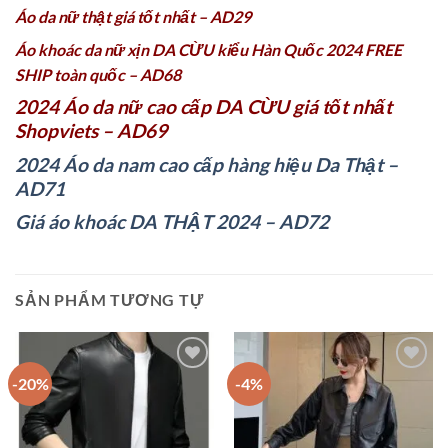
Áo da nữ thật giá tốt nhất – AD29
Áo khoác da nữ xịn DA CỪU kiểu Hàn Quốc 2024 FREE
SHIP toàn quốc – AD68
2024 Áo da nữ cao cấp DA CỪU giá tốt nhất
Shopviets – AD69
2024 Áo da nam cao cấp hàng hiệu Da Thật –
AD71
Giá áo khoác DA THẬT 2024 – AD72
SẢN PHẨM TƯƠNG TỰ
-20%
-4%
Add to
Add to
wishlist
wishlist