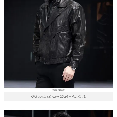
Giá áo da bò nam 2024 – AD75 (1)