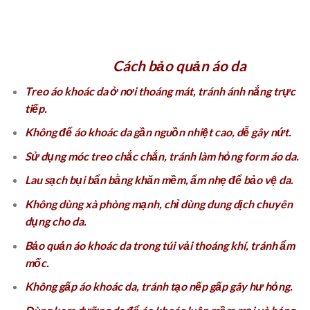
Cách bảo quản áo da
Treo áo khoác da ở nơi thoáng mát, tránh ánh nắng trực
tiếp.
Không để áo khoác da gần nguồn nhiệt cao, dễ gây nứt.
Sử dụng móc treo chắc chắn, tránh làm hỏng form áo da.
Lau sạch bụi bẩn bằng khăn mềm, ẩm nhẹ để bảo vệ da.
Không dùng xà phòng mạnh, chỉ dùng dung dịch chuyên
dụng cho da.
Bảo quản áo khoác da trong túi vải thoáng khí, tránh ẩm
mốc.
Không gấp áo khoác da, tránh tạo nếp gấp gây hư hỏng.