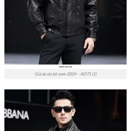
Giá áo da bò nam 2024 – AD75 (1)