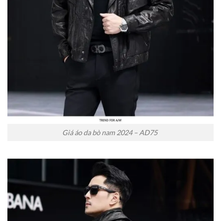
Giá áo da bò nam 2024 – AD75