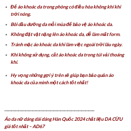
Để áo khoác da trong phòng có điều hòa không khí khi
trời nóng.
Bôi dầu dưỡng da mỗi mùa để bảo vệ áo khoác da.
Không đặt vật nặng lên áo khoác da, dễ làm mất form.
Tránh mặc áo khoác da khi làm việc ngoài trời lâu ngày.
Khi không sử dụng, cất áo khoác da trong túi vải thoáng
khí.
Hy vọng những gợi ý trên sẽ giúp bạn bảo quản áo
khoác da của mình một cách tốt nhất!
…………………………………………………………………..
Áo da nữ dáng dài dáng Hàn Quốc 2024 chất liệu DA CỪU
giá tốt nhất – AD67