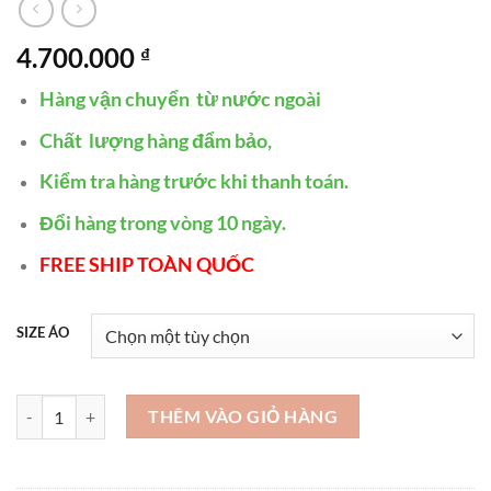
4.700.000
₫
Hàng vận chuyển từ nước ngoài
Chất lượng hàng đẩm bảo,
Kiểm tra hàng trước khi thanh toán.
Đổi hàng trong vòng 10 ngày.
FREE SHIP TOÀN QUỐC
SIZE ÁO
Giá áo da bò nam 2024 - AD75 số lượng
THÊM VÀO GIỎ HÀNG