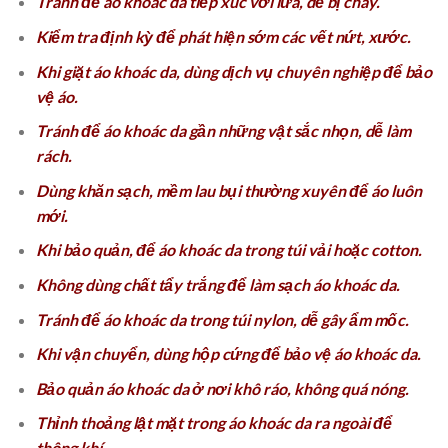
Tránh để áo khoác da tiếp xúc với lửa, dễ bị cháy.
Kiểm tra định kỳ để phát hiện sớm các vết nứt, xước.
Khi giặt áo khoác da, dùng dịch vụ chuyên nghiệp để bảo
vệ áo.
Tránh để áo khoác da gần những vật sắc nhọn, dễ làm
rách.
Dùng khăn sạch, mềm lau bụi thường xuyên để áo luôn
mới.
Khi bảo quản, để áo khoác da trong túi vải hoặc cotton.
Không dùng chất tẩy trắng để làm sạch áo khoác da.
Tránh để áo khoác da trong túi nylon, dễ gây ẩm mốc.
Khi vận chuyển, dùng hộp cứng để bảo vệ áo khoác da.
Bảo quản áo khoác da ở nơi khô ráo, không quá nóng.
Thỉnh thoảng lật mặt trong áo khoác da ra ngoài để
thông khí.