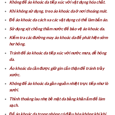
Không để áo khoác da tiếp xúc với vật dụng hóa chất.
Khi không sử dụng, treo áo khoác da ở nơi thoáng mát.
Để áo khoác da cách xa các vật dụng có thể làm bẩn áo.
Sử dụng xịt chống thấm nước để bảo vệ áo khoác da.
Kiểm tra các đường may áo khoác da để phát hiện sớm
hư hỏng.
Tránh để áo khoác da tiếp xúc với nước mưa, dễ hỏng
da.
Áo khoác da cần được giữ gìn cẩn thận để tránh trầy
xước.
Không để áo khoác da gần nguồn nhiệt trực tiếp như lò
sưởi.
Thỉnh thoảng lau nhẹ bề mặt da bằng khăn ẩm để làm
sạch.
Để áo khoác da trong phòng có điều hòa không khí khi