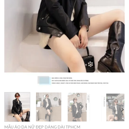
MẪU ÁO DA NỮ ĐẸP DÁNG DÀI TPHCM