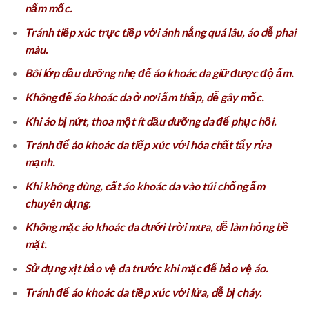
nấm mốc.
Tránh tiếp xúc trực tiếp với ánh nắng quá lâu, áo dễ phai
màu.
Bôi lớp dầu dưỡng nhẹ để áo khoác da giữ được độ ẩm.
Không để áo khoác da ở nơi ẩm thấp, dễ gây mốc.
Khi áo bị nứt, thoa một ít dầu dưỡng da để phục hồi.
Tránh để áo khoác da tiếp xúc với hóa chất tẩy rửa
mạnh.
Khi không dùng, cất áo khoác da vào túi chống ẩm
chuyên dụng.
Không mặc áo khoác da dưới trời mưa, dễ làm hỏng bề
mặt.
Sử dụng xịt bảo vệ da trước khi mặc để bảo vệ áo.
Tránh để áo khoác da tiếp xúc với lửa, dễ bị cháy.