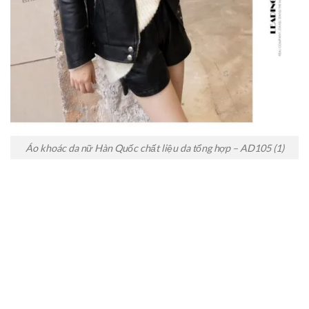
Áo khoác da nữ Hàn Quốc chất liệu da tổng hợp – AD105 (1)