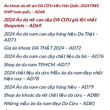
Áo khoác da nữ xịn DA CỪU kiểu Hàn Quốc 2024 FREE
SHIP toàn quốc – AD68
2024 Áo da nữ cao cấp DA CỪU giá tốt nhất
Shopviets – AD69
2024 Áo da nam cao cấp hàng hiệu Da Thật –
AD71
Giá áo khoác DA THẬT 2024 – AD72
2024 Áo da nam cao cấp chất liệu da bò – AD76
Shop áo da nam TP.HCM -AD77
2024 chất liệu da cừu Mẫu áo da nam đẹp nhất
hiện nay – AD78
2024 Áo da nam cao cấp hàng hiệu – AD79
Shop áo khoác da nữ chất liệu da cừu – AD80
Những mẫu áo da nam đẹp Da Cừu – AD81