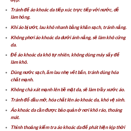
Tránh để áo khoác da tiếp xúc trực tiếp với nước, dễ
làm hỏng.
Khi áo bị ướt, lau khô nhanh bằng khăn sạch, tránh nắng.
Không phơi áo khoác da dưới ánh nắng, sẽ làm khô cứng
da.
Để áo khoác da khô tự nhiên, không dùng máy sấy để
làm khô.
Dùng nước sạch, ấm lau nhẹ vết bẩn, tránh dùng hóa
chất mạnh.
Không chà xát mạnh lên bề mặt da, sẽ làm trầy xước áo.
Tránh đổ dầu mỡ, hóa chất lên áo khoác da, khó vệ sinh.
Áo khoác da cần được bảo quản ở nơi khô ráo, thoáng
mát.
Thỉnh thoảng kiểm tra áo khoác da để phát hiện kịp thời