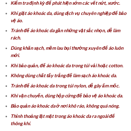
Kiểm tra định kỳ để phát hiện sớm các vết nứt, xước.
Khi giặt áo khoác da, dùng dịch vụ chuyên nghiệp để bảo
vệ áo.
Tránh để áo khoác da gần những vật sắc nhọn, dễ làm
rách.
Dùng khăn sạch, mềm lau bụi thường xuyên để áo luôn
mới.
Khi bảo quản, để áo khoác da trong túi vải hoặc cotton.
Không dùng chất tẩy trắng để làm sạch áo khoác da.
Tránh để áo khoác da trong túi nylon, dễ gây ẩm mốc.
Khi vận chuyển, dùng hộp cứng để bảo vệ áo khoác da.
Bảo quản áo khoác da ở nơi khô ráo, không quá nóng.
Thỉnh thoảng lật mặt trong áo khoác da ra ngoài để
thông khí.