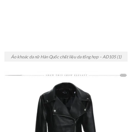
Áo khoác da nữ Hàn Quốc chất liệu da tổng hợp – AD105 (1)