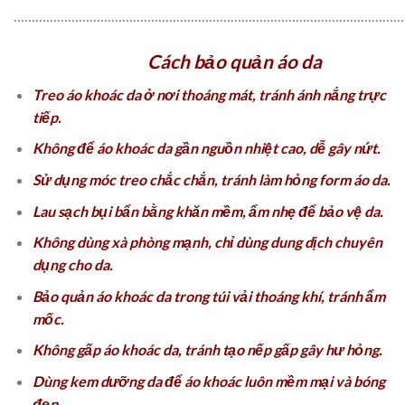
………………………………………………………………………………………………
Cách bảo quản áo da
Treo áo khoác da ở nơi thoáng mát, tránh ánh nắng trực
tiếp.
Không để áo khoác da gần nguồn nhiệt cao, dễ gây nứt.
Sử dụng móc treo chắc chắn, tránh làm hỏng form áo da.
Lau sạch bụi bẩn bằng khăn mềm, ẩm nhẹ để bảo vệ da.
Không dùng xà phòng mạnh, chỉ dùng dung dịch chuyên
dụng cho da.
Bảo quản áo khoác da trong túi vải thoáng khí, tránh ẩm
mốc.
Không gấp áo khoác da, tránh tạo nếp gấp gây hư hỏng.
Dùng kem dưỡng da để áo khoác luôn mềm mại và bóng
đẹp.