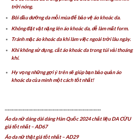
trời nóng.
Bôi dầu dưỡng da mỗi mùa để bảo vệ áo khoác da.
Không đặt vật nặng lên áo khoác da, dễ làm mất form.
Tránh mặc áo khoác da khi làm việc ngoài trời lâu ngày.
Khi không sử dụng, cất áo khoác da trong túi vải thoáng
khí.
Hy vọng những gợi ý trên sẽ giúp bạn bảo quản áo
khoác da của mình một cách tốt nhất!
…………………………………………………………………..
Áo da nữ dáng dài dáng Hàn Quốc 2024 chất liệu DA CỪU
giá tốt nhất – AD67
Áo da nữ thật giá tốt nhất – AD29