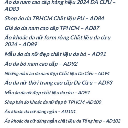
Áo da nam cao cấp hàng hiệu 2024 DA CỪU –
AD83
Shop áo da TP.HCM Chất liệu PU – AD84
Giá áo da nam cao cấp TPHCM – AD87
Áo khoác da nữ form rộng Chất liệu da cừu
2024 – AD89
Mẫu áo da nữ đẹp chất liệu da bò – AD91
Áo da bò nam cao cấp – AD92
Những mẫu áo da nam đẹp Chất liệu Da Cừu – AD94
Áo da nữ thời trang cao cấp Da Cừu – AD93
Mẫu áo da nữ đẹp chất liệu da cừu – AD97
Shop bán áo khoác da nữ đẹp ở TPHCM -AD100
Áo khoác da nữ dáng ngắn – AD101
.
Áo khoác da nữ dáng ngắn chất liệu da Tổng hợp – AD102