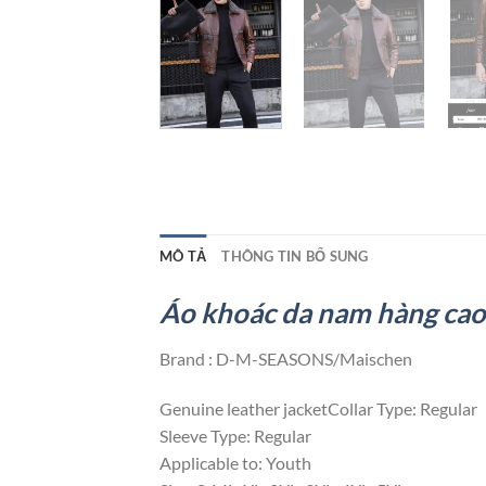
MÔ TẢ
THÔNG TIN BỔ SUNG
Áo khoác da nam hàng ca
Brand : D-M-SEASONS/Maischen
Genuine leather jacketCollar Type: Regular
Sleeve Type: Regular
Applicable to: Youth