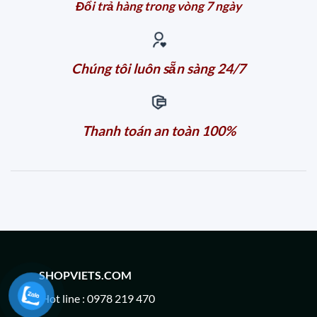
Đổi trả hàng trong vòng 7 ngày
Chúng tôi luôn sẵn sàng 24/7
Thanh toán an toàn 100%
SHOPVIETS.COM
Hot line : 0978 219 470