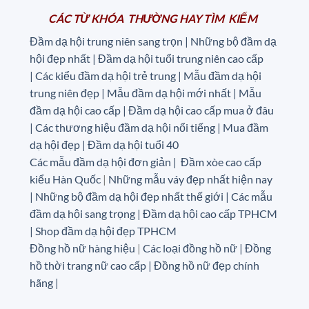
CÁC TỪ KHÓA THƯỜNG HAY TÌM KIẾM
Đầm dạ hội trung niên sang trọn | Những bộ đầm dạ
hội đẹp nhất | Đầm dạ hội tuổi trung niên cao cấp
|
Các kiểu đầm dạ hội trẻ trung | Mẫu đầm dạ hội
trung niên đẹp | Mẫu đầm dạ hội mới nhất | Mẫu
đầm dạ hội cao cấp | Đầm dạ hội cao cấp mua ở đâu
|
Các thương hiệu đầm dạ hội nổi tiếng | Mua đầm
dạ hội đẹp | Đầm dạ hội tuổi 40
Các mẫu đầm dạ hội đơn giản | Đầm xòe cao cấp
kiểu Hàn Quốc
|
Những mẫu váy đẹp nhất hiện nay
| Những bộ đầm dạ hội đẹp nhất thế giới | Các mẫu
đầm dạ hội sang trọng | Đầm dạ hội cao cấp TPHCM
| Shop đầm dạ hội đẹp TPHCM
Đồng hồ nữ hàng hiệu
|
Các loại đồng hồ nữ |
Đồng
hồ thời trang nữ cao cấp
| Đồng hồ nữ đẹp chính
hãng |