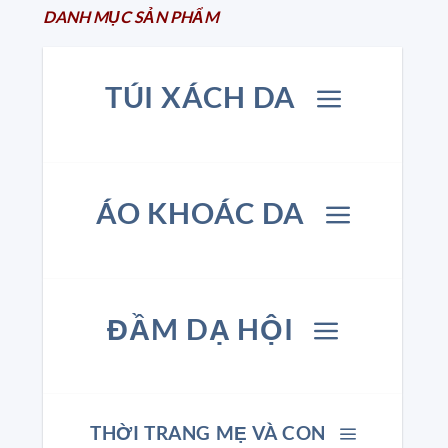
DANH MỤC
SẢN
PHẨM
TÚI XÁCH DA
ÁO KHOÁC DA
ĐẦM DẠ HỘI
THỜI TRANG MẸ VÀ CON