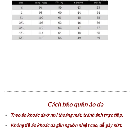
………………………………………………………………………………………………
Cách bảo quản áo da
Treo áo khoác da ở nơi thoáng mát, tránh ánh trực tiếp.
Không để áo khoác da gần nguồn nhiệt cao, dễ gây nứt.