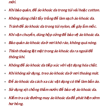
mới.
Khi bảo quản, để áo khoác da trong túi vải hoặc cotton.
Không dùng chất tẩy trắng để làm sạch áo khoác da.
Tránh để áo khoác da trong túi nylon, dễ gây ẩm mốc.
Khi vận chuyển, dùng hộp cứng để bảo vệ áo khoác da.
Bảo quản áo khoác da ở nơi khô ráo, không quá nóng.
Thỉnh thoảng lật mặt trong áo khoác da ra ngoài để
thông khí.
Không để áo khoác da tiếp xúc với vật dụng hóa chất.
Khi không sử dụng, treo áo khoác da ở nơi thoáng mát.
Để áo khoác da cách xa các vật dụng có thể làm bẩn áo.
Sử dụng xịt chống thấm nước để bảo vệ áo khoác da.
Kiểm tra các đường may áo khoác da để phát hiện sớm
hư hỏng.