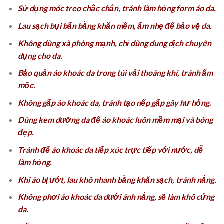
Sử dụng móc treo chắc chắn, tránh làm hỏng form áo da.
Lau sạch bụi bẩn bằng khăn mềm, ẩm nhẹ để bảo vệ da.
Không dùng xà phòng mạnh, chỉ dùng dung dịch chuyên
dụng cho da.
Bảo quản áo khoác da trong túi vải thoáng khí, tránh ẩm
mốc.
Không gấp áo khoác da, tránh tạo nếp gấp gây hư hỏng.
Dùng kem dưỡng da để áo khoác luôn mềm mại và bóng
đẹp.
Tránh để áo khoác da tiếp xúc trực tiếp với nước, dễ
làm hỏng.
Khi áo bị ướt, lau khô nhanh bằng khăn sạch, tránh nắng.
Không phơi áo khoác da dưới ánh nắng, sẽ làm khô cứng
da.