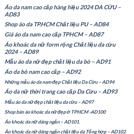
Áo da nam cao cấp hàng hiệu 2024 DA CỪU –
AD83
Shop áo da TP.HCM Chất liệu PU – AD84
Giá áo da nam cao cấp TPHCM – AD87
Áo khoác da nữ form rộng Chất liệu da cừu
2024 – AD89
Mẫu áo da nữ đẹp chất liệu da bò – AD91
Áo da bò nam cao cấp – AD92
Những mẫu áo da nam đẹp Chất liệu Da Cừu – AD94
Áo da nữ thời trang cao cấp Da Cừu – AD93
Mẫu áo da nữ đẹp chất liệu da cừu – AD97
Shop bán áo khoác da nữ đẹp ở TPHCM -AD100
Áo khoác da nữ dáng ngắn – AD101
.
Áo khoác da nữ dáng ngắn chất liệu da Tổng hợp – AD102