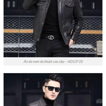
Áo da nam da thuật cao cấp – AD137 (5)