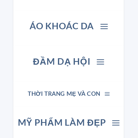
ÁO KHOÁC DA
ĐẦM DẠ HỘI
THỜI TRANG MẸ VÀ CON
MỸ PHẨM LÀM ĐẸP