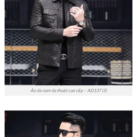
Áo da nam da thuật cao cấp – AD137 (5)