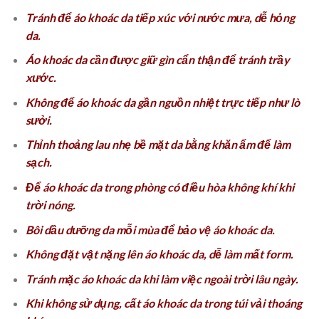
Tránh để áo khoác da tiếp xúc với nước mưa, dễ hỏng
da.
Áo khoác da cần được giữ gìn cẩn thận để tránh trầy
xước.
Không để áo khoác da gần nguồn nhiệt trực tiếp như lò
sưởi.
Thỉnh thoảng lau nhẹ bề mặt da bằng khăn ẩm để làm
sạch.
Để áo khoác da trong phòng có điều hòa không khí khi
trời nóng.
Bôi dầu dưỡng da mỗi mùa để bảo vệ áo khoác da.
Không đặt vật nặng lên áo khoác da, dễ làm mất form.
Tránh mặc áo khoác da khi làm việc ngoài trời lâu ngày.
Khi không sử dụng, cất áo khoác da trong túi vải thoáng