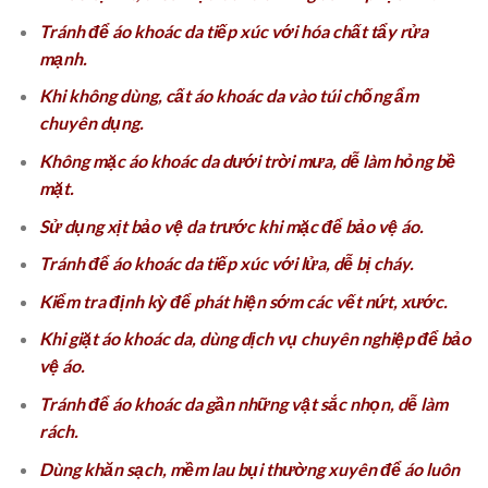
Tránh để áo khoác da tiếp xúc với hóa chất tẩy rửa
mạnh.
Khi không dùng, cất áo khoác da vào túi chống ẩm
chuyên dụng.
Không mặc áo khoác da dưới trời mưa, dễ làm hỏng bề
mặt.
Sử dụng xịt bảo vệ da trước khi mặc để bảo vệ áo.
Tránh để áo khoác da tiếp xúc với lửa, dễ bị cháy.
Kiểm tra định kỳ để phát hiện sớm các vết nứt, xước.
Khi giặt áo khoác da, dùng dịch vụ chuyên nghiệp để bảo
vệ áo.
Tránh để áo khoác da gần những vật sắc nhọn, dễ làm
rách.
Dùng khăn sạch, mềm lau bụi thường xuyên để áo luôn