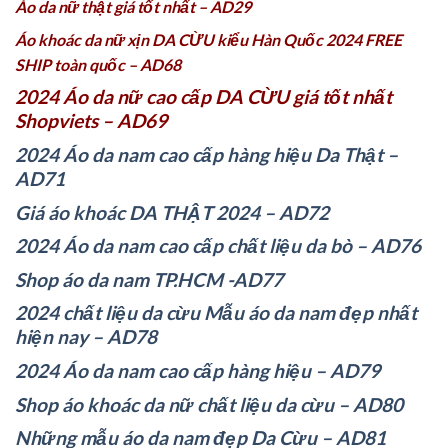
Áo da nữ thật giá tốt nhất – AD29
Áo khoác da nữ xịn DA CỪU kiểu Hàn Quốc 2024 FREE
SHIP toàn quốc – AD68
2024 Áo da nữ cao cấp DA CỪU giá tốt nhất
Shopviets – AD69
2024 Áo da nam cao cấp hàng hiệu Da Thật –
AD71
Giá áo khoác DA THẬT 2024 – AD72
2024 Áo da nam cao cấp chất liệu da bò – AD76
Shop áo da nam TP.HCM -AD77
2024 chất liệu da cừu Mẫu áo da nam đẹp nhất
hiện nay – AD78
2024 Áo da nam cao cấp hàng hiệu – AD79
Shop áo khoác da nữ chất liệu da cừu – AD80
Những mẫu áo da nam đẹp Da Cừu – AD81