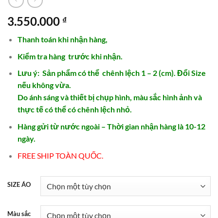
3.550.000
₫
Thanh
toán khi nhận hàng
,
Kiểm tra hàng
trước khi nhận.
Lưu ý: Sản phẩm có thể chênh lệch 1 – 2 (cm). Đổi Size
nếu không vừa.
Do ánh sáng và thiết bị chụp hình, màu sắc hình ảnh và
thực tế có thể có chênh lệch nhỏ.
Hàng gửi từ nước ngoài – Thời gian nhận hàng là 10-12
ngày.
FREE SHIP TOÀN QUỐC.
SIZE ÁO
Màu sắc