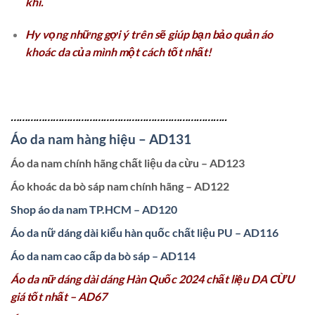
khí.
Hy vọng những gợi ý trên sẽ giúp bạn bảo quản áo
khoác da của mình một cách tốt nhất!
…………………………………………………………………..
Áo da nam hàng hiệu – AD131
Áo da nam chính hãng chất liệu da cừu – AD123
Áo khoác da bò sáp nam chính hãng – AD122
Shop áo da nam TP.HCM – AD120
Áo da nữ dáng dài kiểu hàn quốc chất liệu PU – AD116
Áo da nam cao cấp da bò sáp – AD114
Áo da nữ dáng dài dáng Hàn Quốc 2024 chất liệu DA CỪU
giá tốt nhất – AD67