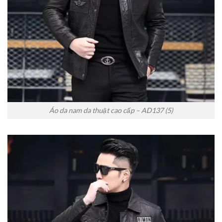
Áo da nam da thuật cao cấp – AD137 (5)