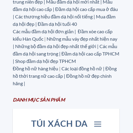
trung niên đẹp | Mẫu đầm dạ hội mới nhất | Mẫu
đầm dạ hội cao cấp | Đầm dạ hội cao cấp mua ở đâu
|
Các thương hiệu đầm dạ hội nổi tiếng | Mua đầm
dạ hội đẹp | Đầm dạ hội tuổi 40
Các mẫu đầm dạ hội đơn giản | Đầm xòe cao cấp
kiểu Hàn Quốc
|
Những mẫu váy đẹp nhất hiện nay
| Những bộ đầm dạ hội đẹp nhất thế giới | Các mẫu
đầm dạ hội sang trọng | Đầm dạ hội cao cấp TPHCM
| Shop đầm dạ hội đẹp TPHCM
Đồng hồ nữ hàng hiệu
|
Các loại đồng hồ nữ |
Đồng
hồ thời trang nữ cao cấp
| Đồng hồ nữ đẹp chính
hãng |
DANH MỤC
SẢN
PHẨM
TÚI XÁCH DA