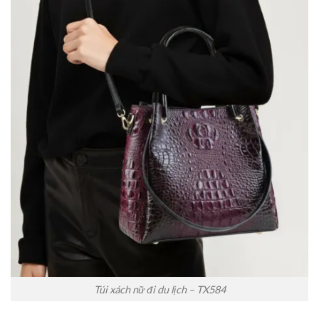
Túi xách nữ đi du lịch – TX584