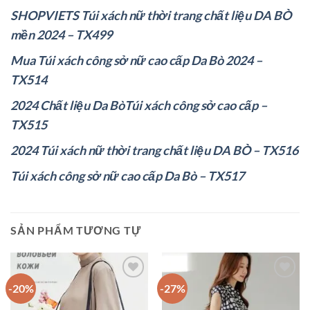
SHOPVIETS Túi xách nữ thời trang chất liệu DA BÒ
mền 2024 – TX499
Mua Túi xách công sở nữ cao cấp Da Bò 2024 –
TX514
2024 Chất liệu Da BòTúi xách công sở cao cấp –
TX515
2024 Túi xách nữ thời trang chất liệu DA BÒ – TX516
Túi xách công sở nữ cao cấp Da Bò – TX517
SẢN PHẨM TƯƠNG TỰ
-20%
-27%