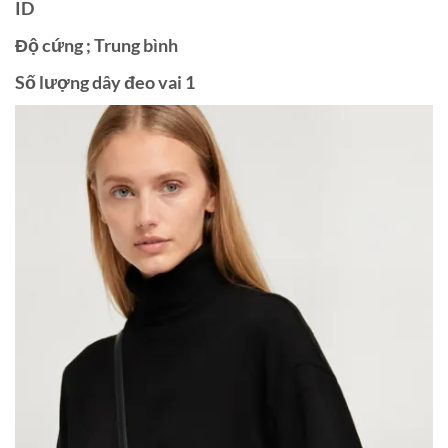
ID
Độ cứng ; Trung bình
Số lượng dây đeo vai 1