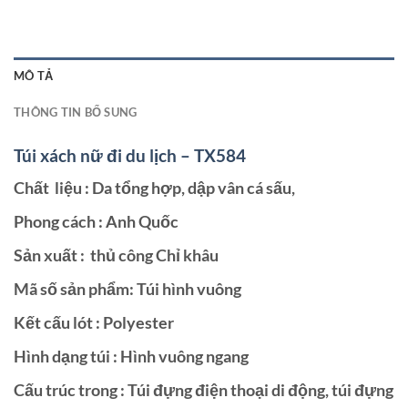
MÔ TẢ
THÔNG TIN BỔ SUNG
Túi xách nữ đi du lịch – TX584
Chất liệu : Da tổng hợp, dập vân cá sấu,
Phong cách : Anh Quốc
Sản xuất : thủ công Chỉ khâu
Mã số sản phẩm: Túi hình vuông
Kết cấu lót : Polyester
Hình dạng túi : Hình vuông ngang
Cấu trúc trong : Túi đựng điện thoại di động, túi đựng