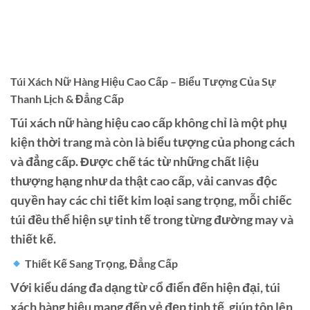
Túi Xách Nữ Hàng Hiệu Cao Cấp – Biểu Tượng Của Sự
Thanh Lịch & Đẳng Cấp
Túi xách nữ hàng hiệu cao cấp không chỉ là một phụ
kiện thời trang mà còn là biểu tượng của phong cách
và đẳng cấp. Được chế tác từ những chất liệu
thượng hạng như da thật cao cấp, vải canvas độc
quyền hay các chi tiết kim loại sang trọng, mỗi chiếc
túi đều thể hiện sự tinh tế trong từng đường may và
thiết kế.
Thiết Kế Sang Trọng, Đẳng Cấp
Với kiểu dáng đa dạng từ cổ điển đến hiện đại, túi
xách hàng hiệu mang đến vẻ đẹp tinh tế, giúp tôn lên