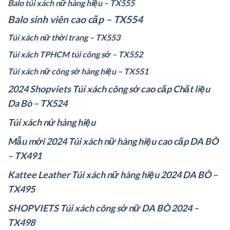
Balo túi xách nữ hàng hiệu – TX555
Balo sinh viên cao cấp – TX554
Túi xách nữ thời trang – TX553
Túi xách TPHCM túi công sở – TX552
Túi xách nữ công sở hàng hiệu – TX551
2024 Shopviets Túi xách công sở cao cấp Chất liệu
Da Bò – TX524
Túi xách nứ hàng hiệu
Mẫu mới 2024 Túi xách nữ hàng hiệu cao cấp DA BÒ
– TX491
Kattee Leather Túi xách nữ hàng hiệu 2024 DA BÒ –
TX495
SHOPVIETS Túi xách công sở nữ DA BÒ 2024 –
TX498