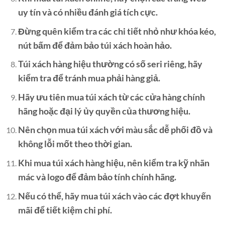
uy tín và có nhiều đánh giá tích cực.
Đừng quên kiểm tra các chi tiết nhỏ như khóa kéo,
nút bấm để đảm bảo túi xách hoàn hảo.
Túi xách hàng hiệu thường có số seri riêng, hãy
kiểm tra để tránh mua phải hàng giả.
Hãy ưu tiên mua túi xách từ các cửa hàng chính
hãng hoặc đại lý ủy quyền của thương hiệu.
Nên chọn mua túi xách với màu sắc dễ phối đồ và
không lỗi mốt theo thời gian.
Khi mua túi xách hàng hiệu, nên kiểm tra kỹ nhãn
mác và logo để đảm bảo tính chính hãng.
Nếu có thể, hãy mua túi xách vào các đợt khuyến
mãi để tiết kiệm chi phí.