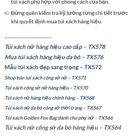
túi xách phù hợp với phong cách của bạn.
Đừng quên kiểm tra kỹ lưỡng từng chi tiết trước
khi quyết định mua túi xách hàng hiệu.
……………………………
Túi xách nữ hàng hiệu cao cấp – TX578
Mua túi xách hàng hiệu da bò – TX576
Mẫu túi xách đẹp sang trọng – TX572
Shop bán túi xách công sở nữ – TX571
Túi xách công sở nữ hàng hiệu – TX570
Túi xách nữ hàng hiệu chính hãng – TX568
Túi xách nữ da bò công sở thời trang – TX567
Túi xách Golden Fox Bag dành cho phụ nữ – TX566
Túi xách nữ công sở da bò hàng hiệu – TX564