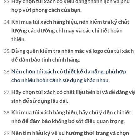
Hãy chọn túi xách có kiểu dáng thanh lịch và phù
hợp với phong cách của bạn.
Khi mua túi xách hàng hiệu, nên kiểm tra kỹ chất
lượng các đường chỉ may và các chi tiết hoàn
thiện.
Đừng quên kiểm tra nhãn mác và logo của túi xách
để đảm bảo tính chính hãng.
Nên chọn túi xách có thiết kế đa năng, phù hợp
cho nhiều hoàn cảnh sử dụng khác nhau.
Hãy chọn túi xách có chất liệu bền bỉ và dễ dàng vệ
sinh để sử dụng lâu dài.
Khi mua túi xách hàng hiệu, hãy chú ý đến chi tiết
nhỏ để đảm bảo không bỏ sót điều quan trọng.
Nên tìm hiểu kỹ về xu hướng thời trang và chọn