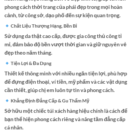
phong cách thời trang của phái đẹp trong mọi hoàn
cảnh, từ công sở, dạo phố đến sự kiện quan trọng.
Chất Liệu Thượng Hạng, Bền Bỉ
Sử dụng da thật cao cấp, được gia công thủ công tỉ
mỉ, đảm bảo độ bền vượt thời gian và giữ nguyên vẻ
đẹp theo năm tháng.
Tiện Lợi & Đa Dụng
Thiết kế thông minh với nhiều ngăn tiện lợi, phù hợp
để đựng điện thoại, ví tiền, mỹ phẩm và các vật dụng
cần thiết, giúp chị em luôn tự tin và phong cách.
Khẳng Định Đẳng Cấp & Gu Thẩm Mỹ
Sở hữu một chiếc túi xách hàng hiệu chính là cách để
bạn thể hiện phong cách riêng và nâng tầm đẳng cấp
cá nhân.