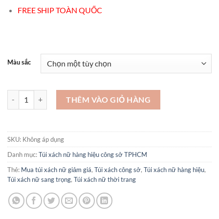
FREE SHIP TOÀN QUỐC
Màu sắc
Túi xách nữ đi du lịch - TX584 số lượng
THÊM VÀO GIỎ HÀNG
SKU:
Không áp dụng
Danh mục:
Túi xách nữ hàng hiệu công sở TPHCM
Thẻ:
Mua túi xách nữ giảm giá
,
Túi xách công sở
,
Túi xách nữ hàng hiệu
,
Túi xách nữ sang trọng
,
Túi xách nữ thời trang