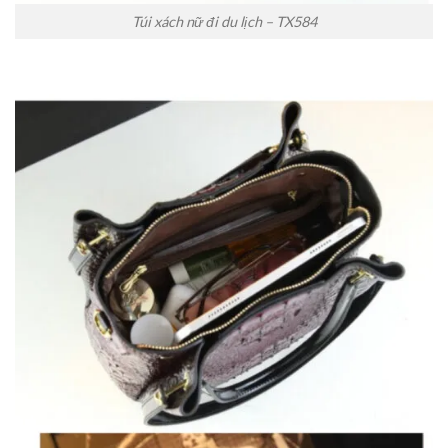
Túi xách nữ đi du lịch – TX584