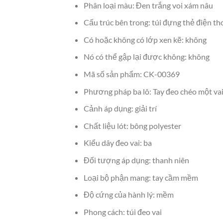
Phân loại màu: Đen trắng voi xám nâu
Cấu trúc bên trong: túi đựng thẻ điện tho
Có hoặc không có lớp xen kẽ: không
Nó có thể gập lại được không: không
Mã số sản phẩm: CK-00369
Phương pháp ba lô: Tay đeo chéo một va
Cảnh áp dụng: giải trí
Chất liệu lót: bông polyester
Kiểu dây đeo vai: ba
Đối tượng áp dụng: thanh niên
Loại bộ phận mang: tay cầm mềm
Độ cứng của hành lý: mềm
Phong cách: túi đeo vai