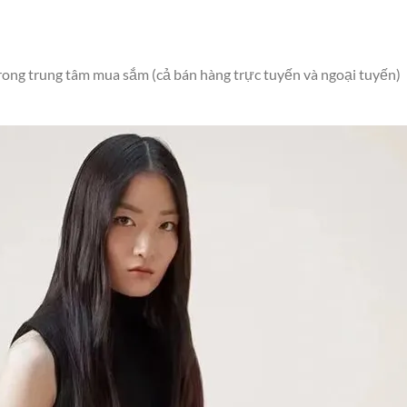
rong trung tâm mua sắm (cả bán hàng trực tuyến và ngoại tuyến)