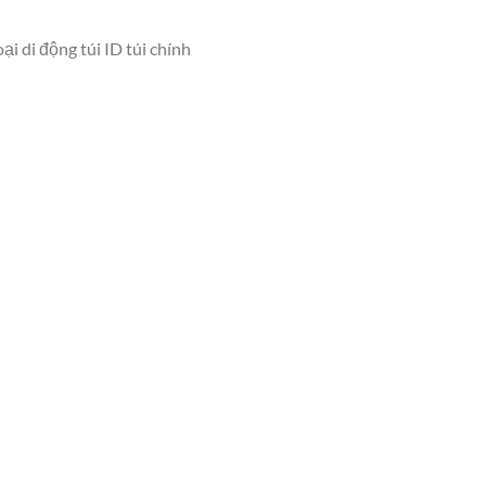
ại di động túi ID túi chính
i