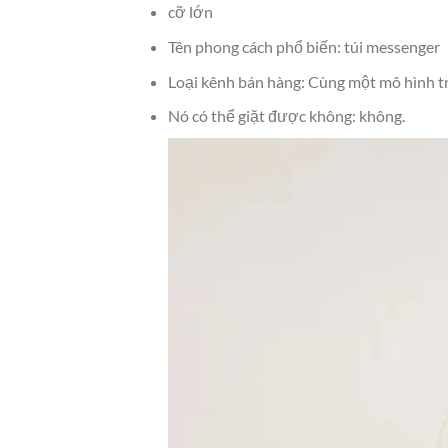
cỡ lớn
Tên phong cách phổ biến: túi messenger
Loại kênh bán hàng: Cùng một mô hình t
Nó có thể giặt được không: không.