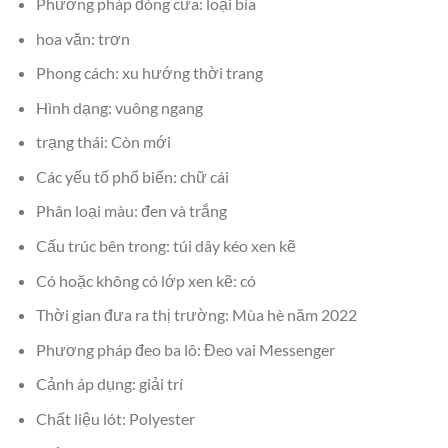
Phương pháp đóng cửa: loại bìa
hoa văn: trơn
Phong cách: xu hướng thời trang
Hình dạng: vuông ngang
trạng thái: Còn mới
Các yếu tố phổ biến: chữ cái
Phân loại màu: đen và trắng
Cấu trúc bên trong: túi dây kéo xen kẽ
Có hoặc không có lớp xen kẽ: có
Thời gian đưa ra thị trường: Mùa hè năm 2022
Phương pháp đeo ba lô: Đeo vai Messenger
Cảnh áp dụng: giải trí
Chất liệu lót: Polyester