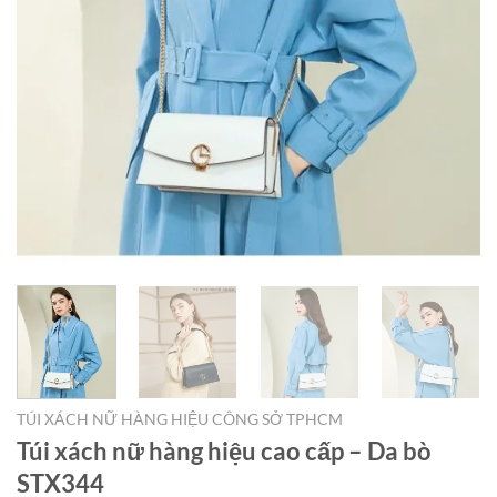
TÚI XÁCH NỮ HÀNG HIỆU CÔNG SỞ TPHCM
Túi xách nữ hàng hiệu cao cấp – Da bò
STX344