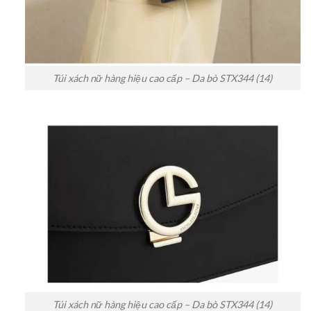
Túi xách nữ hàng hiệu cao cấp – Da bò STX344 (14)
Túi xách nữ hàng hiệu cao cấp – Da bò STX344 (14)