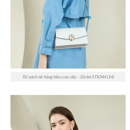
Túi xách nữ hàng hiệu cao cấp – Da bò STX344 (14)