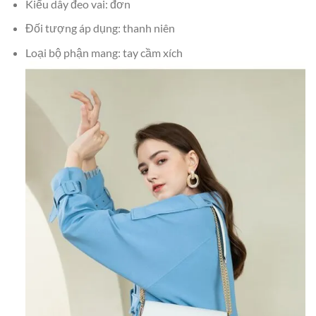
Kiểu dây đeo vai: đơn
Đối tượng áp dụng: thanh niên
Loại bộ phận mang: tay cầm xích