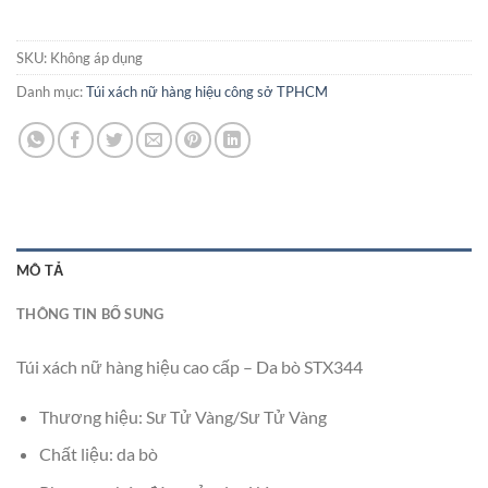
SKU:
Không áp dụng
Danh mục:
Túi xách nữ hàng hiệu công sở TPHCM
MÔ TẢ
THÔNG TIN BỔ SUNG
Túi xách nữ hàng hiệu cao cấp – Da bò STX344
Thương hiệu: Sư Tử Vàng/Sư Tử Vàng
Chất liệu: da bò