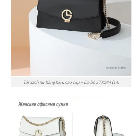
Túi xách nữ hàng hiệu cao cấp – Da bò STX344 (14)