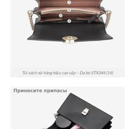
Túi xách nữ hàng hiệu cao cấp – Da bò STX344 (14)