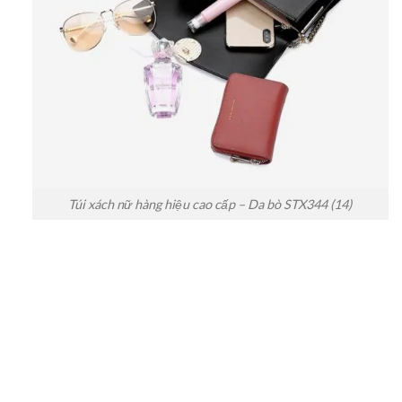
Túi xách nữ hàng hiệu cao cấp – Da bò STX344 (14)