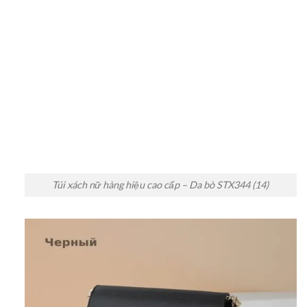
Túi xách nữ hàng hiệu cao cấp – Da bò STX344 (14)