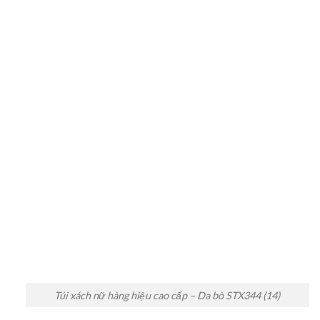
Túi xách nữ hàng hiệu cao cấp – Da bò STX344 (14)