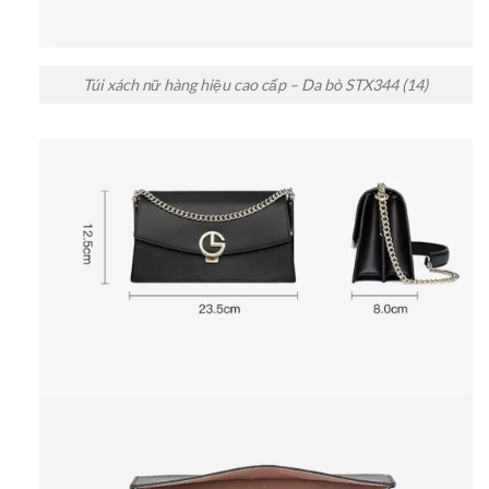
Túi xách nữ hàng hiệu cao cấp – Da bò STX344 (14)