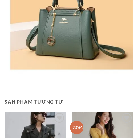
SẢN PHẨM TƯƠNG TỰ
-30%
Add to
Add to