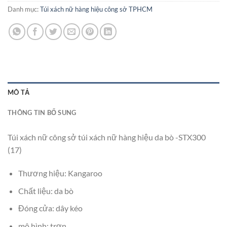
Danh mục:
Túi xách nữ hàng hiệu công sở TPHCM
MÔ TẢ
THÔNG TIN BỔ SUNG
Túi xách nữ công sở túi xách nữ hàng hiệu da bò -STX300
(17)
Thương hiệu: Kangaroo
Chất liệu: da bò
Đóng cửa: dây kéo
mô hình: trơn