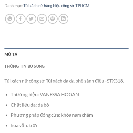
Danh mục:
Túi xách nữ hàng hiệu công sở TPHCM
MÔ TẢ
THÔNG TIN BỔ SUNG
Túi xách nữ công sở Túi xách da dạ phố sành điệu -STX318.
Thương hiệu: VANESSA HOGAN
Chất liệu da: da bò
Phương pháp đóng cửa: khóa nam châm
hoa văn: trơn