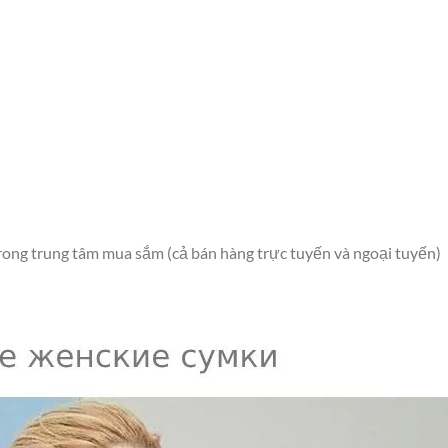
rong trung tâm mua sắm (cả bán hàng trực tuyến và ngoại tuyến)