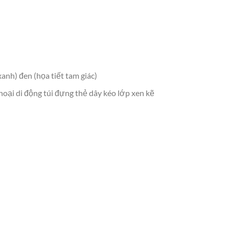
anh) đen (họa tiết tam giác)
thoại di động túi đựng thẻ dây kéo lớp xen kẽ