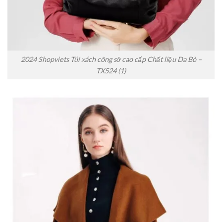
2024 Shopviets Túi xách công sở cao cấp Chất liệu Da Bò –
TX524 (1)