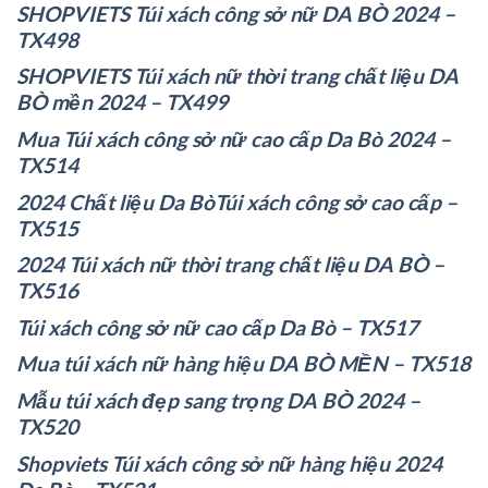
SHOPVIETS Túi xách công sở nữ DA BÒ 2024 –
TX498
SHOPVIETS Túi xách nữ thời trang chất liệu DA
BÒ mền 2024 – TX499
Mua Túi xách công sở nữ cao cấp Da Bò 2024 –
TX514
2024 Chất liệu Da BòTúi xách công sở cao cấp –
TX515
2024 Túi xách nữ thời trang chất liệu DA BÒ –
TX516
Túi xách công sở nữ cao cấp Da Bò – TX517
Mua túi xách nữ hàng hiệu DA BÒ MỀN – TX518
Mẫu túi xách đẹp sang trọng DA BÒ 2024 –
TX520
Shopviets Túi xách công sở nữ hàng hiệu 2024