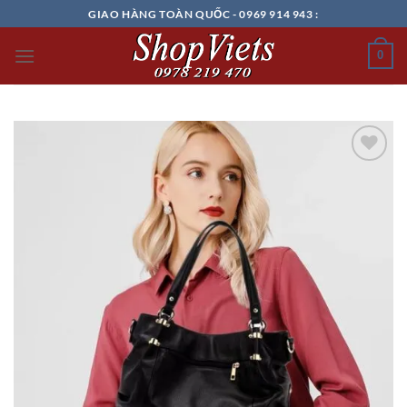
Chuyển
GIAO HÀNG TOÀN QUỐC - 0969 914 943 :
đến
nội
0
dung
Add to
wishlist