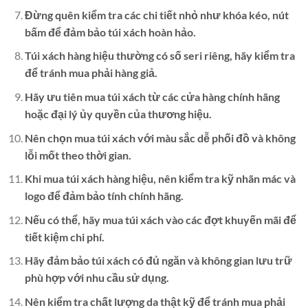
Đừng quên kiểm tra các chi tiết nhỏ như khóa kéo, nút
bấm để đảm bảo túi xách hoàn hảo.
Túi xách hàng hiệu thường có số seri riêng, hãy kiểm tra
để tránh mua phải hàng giả.
Hãy ưu tiên mua túi xách từ các cửa hàng chính hãng
hoặc đại lý ủy quyền của thương hiệu.
Nên chọn mua túi xách với màu sắc dễ phối đồ và không
lỗi mốt theo thời gian.
Khi mua túi xách hàng hiệu, nên kiểm tra kỹ nhãn mác và
logo để đảm bảo tính chính hãng.
Nếu có thể, hãy mua túi xách vào các đợt khuyến mãi để
tiết kiệm chi phí.
Hãy đảm bảo túi xách có đủ ngăn và không gian lưu trữ
phù hợp với nhu cầu sử dụng.
Nên kiểm tra chất lượng da thật kỹ để tránh mua phải