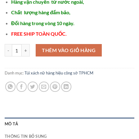
Hàng vận chuyển từ nước ngoài,
Chất lượng hàng đẩm bảo,
Đổi hàng trong vòng 10 ngày.
FREE SHIP TOÀN QUỐC.
2024 Shopviets Túi xách công sở cao cấp Chất liệu Da Bò - TX524 số
THÊM VÀO GIỎ HÀNG
Danh mục:
Túi xách nữ hàng hiệu công sở TPHCM
MÔ TẢ
THÔNG TIN BỔ SUNG