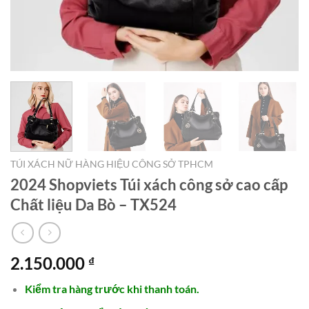
TÚI XÁCH NỮ HÀNG HIỆU CÔNG SỞ TPHCM
2024 Shopviets Túi xách công sở cao cấp
Chất liệu Da Bò – TX524
2.150.000
₫
Kiểm tra hàng trước khi thanh toán.