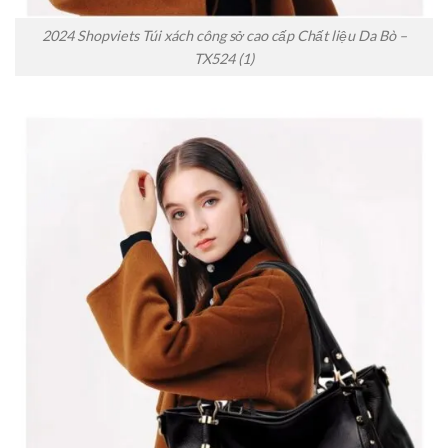
2024 Shopviets Túi xách công sở cao cấp Chất liệu Da Bò –
TX524 (1)