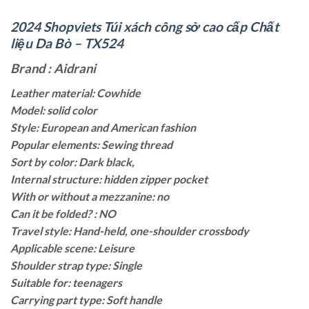
2024 Shopviets Túi xách công sở cao cấp Chất
liệu Da Bò – TX524
Brand : Aidrani
Leather material: Cowhide
Model: solid color
Style: European and American fashion
Popular elements: Sewing thread
Sort by color: Dark black,
Internal structure: hidden zipper pocket
With or without a mezzanine: no
Can it be folded? : NO
Travel style: Hand-held, one-shoulder crossbody
Applicable scene: Leisure
Shoulder strap type: Single
Suitable for: teenagers
Carrying part type: Soft handle