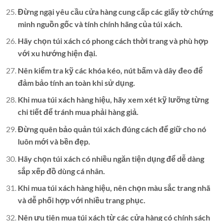
Đừng ngại yêu cầu cửa hàng cung cấp các giấy tờ chứng
minh nguồn gốc và tính chính hãng của túi xách.
Hãy chọn túi xách có phong cách thời trang và phù hợp
với xu hướng hiện đại.
Nên kiểm tra kỹ các khóa kéo, nút bấm và dây đeo để
đảm bảo tính an toàn khi sử dụng.
Khi mua túi xách hàng hiệu, hãy xem xét kỹ lưỡng từng
chi tiết để tránh mua phải hàng giả.
Đừng quên bảo quản túi xách đúng cách để giữ cho nó
luôn mới và bền đẹp.
Hãy chọn túi xách có nhiều ngăn tiện dụng để dễ dàng
sắp xếp đồ dùng cá nhân.
Khi mua túi xách hàng hiệu, nên chọn màu sắc trang nhã
và dễ phối hợp với nhiều trang phục.
Nên ưu tiên mua túi xách từ các cửa hàng có chính sách