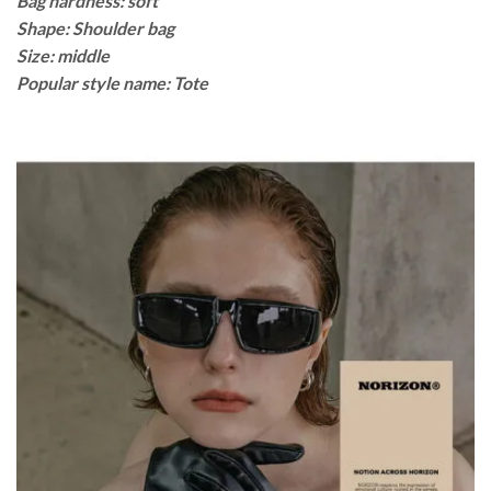
Bag hardness: soft
Shape: Shoulder bag
Size: middle
Popular style name: Tote