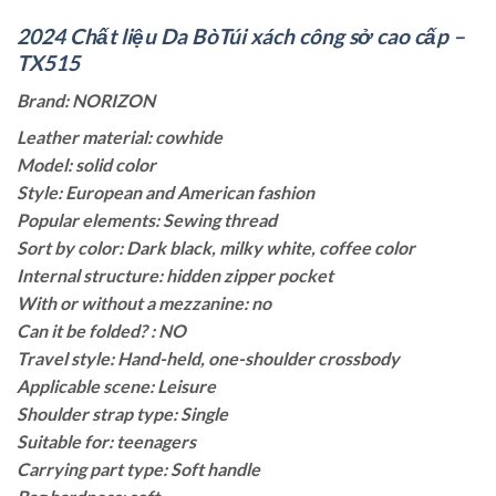
2024 Chất liệu Da BòTúi xách công sở cao cấp –
TX515
Brand: NORIZON
Leather material: cowhide
Model: solid color
Style: European and American fashion
Popular elements: Sewing thread
Sort by color: Dark black, milky white, coffee color
Internal structure: hidden zipper pocket
With or without a mezzanine: no
Can it be folded? : NO
Travel style: Hand-held, one-shoulder crossbody
Applicable scene: Leisure
Shoulder strap type: Single
Suitable for: teenagers
Carrying part type: Soft handle