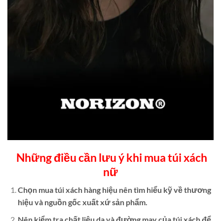
Những điều cần lưu ý khi mua túi xách
nữ
Chọn mua túi xách hàng hiệu nên tìm hiểu kỹ về thương
hiệu và nguồn gốc xuất xứ sản phẩm.
Nên kiểm tra chất liệu da và đường may của túi xách để